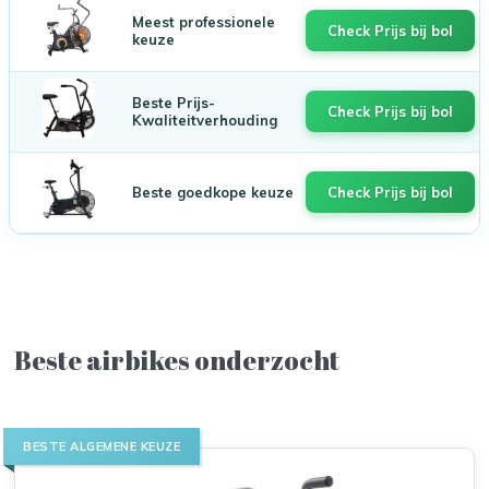
Meest professionele
Check Prijs bij bol
keuze
Beste Prijs-
Check Prijs bij bol
Kwaliteitverhouding
Beste goedkope keuze
Check Prijs bij bol
Beste airbikes onderzocht
BESTE ALGEMENE KEUZE