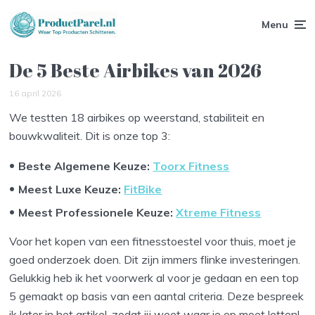
Menu
De 5 Beste Airbikes van 2026
16 april 2026
We testten 18 airbikes op weerstand, stabiliteit en
bouwkwaliteit. Dit is onze top 3:
Beste Algemene Keuze:
Toorx Fitness
Meest Luxe Keuze:
FitBike
Meest Professionele Keuze:
Xtreme Fitness
Voor het kopen van een fitnesstoestel voor thuis, moet je
goed onderzoek doen. Dit zijn immers flinke investeringen.
Gelukkig heb ik het voorwerk al voor je gedaan en een top
5 gemaakt op basis van een aantal criteria. Deze bespreek
ik later in het artikel, zodat jij weet waar je op moet letten!