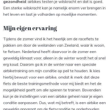
gezondheid
: airbikes testen je wilskracht en dat is goed.
Een sterke wilskracht kan je namelijk enorm ver brengen in
het leven en laat je volharden op moeilijke momenten.
Mijn eigen ervaring
Tijdens de zomer vind ik het heerlijk om de racefiets te
pakken om door de weilanden van Zeeland, waar ik woon,
te fietsen. Nederland heeft daarvoor in de zomer een
geweldig klimaat voor, alleen in de winter wordt het al snel
erg koud. Daarom ga ik in de winter naar een speciale
airbiketraining om mijn conditie op peil te houden. Ik kies
hierbij bewust voor een airbike, omdat ik merk dat deze
fiets de beste trainingsmethode voor mij biedt en het de
mogelijkheid geeft om alle spieren te trainen. Bovendien
kun je de instellingen van een airbike geheel naar je eigen
conditie aanpassen. Dus, wat mij betreft, is een airbike een
geweldig apparaat om de fietsconditie te onderhouden.