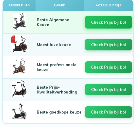
AFBEELDING
AWARD
ACTUELE PRIJS
Beste Algemene
Check Prijs bij bol
Keuze
Meest luxe keuze
Check Prijs bij bol
Meest professionele
Check Prijs bij bol
keuze
Beste Prijs-
Check Prijs bij bol
Kwaliteitverhouding
Beste goedkope keuze
Check Prijs bij bol