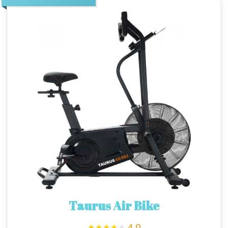
Taurus Air Bike
4.0