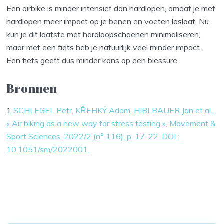
Een airbike is minder intensief dan hardlopen, omdat je met
hardlopen meer impact op je benen en voeten loslaat. Nu
kun je dit laatste met hardloopschoenen minimaliseren,
maar met een fiets heb je natuurlijk veel minder impact.
Een fiets geeft dus minder kans op een blessure.
Bronnen
1
SCHLEGEL Petr, KŘEHKÝ Adam, HIBLBAUER Jan et al.,
« Air biking as a new way for stress testing », Movement &
Sport Sciences, 2022/2 (n° 116), p. 17-22. DOI :
10.1051/sm/2022001.