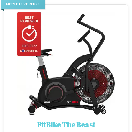
MEEST LUXE KEUZE
FitBike The Beast