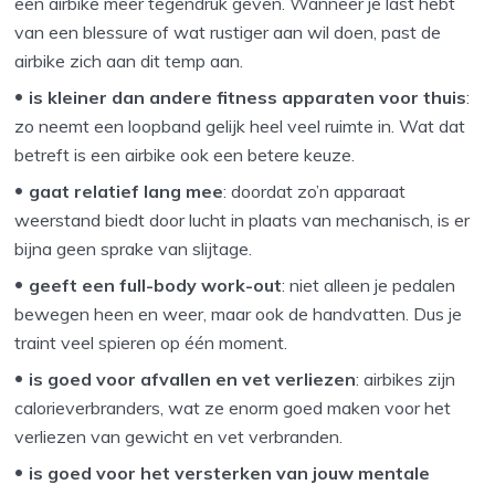
een airbike meer tegendruk geven. Wanneer je last hebt
van een blessure of wat rustiger aan wil doen, past de
airbike zich aan dit temp aan.
is kleiner dan andere fitness apparaten voor thuis
:
zo neemt een loopband gelijk heel veel ruimte in. Wat dat
betreft is een airbike ook een betere keuze.
gaat relatief lang mee
: doordat zo’n apparaat
weerstand biedt door lucht in plaats van mechanisch, is er
bijna geen sprake van slijtage.
geeft een full-body work-out
: niet alleen je pedalen
bewegen heen en weer, maar ook de handvatten. Dus je
traint veel spieren op één moment.
is goed voor afvallen en vet verliezen
: airbikes zijn
calorieverbranders, wat ze enorm goed maken voor het
verliezen van gewicht en vet verbranden.
is goed voor het versterken van jouw mentale