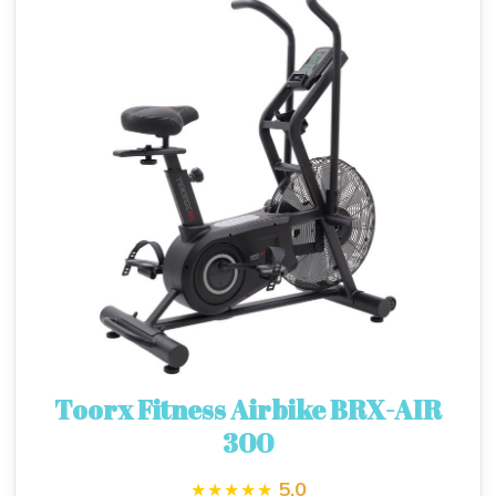
Toorx Fitness Airbike BRX-AIR
300
5.0