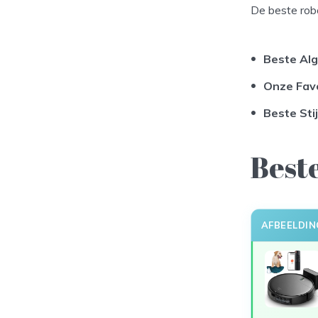
De beste robo
Beste Al
Onze Fav
Beste Sti
Beste
AFBEELDIN