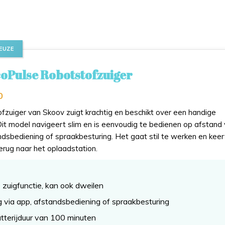
EUZE
oPulse Robotstofzuiger
0
fzuiger van Skoov zuigt krachtig en beschikt over een handige
Dit model navigeert slim en is eenvoudig te bedienen op afstand 
ndsbediening of spraakbesturing. Het gaat stil te werken en keer
erug naar het oplaadstation.
 zuigfunctie, kan ook dweilen
 via app, afstandsbediening of spraakbesturing
tterijduur van 100 minuten