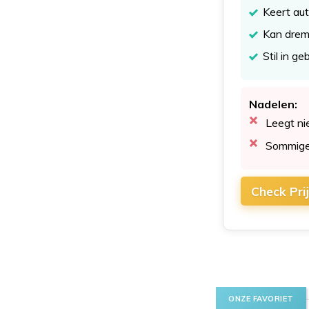
Keert aut
Kan drem
Stil in ge
Nadelen:
Leegt ni
Sommige 
Check Pri
ONZE FAVORIET