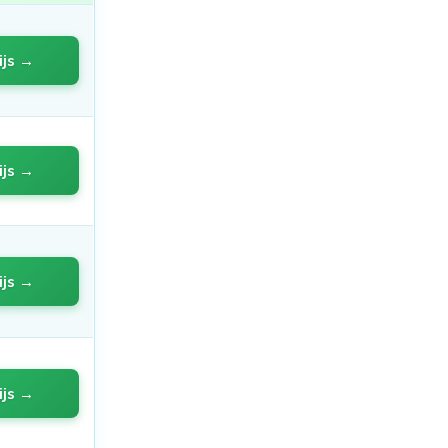
ijs →
ijs →
ijs →
ijs →