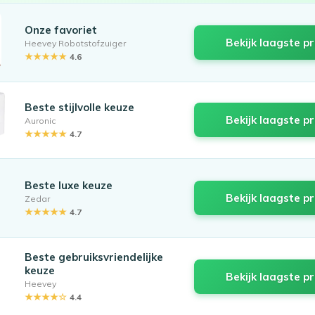
Onze favoriet
Bekijk laagste pr
Heevey Robotstofzuiger
★★★★★
4.6
Beste stijlvolle keuze
Bekijk laagste pr
Auronic
★★★★★
4.7
Beste luxe keuze
Bekijk laagste pr
Zedar
★★★★★
4.7
Beste gebruiksvriendelijke
keuze
Bekijk laagste pr
Heevey
★★★★☆
4.4