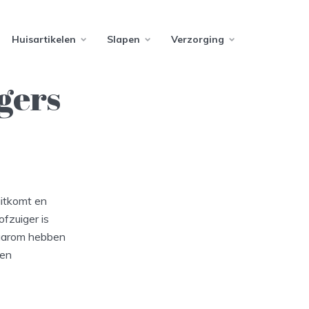
Huisartikelen
Slapen
Verzorging
gers
uitkomt en
ofzuiger is
Daarom hebben
 en