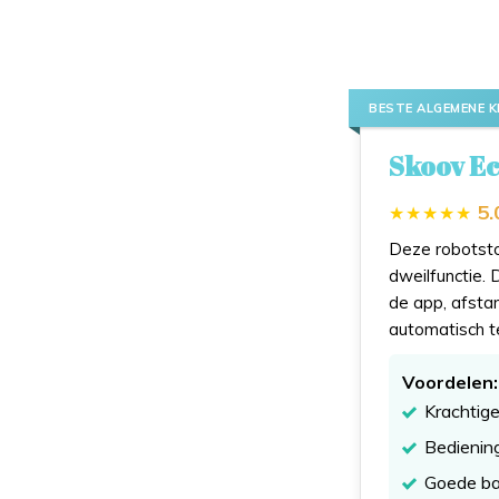
BESTE ALGEMENE K
Skoov Ec
5.
Deze robotsto
dweilfunctie. 
de app, afsta
automatisch t
Voordelen:
Krachtige
Bediening
Goede ba