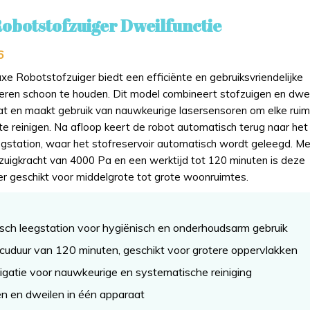
obotstofzuiger Dweilfunctie
6
e Robotstofzuiger biedt een efficiënte en gebruiksvriendelijke
eren schoon te houden. Dit model combineert stofzuigen en dwe
at en maakt gebruik van nauwkeurige lasersensoren om elke rui
e reinigen. Na afloop keert de robot automatisch terug naar het
egstation, waar het stofreservoir automatisch wordt geleegd. Me
 zuigkracht van 4000 Pa en een werktijd tot 120 minuten is deze
er geschikt voor middelgrote tot grote woonruimtes.
sch leegstation voor hygiënisch en onderhoudsarm gebruik
cuduur van 120 minuten, geschikt voor grotere oppervlakken
gatie voor nauwkeurige en systematische reiniging
en en dweilen in één apparaat