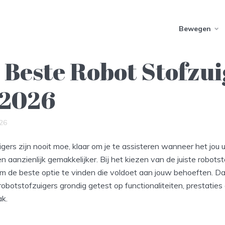
Bewegen
 Beste Robot Stofzui
 2026
26
gers zijn nooit moe, klaar om je te assisteren wanneer het jou 
n aanzienlijk gemakkelijker. Bij het kiezen van de juiste robotst
 om de beste optie te vinden die voldoet aan jouw behoeften. 
robotstofzuigers grondig getest op functionaliteiten, prestaties
k.