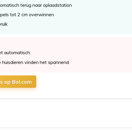
omatisch terug naar oplaadstation
pels tot 2 cm overwinnen
bruik
et automatisch
huisdieren vinden het spannend
js op Bol.com