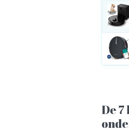
De 7 
onde