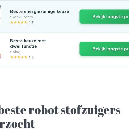
Beste energiezuinige keuze
Bekijk laagste pr
Skoov Ecopro
★★★★★
4.7
Beste keuze met
dweilfunctie
Bekijk laagste pr
Gologi
★★★★★
4.5
beste robot stofzuigers
rzocht