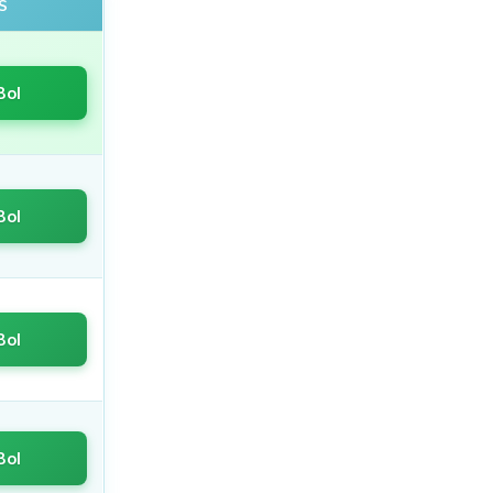
S
Bol
Bol
Bol
Bol