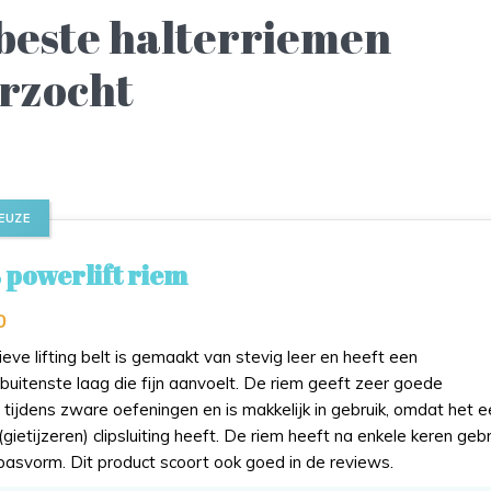
 beste halterriemen
rzocht
EUZE
 powerlift riem
0
eve lifting belt is gemaakt van stevig leer en heeft een
buitenste laag die fijn aanvoelt. De riem geeft zeer goede
tijdens zware oefeningen en is makkelijk in gebruik, omdat het e
(gietijzeren) clipsluiting heeft. De riem heeft na enkele keren gebr
pasvorm. Dit product scoort ook goed in de reviews.