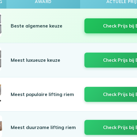
G
AWARD
ACTUELE PRIJ
Beste algemene keuze
Check Prijs bij 
Meest luxueuze keuze
Check Prijs bij 
Meest populaire lifting riem
Check Prijs bij 
Meest duurzame lifting riem
Check Prijs bij 