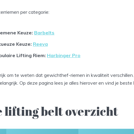
erriemen per categorie:
gemene Keuze:
Barbelts
xueuze Keuze:
Reeva
ulaire Lifting Riem:
Harbinger Pro
rijk om te weten dat gewichthef-riemen in kwaliteit verschillen.
elangrijk. Op deze pagina lees je alles hierover en vind je beste l
 lifting belt overzicht