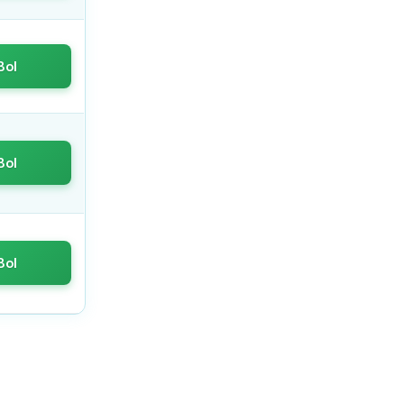
Bol
Bol
Bol