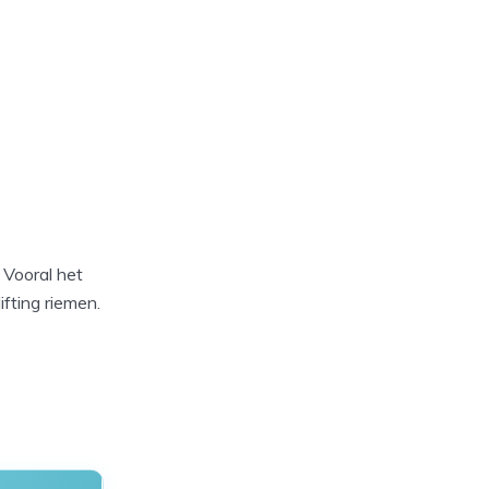
 Vooral het
ifting riemen.