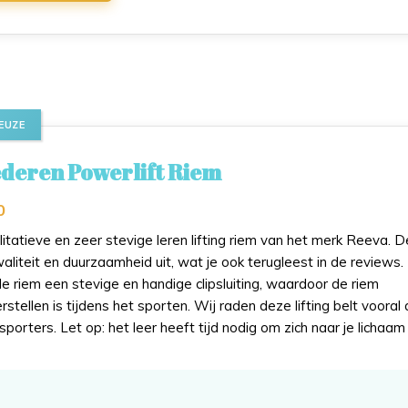
EUZE
deren Powerlift Riem
0
litatieve en zeer stevige leren lifting riem van het merk Reeva. 
waliteit en duurzaamheid uit, wat je ook terugleest in de reviews.
e riem een stevige en handige clipsluiting, waardoor de riem
erstellen is tijdens het sporten. Wij raden deze lifting belt vooral
sporters. Let op: het leer heeft tijd nodig om zich naar je lichaam