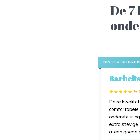
De 7
onde
BESTE ALGEMENE K
Barbelts
5.
Deze kwalitati
comfortabele 
ondersteuning 
extra stevige 
al een goede 