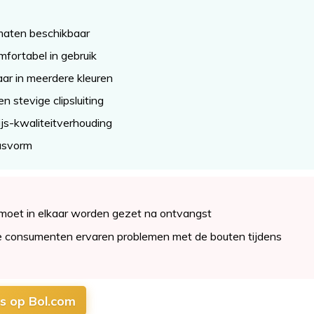
aten beschikbaar
mfortabel in gebruik
aar in meerdere kleuren
n stevige clipsluiting
js-kwaliteitverhouding
asvorm
moet in elkaar worden gezet na ontvangst
 consumenten ervaren problemen met de bouten tijdens
js op Bol.com