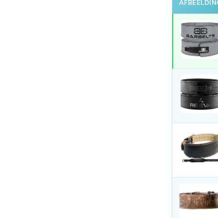
AFBEELDIN