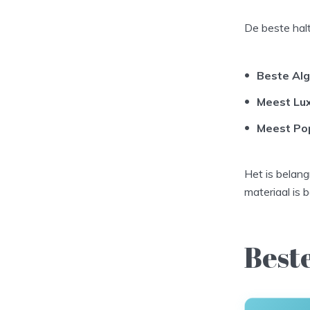
De beste halt
Beste Al
Meest Lu
Meest Pop
Het is belang
materiaal is b
Beste