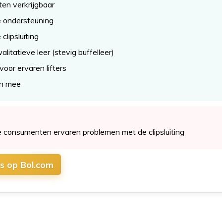
aten verkrijgbaar
e ondersteuning
clipsluiting
litatieve leer (stevig buffelleer)
voor ervaren lifters
en mee
consumenten ervaren problemen met de clipsluiting
js op Bol.com