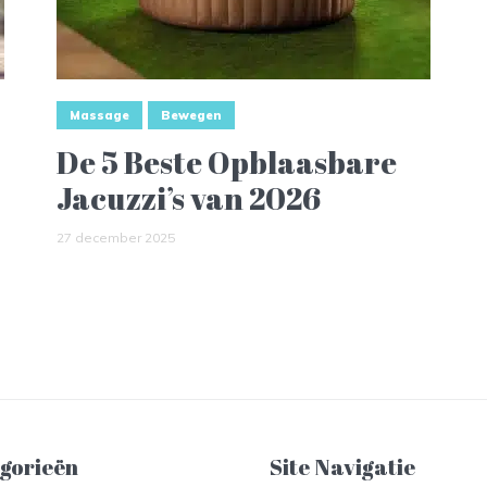
Massage
Bewegen
De 5 Beste Opblaasbare
Jacuzzi’s van 2026
27 december 2025
gorieën
Site Navigatie​