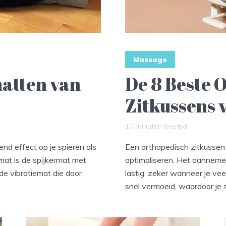
Massage
atten van
De 8 Beste 
Zitkussens 
10 minuten leestijd
d effect op je spieren als
Een orthopedisch zitkussen b
mat is de spijkermat met
optimaliseren. Het aanneme
 de vibratiemat die door
lastig, zeker wanneer je vee
snel vermoeid, waardoor je sn