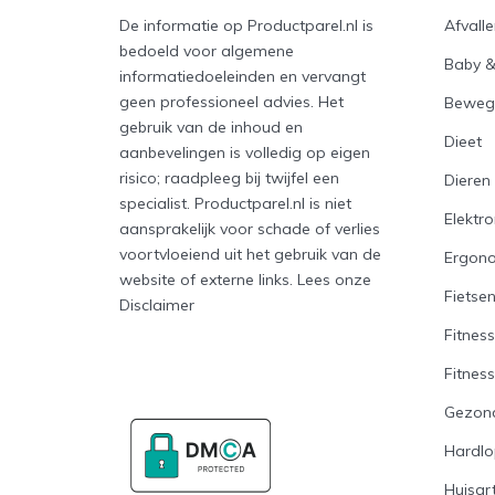
De informatie op Productparel.nl is
Afvall
bedoeld voor algemene
Baby 
informatiedoeleinden en vervangt
geen professioneel advies. Het
Beweg
gebruik van de inhoud en
Dieet
aanbevelingen is volledig op eigen
risico; raadpleeg bij twijfel een
Dieren
specialist. Productparel.nl is niet
Elektro
aansprakelijk voor schade of verlies
voortvloeiend uit het gebruik van de
Ergon
website of externe links. Lees onze
Fietse
Disclaimer
Fitness
Fitnes
Gezon
Hardl
Huisart