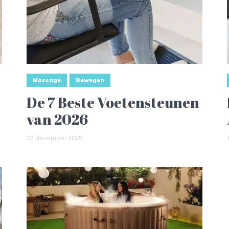
Massage
Bewegen
De 7 Beste Voetensteunen
van 2026
27 december 2025