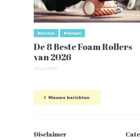
Massage
Bewegen
De 8 Beste Foam Rollers
van 2026
24 april 2026
Nieuwe berichten
Disclaimer
Cate