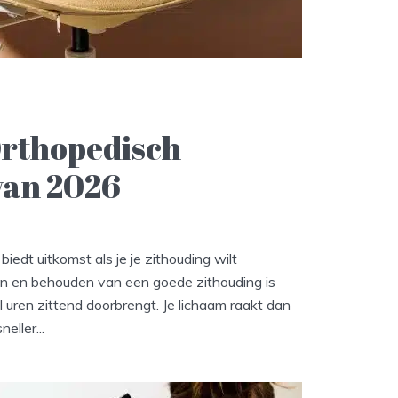
Orthopedisch
van 2026
iedt uitkomst als je je zithouding wilt
n en behouden van een goede zithouding is
l uren zittend doorbrengt. Je lichaam raakt dan
eller...