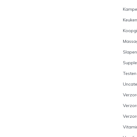
Kampe
Keuke
Koopg
Massa
Slapen
Suppl
Testen
Uncate
Verzor
Verzo
Verzor
Vitami