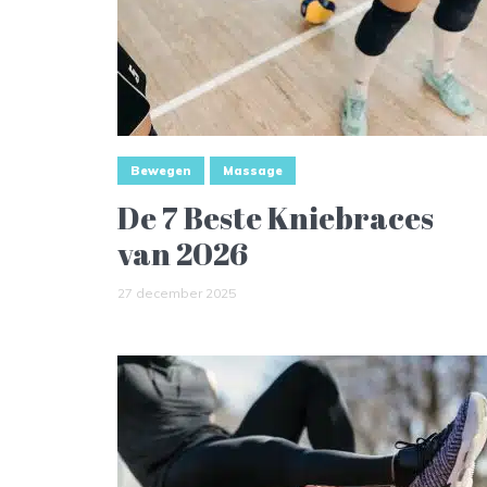
Bewegen
Massage
De 7 Beste Kniebraces
van 2026
27 december 2025