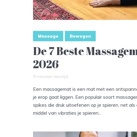
Massage
Bewegen
De 7 Beste Massagem
2026
9 minuten leestijd
Een massagemat is een mat met een ontspannen
je erop gaat liggen. Een populair soort massage
spikes die druk uitoefenen op je spieren, net als
middel van vibraties je spieren...