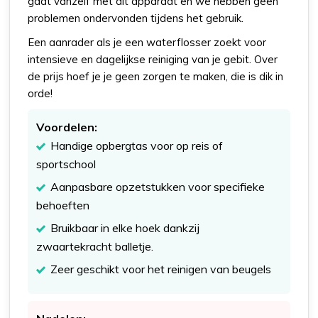
gaat vanzelf met dit apparaat en we hebben geen
problemen ondervonden tijdens het gebruik.
Een aanrader als je een waterflosser zoekt voor
intensieve en dagelijkse reiniging van je gebit. Over
de prijs hoef je je geen zorgen te maken, die is dik in
orde!
Voordelen:
Handige opbergtas voor op reis of
sportschool
Aanpasbare opzetstukken voor specifieke
behoeften
Bruikbaar in elke hoek dankzij
zwaartekracht balletje.
Zeer geschikt voor het reinigen van beugels