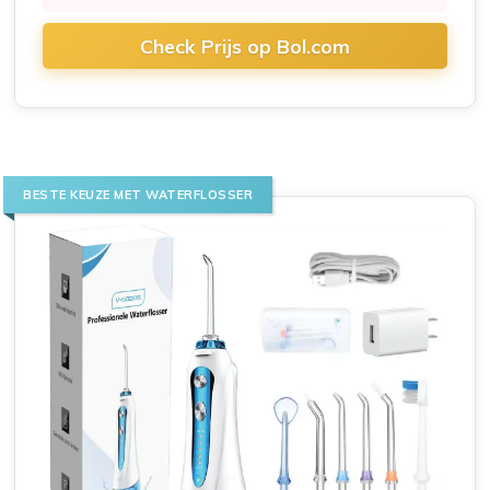
Check Prijs op Bol.com
BESTE KEUZE MET WATERFLOSSER