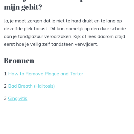
mijn gebit?
Ja, je moet zorgen dat je niet te hard drukt en te lang op
dezelfde plek focust. Dit kan namelijk op den duur schade
aan je tandglazuur veroorzaken. Kijk of lees daarom altijd
eerst hoe je veilig zelf tandsteen verwijdert.
Bronnen
1
How to Remove Plaque and Tartar
2
Bad Breath (Halitosis)
3
Gingivitis