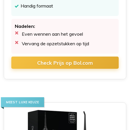
Handig formaat
Nadelen:
Even wennen aan het gevoel
Vervang de opzetstukken op tijd
Check Prijs op Bol.com
MEEST LUXE KEUZE