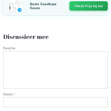
Beste Goedkope
Check Prijs bij bol
Keuze
Discussieer mee
Reactie
Naam
*