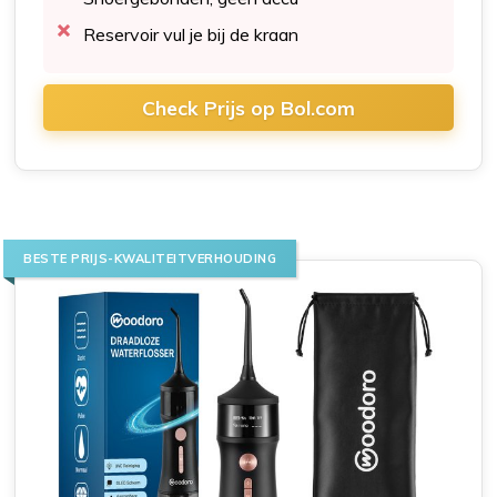
Reservoir vul je bij de kraan
Check Prijs op Bol.com
BESTE PRIJS-KWALITEITVERHOUDING