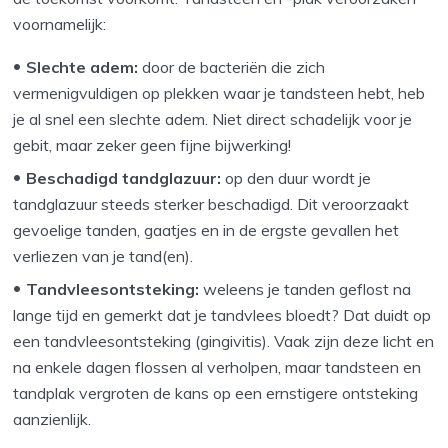
voornamelijk:
Slechte adem:
door de bacteriën die zich
vermenigvuldigen op plekken waar je tandsteen hebt, heb
je al snel een slechte adem. Niet direct schadelijk voor je
gebit, maar zeker geen fijne bijwerking!
Beschadigd tandglazuur:
op den duur wordt je
tandglazuur steeds sterker beschadigd. Dit veroorzaakt
gevoelige tanden, gaatjes en in de ergste gevallen het
verliezen van je tand(en).
Tandvleesontsteking:
weleens je tanden geflost na
lange tijd en gemerkt dat je tandvlees bloedt? Dat duidt op
een tandvleesontsteking (gingivitis). Vaak zijn deze licht en
na enkele dagen flossen al verholpen, maar tandsteen en
tandplak vergroten de kans op een ernstigere ontsteking
aanzienlijk.