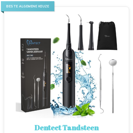
BESTE ALGEMENE KEUZE
Dentect Tandsteen