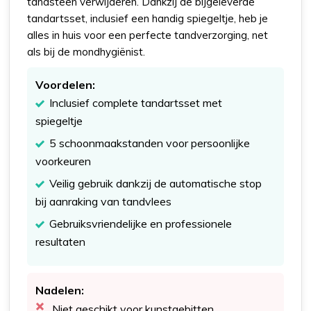
tandsteen verwijderen. Dankzij de bijgeleverde
tandartsset, inclusief een handig spiegeltje, heb je
alles in huis voor een perfecte tandverzorging, net
als bij de mondhygiënist.
Voordelen:
Inclusief complete tandartsset met
spiegeltje
5 schoonmaakstanden voor persoonlijke
voorkeuren
Veilig gebruik dankzij de automatische stop
bij aanraking van tandvlees
Gebruiksvriendelijke en professionele
resultaten
Nadelen:
Niet geschikt voor kunstgebitten