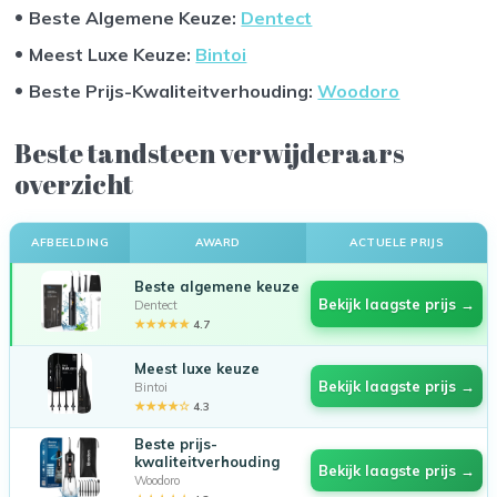
Beste Algemene Keuze:
Dentect
Meest Luxe Keuze
:
Bintoi
Beste Prijs-Kwaliteitverhouding
:
Woodoro
Beste tandsteen verwijderaars
overzicht
AFBEELDING
AWARD
ACTUELE PRIJS
Beste algemene keuze
Bekijk laagste prijs →
Dentect
★★★★★
4.7
Meest luxe keuze
Bekijk laagste prijs →
Bintoi
★★★★☆
4.3
Beste prijs-
kwaliteitverhouding
Bekijk laagste prijs →
Woodoro