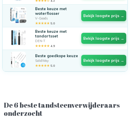
★★★★☆
4.3
Beste keuze met
waterflosser
Bekijk laagste prijs →
V-Goods
★★★★★
5.0
Beste keuze met
tandartsset
Bekijk laagste prijs →
DEN-T
★★★★★
4.9
Beste goedkope keuze
Bekijk laagste prijs →
SolidWay
★★★★★
5.0
De 6 beste tandsteenverwijderaars
onderzocht