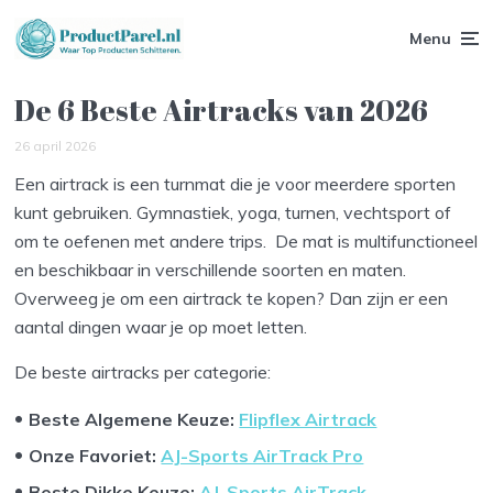
Menu
De 6 Beste Airtracks van 2026
26 april 2026
Een airtrack is een turnmat die je voor meerdere sporten
kunt gebruiken. Gymnastiek, yoga, turnen, vechtsport of
om te oefenen met andere trips. De mat is multifunctioneel
en beschikbaar in verschillende soorten en maten.
Overweeg je om een airtrack te kopen? Dan zijn er een
aantal dingen waar je op moet letten.
De beste airtracks per categorie:
Beste Algemene Keuze:
Flipflex Airtrack
Onze Favoriet:
AJ-Sports AirTrack Pro
Beste Dikke Keuze:
AJ-Sports AirTrack