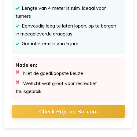
Lengte van 4 meter is ruim, ideaal voor
turners
Eenvoudig leeg te laten lopen, op te bergen
in meegeleverde draagtas
Garantietermijn van 5 jaar
Nadelen:
Niet de goedkoopste keuze
Wellicht wat groot voor recreatief
thuisgebruik
Check Prijs op Bol.com