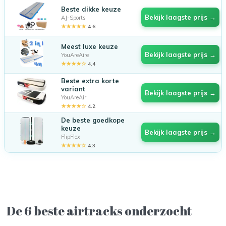
Beste dikke keuze
Bekijk laagste prijs →
AJ-Sports
★★★★★
4.6
Meest luxe keuze
Bekijk laagste prijs →
YouAreAire
★★★★☆
4.4
Beste extra korte
variant
Bekijk laagste prijs →
YouAreAir
★★★★☆
4.2
De beste goedkope
keuze
Bekijk laagste prijs →
FlipFlex
★★★★☆
4.3
De 6 beste airtracks onderzocht