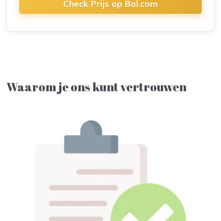
Check Prijs op Bol.com
​​Waarom je ons kunt vertrouwen