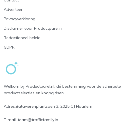
Contact
Adverteer
Privacyverklaring
Disclaimer voor Productparel.nl
Redactioneel beleid
GDPR
Welkom bij Productparel.nl, dé bestemming voor de scherpste
productselecties en koopgidsen.
Adres:
Batavierenplantsoen 3, 2025 CJ Haarlem
E-mail:
team@trafficfamily.io