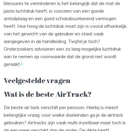
blessures te verminderen is het belangrijk dat de mat de
juiste luchtdruk heeft, is voorzien van een goede
antisliplaag en een goed schokabsorberend vermogen
heeft. Hoe hoog de luchtdruk moet zijn is vooral afhankelijk
van het gewicht van de gebruiker en staat vaak
aangegeven in de handleiding. Twijfel je toch?
Onderzoekers adviseren een zo laag mogelijke luchtdruk
aan te nemen op voorwaarde dat de grond niet wordt
1
geraakt.
Veelgestelde vragen
Wat is de beste AirTrack?
De beste air tack verschilt per persoon. Hierbij is meest
belangrijke vraag: voor welke doeleinden ga je de airtrack
gebruiken? Airtracks zijn vaak multi-inzetbaar maar toch is
de een meer geschikt dan de ander. De dikte heeft