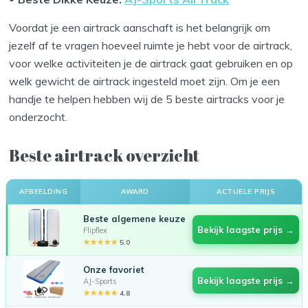
Voordat je een airtrack aanschaft is het belangrijk om
jezelf af te vragen hoeveel ruimte je hebt voor de airtrack,
voor welke activiteiten je de airtrack gaat gebruiken en op
welk gewicht de airtrack ingesteld moet zijn. Om je een
handje te helpen hebben wij de 5 beste airtracks voor je
onderzocht.
Beste airtrack overzicht
AFBEELDING
AWARD
ACTUELE PRIJS
Beste algemene keuze
Bekijk laagste prijs →
Flipflex
★★★★★
5.0
Onze favoriet
Bekijk laagste prijs →
AJ-Sports
★★★★★
4.8