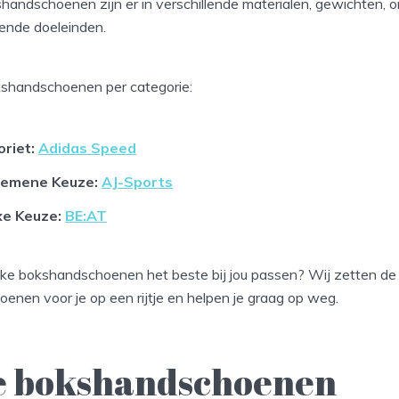
shandschoenen zijn er in verschillende materialen, gewichten,
lende doeleinden.
shandschoenen per categorie:
oriet
:
Adidas Speed
gemene Keuze
:
AJ-Sports
xe Keuze
:
BE:AT
elke bokshandschoenen het beste bij jou passen? Wij zetten de
enen voor je op een rijtje en helpen je graag op weg.
e bokshandschoenen