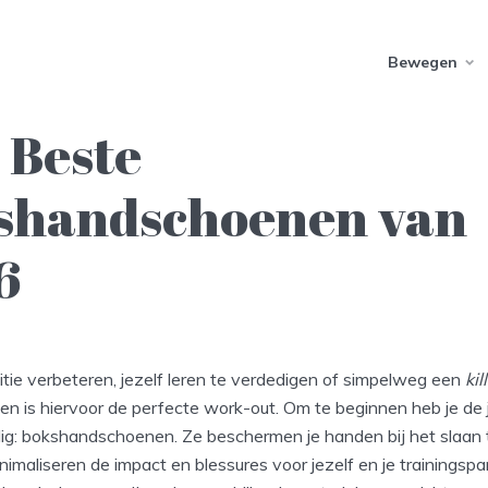
Bewegen
 Beste
shandschoenen van
6
ditie verbeteren, jezelf leren te verdedigen of simpelweg een
kil
en is hiervoor de perfecte work-out. Om te beginnen heb je de 
odig: bokshandschoenen. Ze beschermen je handen bij het slaa
imaliseren de impact en blessures voor jezelf en je trainingspar