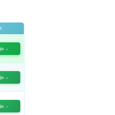
S
ijs →
ijs →
ijs →