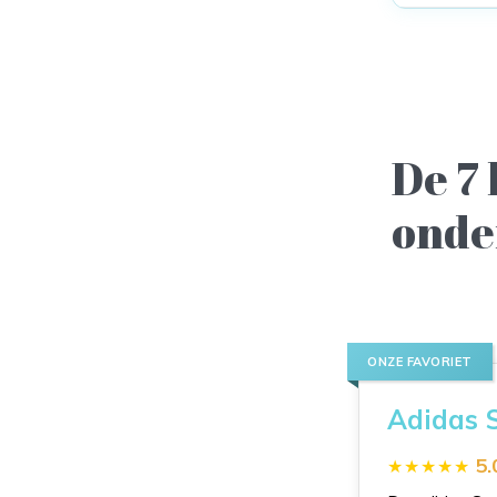
De 7
onde
ONZE FAVORIET
Adidas 
5.