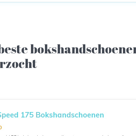
 beste bokshandschoene
rzocht
Speed 175 Bokshandschoenen
0