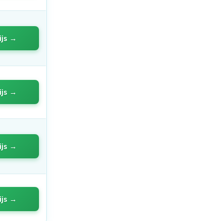
ijs →
ijs →
ijs →
ijs →