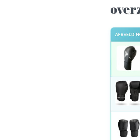
over
AFBEELDIN