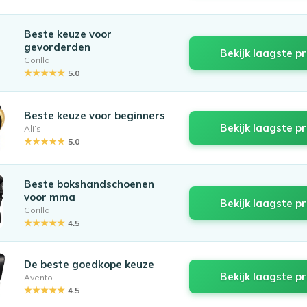
Beste keuze voor
gevorderden
Bekijk laagste pr
Gorilla
★★★★★
5.0
Beste keuze voor beginners
Bekijk laagste pr
Ali’s
★★★★★
5.0
Beste bokshandschoenen
voor mma
Bekijk laagste pr
Gorilla
★★★★★
4.5
De beste goedkope keuze
Bekijk laagste pr
Avento
★★★★★
4.5