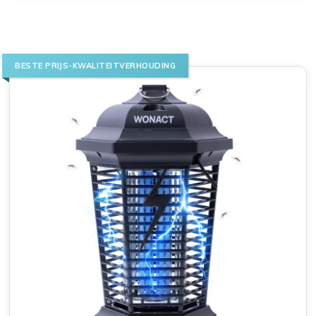
BESTE PRIJS-KWALITEITVERHOUDING