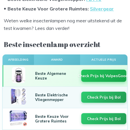
Beste Keuze Voor Grotere Ruimtes:
Silvergear
Weten welke insectenlampen nog meer uitstekend uit de
test kwamen? Lees dan verder!
Beste insectenlamp overzicht
AFBEELDING
AWARD
ACTUELE PRIJS
Beste Algemene
Check Prijs bij VulpesGoods
Keuze
Beste Elektrische
Check Prijs bij Bol
Vliegenmepper
Beste Keuze Voor
Check Prijs bij Bol
Grotere Ruimtes