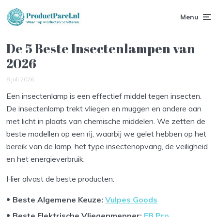
Menu
De 5 Beste Insectenlampen van
2026
8 juli 2026
Een insectenlamp is een effectief middel tegen insecten.
De insectenlamp trekt vliegen en muggen en andere aan
met licht in plaats van chemische middelen. We zetten de
beste modellen op een rij, waarbij we gelet hebben op het
bereik van de lamp, het type insectenopvang, de veiligheid
en het energieverbruik.
Hier alvast de beste producten:
Beste Algemene Keuze:
Vulpes Goods
Beste Elektrische Vliegenmepper:
FB Pro