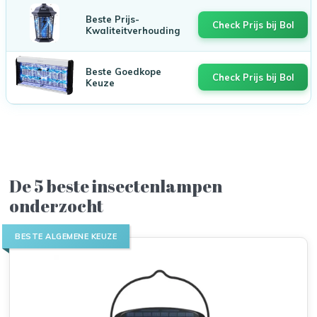
Beste Prijs-
Check Prijs bij Bol
Kwaliteitverhouding
Beste Goedkope
Check Prijs bij Bol
Keuze
De 5 beste insectenlampen
onderzocht
BESTE ALGEMENE KEUZE