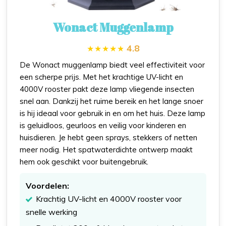
Wonact Muggenlamp
4.8
De Wonact muggenlamp biedt veel effectiviteit voor
een scherpe prijs. Met het krachtige UV-licht en
4000V rooster pakt deze lamp vliegende insecten
snel aan. Dankzij het ruime bereik en het lange snoer
is hij ideaal voor gebruik in en om het huis. Deze lamp
is geluidloos, geurloos en veilig voor kinderen en
huisdieren. Je hebt geen sprays, stekkers of netten
meer nodig. Het spatwaterdichte ontwerp maakt
hem ook geschikt voor buitengebruik.
Voordelen:
Krachtig UV-licht en 4000V rooster voor
snelle werking