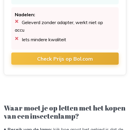
Nadelen:
Geleverd zonder adapter, werkt niet op
accu
Iets mindere kwaliteit
Check Prijs op Bol.com
Waar moet je op letten met het kopen
van een insectenlamp?
Bereik van de lamp:
kijk hoe groot het gebied is dat de