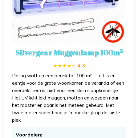
Silvergear Muggenlamp 100m²
4.3
Dertig watt en een bereik tot 100 m² — dit is er
eentje voor de grote woonkamer, de veranda of een
overdekt terras, niet voor een klein slaapkamertje.
Het UV-licht lokt muggen, motten en wespen naar
het rooster en daar is het meteen gebeurd. Met
twee meter snoer hang je 'm makkelijk op de juiste
plek.
Voordelen: