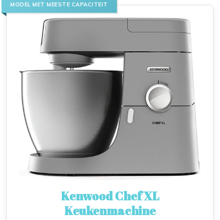
MODEL MET MEESTE CAPACITEIT
Kenwood Chef XL
Keukenmachine