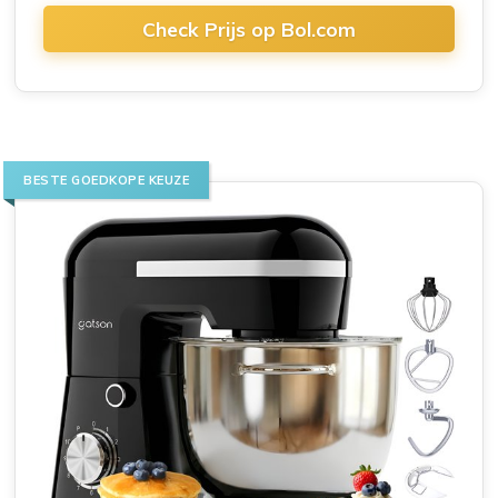
Check Prijs op Bol.com
BESTE GOEDKOPE KEUZE