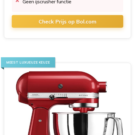
Geen ijscrusher functie​
Check Prijs op Bol.com
MEEST LUXUEUZE KEUZE