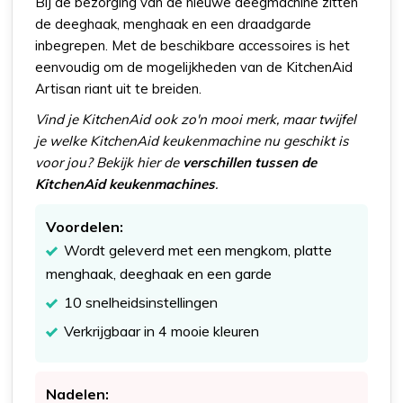
Bij de bezorging van de nieuwe deegmachine zitten
de deeghaak, menghaak en een draadgarde
inbegrepen. Met de beschikbare accessoires is het
eenvoudig om de mogelijkheden van de KitchenAid
Artisan riant uit te breiden.
Vind je KitchenAid ook zo'n mooi merk, maar twijfel
je welke KitchenAid keukenmachine nu geschikt is
voor jou? Bekijk hier de
verschillen tussen de
KitchenAid keukenmachines
.
Voordelen:
Wordt geleverd met een mengkom, platte
menghaak, deeghaak en een garde
10 snelheidsinstellingen
Verkrijgbaar in 4 mooie kleuren
Nadelen: