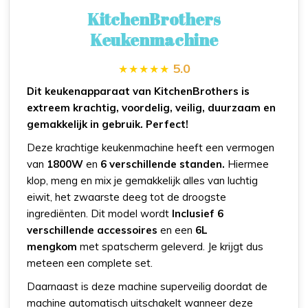
KitchenBrothers
Keukenmachine
5.0
Dit keukenapparaat van KitchenBrothers is
extreem krachtig, voordelig, veilig, duurzaam en
gemakkelijk in gebruik. Perfect!
Deze krachtige keukenmachine heeft een vermogen
van
1800W
en
6 verschillende standen.
Hiermee
klop, meng en mix je gemakkelijk alles van luchtig
eiwit, het zwaarste deeg tot de droogste
ingrediënten. Dit model wordt
Inclusief 6
verschillende accessoires
en een
6L
mengkom
met spatscherm geleverd. Je krijgt dus
meteen een complete set.
Daarnaast is deze machine superveilig doordat de
machine automatisch uitschakelt wanneer deze