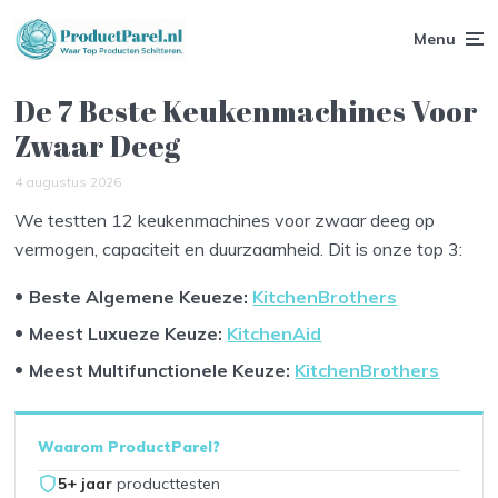
Menu
De 7 Beste Keukenmachines Voor
Zwaar Deeg
4 augustus 2026
We testten 12 keukenmachines voor zwaar deeg op
vermogen, capaciteit en duurzaamheid. Dit is onze top 3:
Beste Algemene Keueze:
Kitchen
Brothers
Meest Luxueze Keuze:
KitchenAid
Meest Multifunctionele Keuze:
KitchenBrothers
Waarom ProductParel?
5+ jaar
producttesten