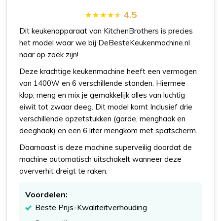
4.5
Dit keukenapparaat van KitchenBrothers is precies
het model waar we bij DeBesteKeukenmachine.nl
naar op zoek zijn!
Deze krachtige keukenmachine heeft een vermogen
van 1400W en 6 verschillende standen. Hiermee
klop, meng en mix je gemakkelijk alles van luchtig
eiwit tot zwaar deeg. Dit model komt Inclusief drie
verschillende opzetstukken (garde, menghaak en
deeghaak) en een 6 liter mengkom met spatscherm.
Daarnaast is deze machine superveilig doordat de
machine automatisch uitschakelt wanneer deze
oververhit dreigt te raken.
Voordelen:
Beste Prijs-Kwaliteitverhouding​