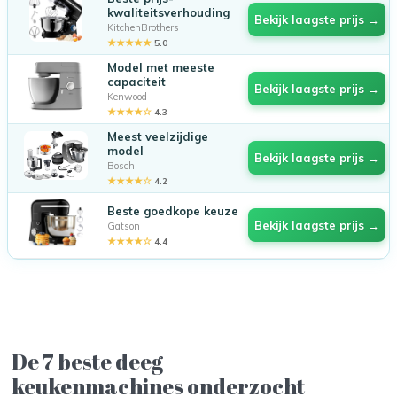
kwaliteitsverhouding
Bekijk laagste prijs →
KitchenBrothers
★★★★★
5.0
Model met meeste
capaciteit
Bekijk laagste prijs →
Kenwood
★★★★☆
4.3
Meest veelzijdige
model
Bekijk laagste prijs →
Bosch
★★★★☆
4.2
Beste goedkope keuze
Bekijk laagste prijs →
Gatson
★★★★☆
4.4
De 7 beste deeg
keukenmachines onderzocht