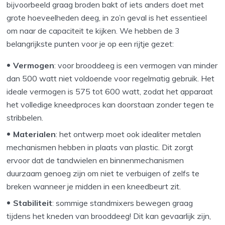
bijvoorbeeld graag broden bakt of iets anders doet met
grote hoeveelheden deeg, in zo’n geval is het essentieel
om naar de capaciteit te kijken. We hebben de 3
belangrijkste punten voor je op een rijtje gezet:
Vermogen
: voor brooddeeg is een vermogen van minder
dan 500 watt niet voldoende voor regelmatig gebruik. Het
ideale vermogen is 575 tot 600 watt, zodat het apparaat
het volledige kneedproces kan doorstaan zonder tegen te
stribbelen.
Materialen
: het ontwerp moet ook idealiter metalen
mechanismen hebben in plaats van plastic. Dit zorgt
ervoor dat de tandwielen en binnenmechanismen
duurzaam genoeg zijn om niet te verbuigen of zelfs te
breken wanneer je midden in een kneedbeurt zit.
Stabiliteit
: sommige standmixers bewegen graag
tijdens het kneden van brooddeeg! Dit kan gevaarlijk zijn,