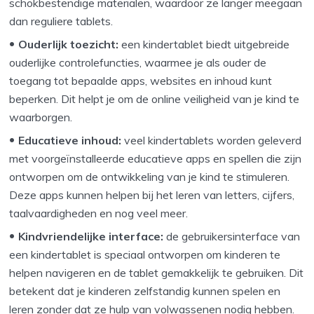
schokbestendige materialen, waardoor ze langer meegaan
dan reguliere tablets.
Ouderlijk toezicht:
een kindertablet biedt uitgebreide
ouderlijke controlefuncties, waarmee je als ouder de
toegang tot bepaalde apps, websites en inhoud kunt
beperken. Dit helpt je om de online veiligheid van je kind te
waarborgen.
Educatieve inhoud:
veel kindertablets worden geleverd
met voorgeïnstalleerde educatieve apps en spellen die zijn
ontworpen om de ontwikkeling van je kind te stimuleren.
Deze apps kunnen helpen bij het leren van letters, cijfers,
taalvaardigheden en nog veel meer.
Kindvriendelijke interface:
de gebruikersinterface van
een kindertablet is speciaal ontworpen om kinderen te
helpen navigeren en de tablet gemakkelijk te gebruiken. Dit
betekent dat je kinderen zelfstandig kunnen spelen en
leren zonder dat ze hulp van volwassenen nodig hebben.