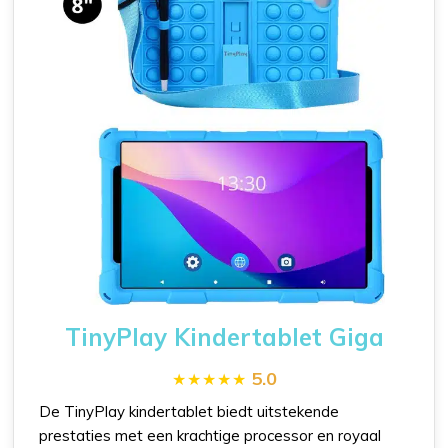
TinyPlay Kindertablet Giga
5.0
De TinyPlay kindertablet biedt uitstekende
prestaties met een krachtige processor en royaal