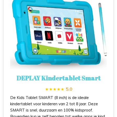
DEPLAY Kindertablet Smart
5.0
De Kids Tablet SMART (8 inch) is de ideale
kindertablet voor kinderen van 2 tot 8 jaar. Deze
SMART is snel, duurzaam en 100% kidsproof.
Bovendien kun je zelf bepalen tot welke apps je kind