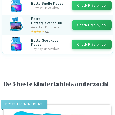
Beste Snelle Keuze
Check Prijs bij bol
TinyPlay Kindertablet
Beste
Batterijlevensduur
Check Prijs bij bol
AngelTech Kindertablet
★★★★☆
4.1
Beste Goedkope
Keuze
Check Prijs bij bol
TinyPlay Kindertablet
De 5 beste kindertablets onderzocht
BESTE ALGEMENE KEUZE