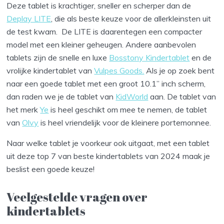
Deze tablet is krachtiger, sneller en scherper dan de
Deplay LITE
, die als beste keuze voor de allerkleinsten uit
de test kwam. De LITE is daarentegen een compacter
model met een kleiner geheugen. Andere aanbevolen
tablets zijn de snelle en luxe
Bosstony Kindertablet
en de
vrolijke kindertablet van
Vulpes Goods.
Als je op zoek bent
naar een goede tablet met een groot 10.1” inch scherm,
dan raden we je de tablet van
KidWorld
aan. De tablet van
het merk
Ye
is heel geschikt om mee te nemen, de tablet
van
Olvy
is heel vriendelijk voor de kleinere portemonnee.
Naar welke tablet je voorkeur ook uitgaat, met een tablet
uit deze top 7 van beste kindertablets van 2024 maak je
beslist een goede keuze!
Veelgestelde vragen over
kindertablets