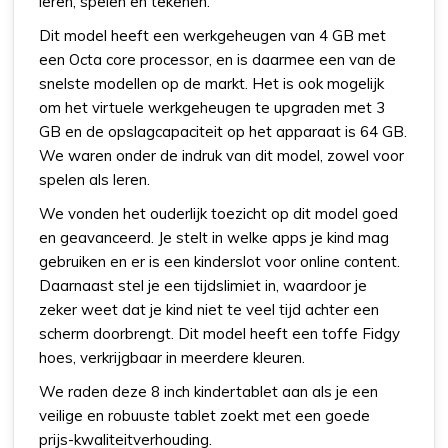
leren, spelen en tekenen.
Dit model heeft een werkgeheugen van 4 GB met
een Octa core processor, en is daarmee een van de
snelste modellen op de markt. Het is ook mogelijk
om het virtuele werkgeheugen te upgraden met 3
GB en de opslagcapaciteit op het apparaat is 64 GB.
We waren onder de indruk van dit model, zowel voor
spelen als leren.
We vonden het ouderlijk toezicht op dit model goed
en geavanceerd. Je stelt in welke apps je kind mag
gebruiken en er is een kinderslot voor online content.
Daarnaast stel je een tijdslimiet in, waardoor je
zeker weet dat je kind niet te veel tijd achter een
scherm doorbrengt. Dit model heeft een toffe Fidgy
hoes, verkrijgbaar in meerdere kleuren.
We raden deze 8 inch kindertablet aan als je een
veilige en robuuste tablet zoekt met een goede
prijs-kwaliteitverhouding.