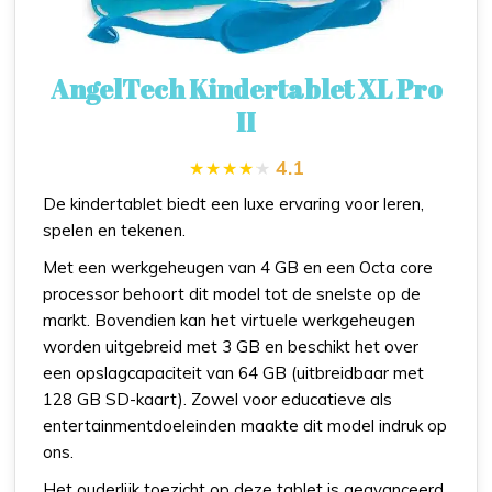
AngelTech Kindertablet XL Pro
II
4.1
De kindertablet biedt een luxe ervaring voor leren,
spelen en tekenen.
Met een werkgeheugen van 4 GB en een Octa core
processor behoort dit model tot de snelste op de
markt. Bovendien kan het virtuele werkgeheugen
worden uitgebreid met 3 GB en beschikt het over
een opslagcapaciteit van 64 GB (uitbreidbaar met
128 GB SD-kaart). Zowel voor educatieve als
entertainmentdoeleinden maakte dit model indruk op
ons.
Het ouderlijk toezicht op deze tablet is geavanceerd