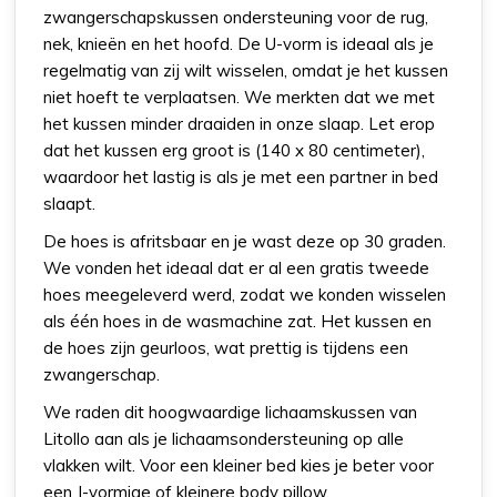
zwangerschapskussen ondersteuning voor de rug,
nek, knieën en het hoofd. De U-vorm is ideaal als je
regelmatig van zij wilt wisselen, omdat je het kussen
niet hoeft te verplaatsen. We merkten dat we met
het kussen minder draaiden in onze slaap. Let erop
dat het kussen erg groot is (140 x 80 centimeter),
waardoor het lastig is als je met een partner in bed
slaapt.
De hoes is afritsbaar en je wast deze op 30 graden.
We vonden het ideaal dat er al een gratis tweede
hoes meegeleverd werd, zodat we konden wisselen
als één hoes in de wasmachine zat. Het kussen en
de hoes zijn geurloos, wat prettig is tijdens een
zwangerschap.
We raden dit hoogwaardige lichaamskussen van
Litollo aan als je lichaamsondersteuning op alle
vlakken wilt. Voor een kleiner bed kies je beter voor
een J-vormige of kleinere body pillow.