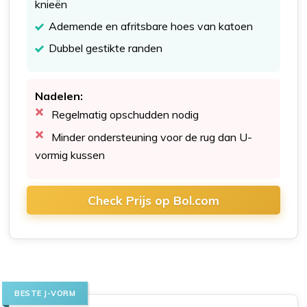
knieën
Ademende en afritsbare hoes van katoen
Dubbel gestikte randen
Nadelen:
Regelmatig opschudden nodig
Minder ondersteuning voor de rug dan U-
vormig kussen
Check Prijs op Bol.com
BESTE J-VORM