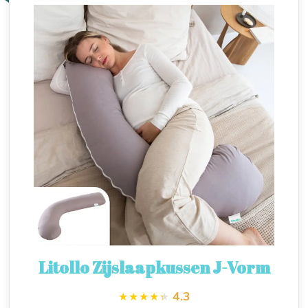
Litollo Zijslaapkussen J-Vorm
4.3