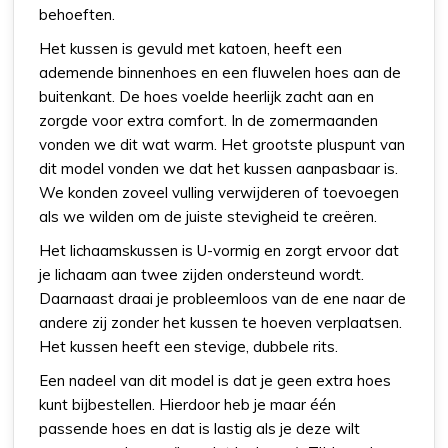
behoeften.
Het kussen is gevuld met katoen, heeft een
ademende binnenhoes en een fluwelen hoes aan de
buitenkant. De hoes voelde heerlijk zacht aan en
zorgde voor extra comfort. In de zomermaanden
vonden we dit wat warm. Het grootste pluspunt van
dit model vonden we dat het kussen aanpasbaar is.
We konden zoveel vulling verwijderen of toevoegen
als we wilden om de juiste stevigheid te creëren.
Het lichaamskussen is U-vormig en zorgt ervoor dat
je lichaam aan twee zijden ondersteund wordt.
Daarnaast draai je probleemloos van de ene naar de
andere zij zonder het kussen te hoeven verplaatsen.
Het kussen heeft een stevige, dubbele rits.
Een nadeel van dit model is dat je geen extra hoes
kunt bijbestellen. Hierdoor heb je maar één
passende hoes en dat is lastig als je deze wilt