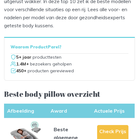
uitgerust wakker. In deze top 10 zet ik de beste modellen
voor verschillende situaties op een rij. Lees alle voor- en
nadelen per model van deze door gezondheidsexperts
geteste body kussens.
Waarom ProductParel?
5+ jaar
producttesten
1.4M+
bezoekers geholpen
450+
producten gereviewed
Beste body pillow overzicht
Afbeelding
Award
Actuele Prijs
Beste
Check Prijs
algemene