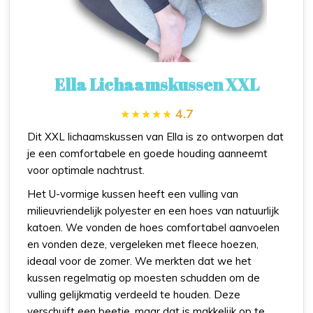
Ella Lichaamskussen XXL
4.7
Dit XXL lichaamskussen van Ella is zo ontworpen dat
je een comfortabele en goede houding aanneemt
voor optimale nachtrust.
Het U-vormige kussen heeft een vulling van
milieuvriendelijk polyester en een hoes van natuurlijk
katoen. We vonden de hoes comfortabel aanvoelen
en vonden deze, vergeleken met fleece hoezen,
ideaal voor de zomer. We merkten dat we het
kussen regelmatig op moesten schudden om de
vulling gelijkmatig verdeeld te houden. Deze
verschuift een beetje, maar dat is makkelijk op te