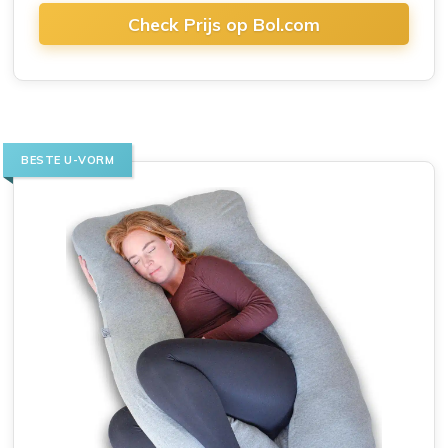
Check Prijs op Bol.com
BESTE U-VORM