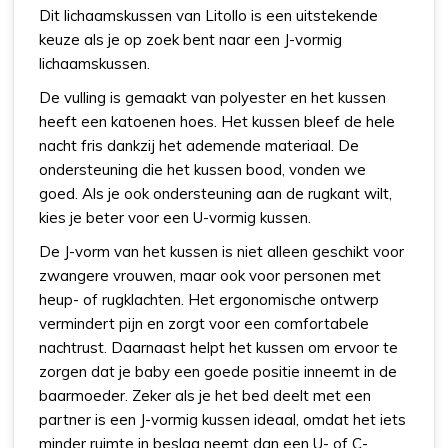
Dit lichaamskussen van Litollo is een uitstekende
keuze als je op zoek bent naar een J-vormig
lichaamskussen.
De vulling is gemaakt van polyester en het kussen
heeft een katoenen hoes. Het kussen bleef de hele
nacht fris dankzij het ademende materiaal. De
ondersteuning die het kussen bood, vonden we
goed. Als je ook ondersteuning aan de rugkant wilt,
kies je beter voor een U-vormig kussen.
De J-vorm van het kussen is niet alleen geschikt voor
zwangere vrouwen, maar ook voor personen met
heup- of rugklachten. Het ergonomische ontwerp
vermindert pijn en zorgt voor een comfortabele
nachtrust. Daarnaast helpt het kussen om ervoor te
zorgen dat je baby een goede positie inneemt in de
baarmoeder. Zeker als je het bed deelt met een
partner is een J-vormig kussen ideaal, omdat het iets
minder ruimte in beslag neemt dan een U- of C-