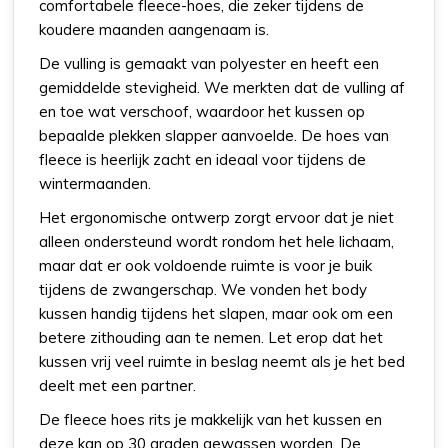
comfortabele fleece-hoes, die zeker tijdens de
koudere maanden aangenaam is.
De vulling is gemaakt van polyester en heeft een
gemiddelde stevigheid. We merkten dat de vulling af
en toe wat verschoof, waardoor het kussen op
bepaalde plekken slapper aanvoelde. De hoes van
fleece is heerlijk zacht en ideaal voor tijdens de
wintermaanden.
Het ergonomische ontwerp zorgt ervoor dat je niet
alleen ondersteund wordt rondom het hele lichaam,
maar dat er ook voldoende ruimte is voor je buik
tijdens de zwangerschap. We vonden het body
kussen handig tijdens het slapen, maar ook om een
betere zithouding aan te nemen. Let erop dat het
kussen vrij veel ruimte in beslag neemt als je het bed
deelt met een partner.
De fleece hoes rits je makkelijk van het kussen en
deze kan op 30 graden gewassen worden. De