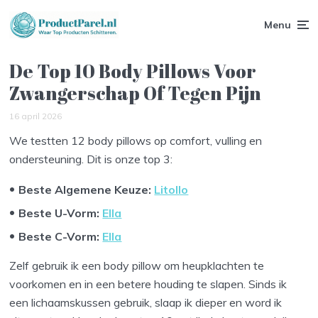
Menu
De Top 10 Body Pillows Voor
Zwangerschap Of Tegen Pijn
16 april 2026
We testten 12 body pillows op comfort, vulling en
ondersteuning. Dit is onze top 3:
Beste Algemene Keuze:
Litollo
Beste U-Vorm:
Ella
Beste C-Vorm:
Ella
Zelf gebruik ik een body pillow om heupklachten te
voorkomen en in een betere houding te slapen. Sinds ik
een lichaamskussen gebruik, slaap ik dieper en word ik