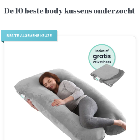
De 10 beste body kussens onderzocht
BESTE ALGEMENE KEUZE