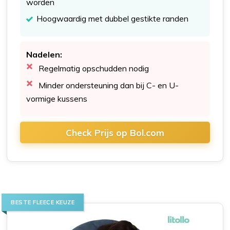
worden
Hoogwaardig met dubbel gestikte randen
Nadelen:
Regelmatig opschudden nodig
Minder ondersteuning dan bij C- en U-
vormige kussens
Check Prijs op Bol.com
BESTE FLEECE KEUZE