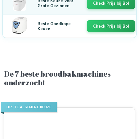
Beste Keuze Voor
Check Prijs bij Bol
Grote Gezinnen
Beste Goedkope
Check Prijs bij Bol
Keuze
De 7 beste broodbakmachines
onderzocht
BESTE ALGEMENE KEUZE