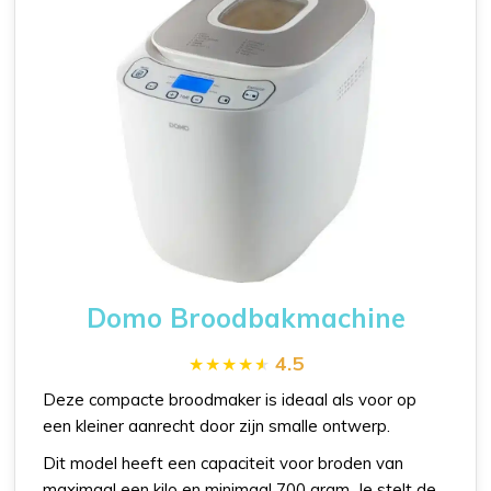
Domo Broodbakmachine
4.5
Deze compacte broodmaker is ideaal als voor op
een kleiner aanrecht door zijn smalle ontwerp.
Dit model heeft een capaciteit voor broden van
maximaal een kilo en minimaal 700 gram. Je stelt de