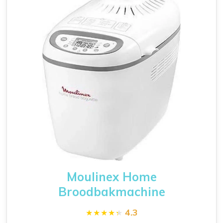
Moulinex Home
Broodbakmachine
4.3