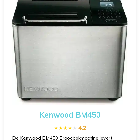
Kenwood BM450
4.2
De Kenwood BM450 Broodbakmachine levert