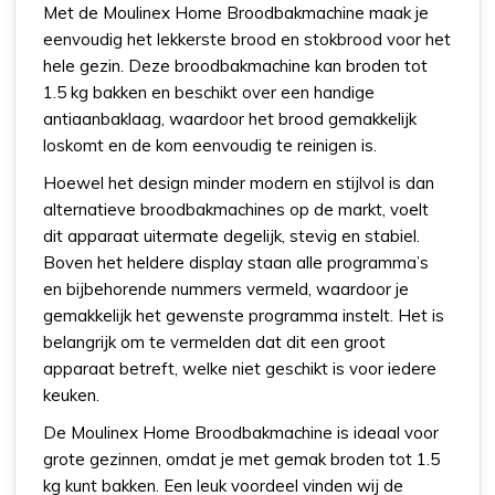
Met de Moulinex Home Broodbakmachine maak je
eenvoudig het lekkerste brood en stokbrood voor het
hele gezin. Deze broodbakmachine kan broden tot
1.5 kg bakken en beschikt over een handige
antiaanbaklaag, waardoor het brood gemakkelijk
loskomt en de kom eenvoudig te reinigen is.
Hoewel het design minder modern en stijlvol is dan
alternatieve broodbakmachines op de markt, voelt
dit apparaat uitermate degelijk, stevig en stabiel.
Boven het heldere display staan alle programma’s
en bijbehorende nummers vermeld, waardoor je
gemakkelijk het gewenste programma instelt. Het is
belangrijk om te vermelden dat dit een groot
apparaat betreft, welke niet geschikt is voor iedere
keuken.
De Moulinex Home Broodbakmachine is ideaal voor
grote gezinnen, omdat je met gemak broden tot 1.5
kg kunt bakken. Een leuk voordeel vinden wij de