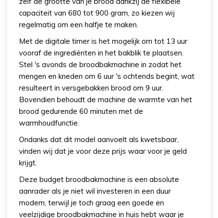
zelf de grootte van je brood dankzij de flexibele
capaciteit van 680 tot 900 gram, zo kiezen wij
regelmatig om een halfje te maken.
Met de digitale timer is het mogelijk om tot 13 uur
vooraf de ingrediënten in het bakblik te plaatsen.
Stel 's avonds de broodbakmachine in zodat het
mengen en kneden om 6 uur 's ochtends begint, wat
resulteert in versgebakken brood om 9 uur.
Bovendien behoudt de machine de warmte van het
brood gedurende 60 minuten met de
warmhoudfunctie.
Ondanks dat dit model aanvoelt als kwetsbaar,
vinden wij dat je voor deze prijs waar voor je geld
krijgt.
Deze budget broodbakmachine is een absolute
aanrader als je niet wil investeren in een duur
modem, terwijl je toch graag een goede en
veelzijdige broodbakmachine in huis hebt waar je