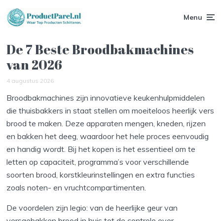
Menu
De 7 Beste Broodbakmachines
van 2026
4 augustus 2026
Broodbakmachines zijn innovatieve keukenhulpmiddelen
die thuisbakkers in staat stellen om moeiteloos heerlijk vers
brood te maken. Deze apparaten mengen, kneden, rijzen
en bakken het deeg, waardoor het hele proces eenvoudig
en handig wordt. Bij het kopen is het essentieel om te
letten op capaciteit, programma’s voor verschillende
soorten brood, korstkleurinstellingen en extra functies
zoals noten- en vruchtcompartimenten.
De voordelen zijn legio: van de heerlijke geur van
versgebakken brood in huis tot de controle over