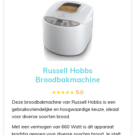
Russell Hobbs
Broodbakmachine
5.0
Deze broodbakmachine van Russell Hobbs is een
gebruiksvriendelijke en hoogwaardige keuze, ideaal
voor diverse soorten brood.
Met een vermogen van 660 Watt is dit apparaat
krachtig genoeg voor diverse soorten brood. Je stelt