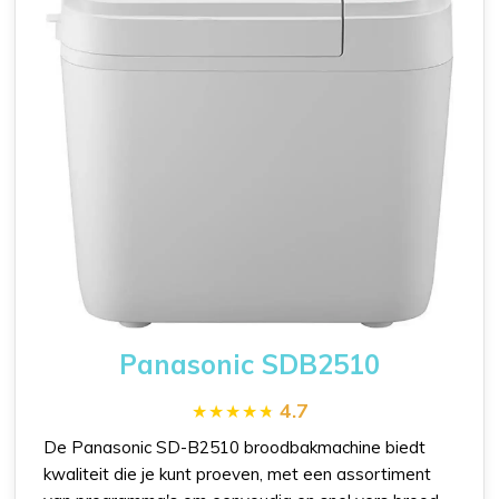
Panasonic SDB2510
4.7
De Panasonic SD-B2510 broodbakmachine biedt
kwaliteit die je kunt proeven, met een assortiment