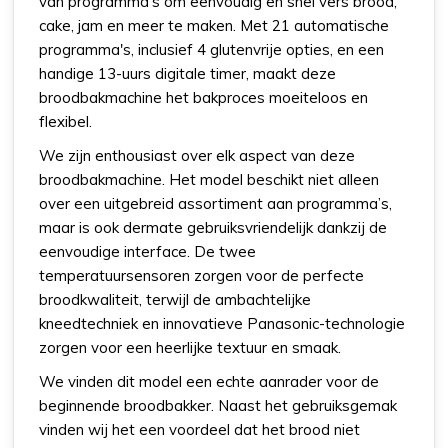
van programma's om eenvoudig en snel vers brood,
cake, jam en meer te maken. Met 21 automatische
programma's, inclusief 4 glutenvrije opties, en een
handige 13-uurs digitale timer, maakt deze
broodbakmachine het bakproces moeiteloos en
flexibel.
We zijn enthousiast over elk aspect van deze
broodbakmachine. Het model beschikt niet alleen
over een uitgebreid assortiment aan programma’s,
maar is ook dermate gebruiksvriendelijk dankzij de
eenvoudige interface. De twee
temperatuursensoren zorgen voor de perfecte
broodkwaliteit, terwijl de ambachtelijke
kneedtechniek en innovatieve Panasonic-technologie
zorgen voor een heerlijke textuur en smaak.
We vinden dit model een echte aanrader voor de
beginnende broodbakker. Naast het gebruiksgemak
vinden wij het een voordeel dat het brood niet