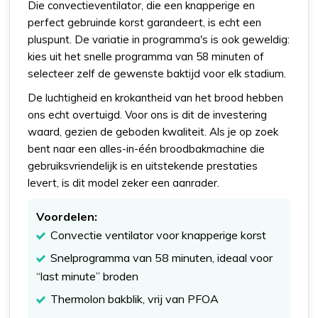
Die convectieventilator, die een knapperige en
perfect gebruinde korst garandeert, is echt een
pluspunt. De variatie in programma's is ook geweldig:
kies uit het snelle programma van 58 minuten of
selecteer zelf de gewenste baktijd voor elk stadium.
De luchtigheid en krokantheid van het brood hebben
ons echt overtuigd. Voor ons is dit de investering
waard, gezien de geboden kwaliteit. Als je op zoek
bent naar een alles-in-één broodbakmachine die
gebruiksvriendelijk is en uitstekende prestaties
levert, is dit model zeker een aanrader.
Voordelen:
Convectie ventilator voor knapperige korst
Snelprogramma van 58 minuten, ideaal voor
“last minute” broden
Thermolon bakblik, vrij van PFOA