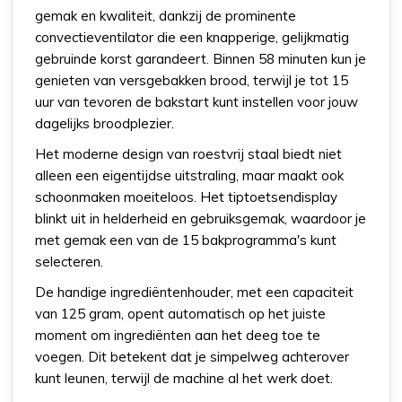
gemak en kwaliteit, dankzij de prominente
convectieventilator die een knapperige, gelijkmatig
gebruinde korst garandeert. Binnen 58 minuten kun je
genieten van versgebakken brood, terwijl je tot 15
uur van tevoren de bakstart kunt instellen voor jouw
dagelijks broodplezier.
Het moderne design van roestvrij staal biedt niet
alleen een eigentijdse uitstraling, maar maakt ook
schoonmaken moeiteloos. Het tiptoetsendisplay
blinkt uit in helderheid en gebruiksgemak, waardoor je
met gemak een van de 15 bakprogramma's kunt
selecteren.
De handige ingrediëntenhouder, met een capaciteit
van 125 gram, opent automatisch op het juiste
moment om ingrediënten aan het deeg toe te
voegen. Dit betekent dat je simpelweg achterover
kunt leunen, terwijl de machine al het werk doet.