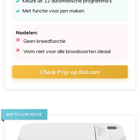
Keuze uit 12 automatische programma’s
Met functie voor jam maken
Nadelen:
Geen kneedfunctie
Vorm niet voor alle broodsoorten ideaal
Check Prijs op Bol.com
BESTE LUXE KEUZE