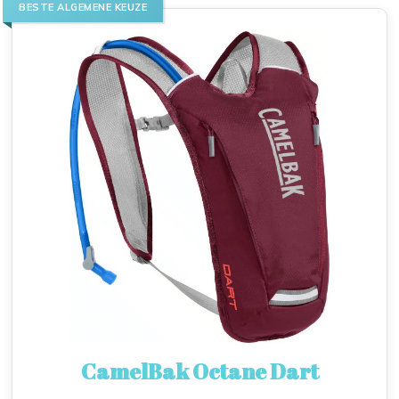
BESTE ALGEMENE KEUZE
CamelBak Octane Dart