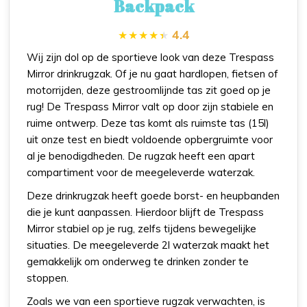
Backpack
4.4
Wij zijn dol op de sportieve look van deze Trespass
Mirror drinkrugzak. Of je nu gaat hardlopen, fietsen of
motorrijden, deze gestroomlijnde tas zit goed op je
rug! De Trespass Mirror valt op door zijn stabiele en
ruime ontwerp. Deze tas komt als ruimste tas (15l)
uit onze test en biedt voldoende opbergruimte voor
al je benodigdheden. De rugzak heeft een apart
compartiment voor de meegeleverde waterzak.
Deze drinkrugzak heeft goede borst- en heupbanden
die je kunt aanpassen. Hierdoor blijft de Trespass
Mirror stabiel op je rug, zelfs tijdens bewegelijke
situaties. De meegeleverde 2l waterzak maakt het
gemakkelijk om onderweg te drinken zonder te
stoppen.
Zoals we van een sportieve rugzak verwachten, is