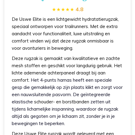
4.8
De Uswe Elite is een lichtgewicht hydratatierugzak,
speciaal ontworpen voor trailrunners. Met de extra
aandacht voor functionaliteit, luxe uitstraling en
comfort vinden wij dat deze rugzak onmisbaar is
voor avonturiers in beweging.
Deze rugzak is gemaakt van kwalitatieve en zachte
mesh stoffen en geschikt voor langdurig gebruik. Het
lichte ademende achterpaneel draagt bij aan
comfort.
Het 4-punts harnas heeft een speciale
gesp die gemakkelijk op zijn plaats klikt en zorgt voor
een nauwsluitende pasvorm. De geïntegreerde
elastische
schouder- en borstbanden
zetten uit
tijdens lichamelijke inspanning, waardoor de rugzak
altijd als gegoten om je lichaam zit, zonder je in je
bewegingen te beperken.
Deze Uswe Elite rugzak wordt geleverd met een