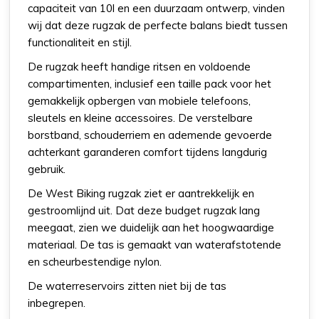
capaciteit van 10l en een duurzaam ontwerp, vinden
wij dat deze rugzak de perfecte balans biedt tussen
functionaliteit en stijl.
De rugzak heeft handige ritsen en voldoende
compartimenten, inclusief een taille pack voor het
gemakkelijk opbergen van mobiele telefoons,
sleutels en kleine accessoires. De verstelbare
borstband, schouderriem en ademende gevoerde
achterkant garanderen comfort tijdens langdurig
gebruik.
De West Biking rugzak ziet er aantrekkelijk en
gestroomlijnd uit. Dat deze budget rugzak lang
meegaat, zien we duidelijk aan het hoogwaardige
materiaal. De tas is gemaakt van waterafstotende
en scheurbestendige nylon.
De waterreservoirs zitten niet bij de tas
inbegrepen.