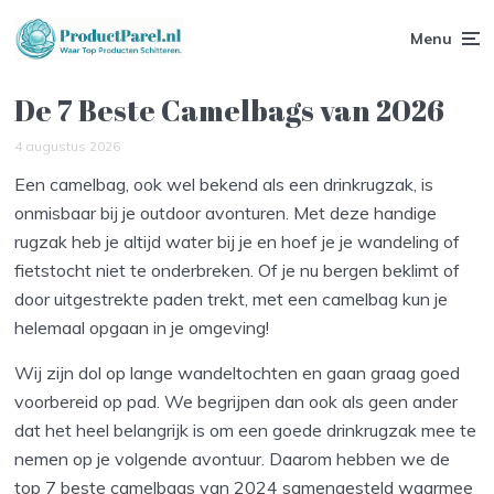
Menu
De 7 Beste Camelbags van 2026
4 augustus 2026
Een camelbag, ook wel bekend als een drinkrugzak, is
onmisbaar bij je outdoor avonturen. Met deze handige
rugzak heb je altijd water bij je en hoef je je wandeling of
fietstocht niet te onderbreken. Of je nu bergen beklimt of
door uitgestrekte paden trekt, met een camelbag kun je
helemaal opgaan in je omgeving!
Wij zijn dol op lange wandeltochten en gaan graag goed
voorbereid op pad. We begrijpen dan ook als geen ander
dat het heel belangrijk is om een goede drinkrugzak mee te
nemen op je volgende avontuur. Daarom hebben we de
top 7 beste camelbags van 2024 samengesteld waarmee