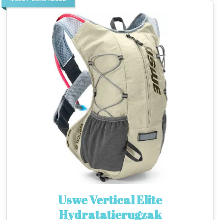
Uswe Vertical Elite
Hydratatierugzak