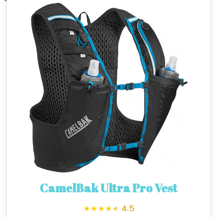
CamelBak Ultra Pro Vest
4.5