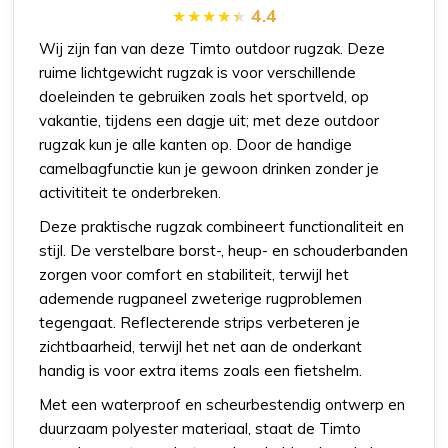
4.4
Wij zijn fan van deze Timto outdoor rugzak. Deze
ruime lichtgewicht rugzak is voor verschillende
doeleinden te gebruiken zoals het sportveld, op
vakantie, tijdens een dagje uit; met deze outdoor
rugzak kun je alle kanten op. Door de handige
camelbagfunctie kun je gewoon drinken zonder je
activititeit te onderbreken.
Deze praktische rugzak combineert functionaliteit en
stijl. De verstelbare borst-, heup- en schouderbanden
zorgen voor comfort en stabiliteit, terwijl het
ademende rugpaneel zweterige rugproblemen
tegengaat. Reflecterende strips verbeteren je
zichtbaarheid, terwijl het net aan de onderkant
handig is voor extra items zoals een fietshelm.
Met een waterproof en scheurbestendig ontwerp en
duurzaam polyester materiaal, staat de Timto