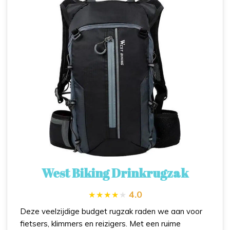
West Biking Drinkrugzak
4.0
Deze veelzijdige budget rugzak raden we aan voor
fietsers, klimmers en reizigers. Met een ruime