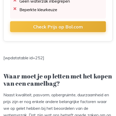
Geen waterzak inbegrepen
Beperkte kleurkeuze
Check Prijs op Bol.com
[wpdatatable id=252]
Waar moet je op letten met het kopen
van een camelbag?
Naast kwaliteit, pasvorm, opbergruimte, duurzaamheid en
prijs zijn er nog enkele andere belangrijke factoren waar
we op gelet hebben bij het beoordelen van de
waterrugzak. Dat zijn wat ons betreft goede zaken om op