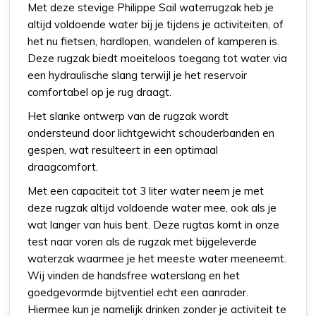
Met deze stevige Philippe Sail waterrugzak heb je
altijd voldoende water bij je tijdens je activiteiten, of
het nu fietsen, hardlopen, wandelen of kamperen is.
Deze rugzak biedt moeiteloos toegang tot water via
een hydraulische slang terwijl je het reservoir
comfortabel op je rug draagt.
Het slanke ontwerp van de rugzak wordt
ondersteund door lichtgewicht schouderbanden en
gespen, wat resulteert in een optimaal
draagcomfort.
Met een capaciteit tot 3 liter water neem je met
deze rugzak altijd voldoende water mee, ook als je
wat langer van huis bent. Deze rugtas komt in onze
test naar voren als de rugzak met bijgeleverde
waterzak waarmee je het meeste water meeneemt.
Wij vinden de handsfree waterslang en het
goedgevormde bijtventiel echt een aanrader.
Hiermee kun je namelijk drinken zonder je activiteit te