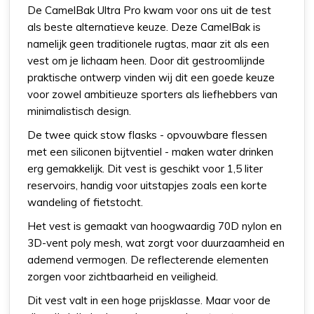
De CamelBak Ultra Pro kwam voor ons uit de test
als beste alternatieve keuze. Deze CamelBak is
namelijk geen traditionele rugtas, maar zit als een
vest om je lichaam heen. Door dit gestroomlijnde
praktische ontwerp vinden wij dit een goede keuze
voor zowel ambitieuze sporters als liefhebbers van
minimalistisch design.
De twee quick stow flasks - opvouwbare flessen
met een siliconen bijtventiel - maken water drinken
erg gemakkelijk. Dit vest is geschikt voor 1,5 liter
reservoirs, handig voor uitstapjes zoals een korte
wandeling of fietstocht.
Het vest is gemaakt van hoogwaardig 70D nylon en
3D-vent poly mesh, wat zorgt voor duurzaamheid en
ademend vermogen. De reflecterende elementen
zorgen voor zichtbaarheid en veiligheid.
Dit vest valt in een hoge prijsklasse. Maar voor de