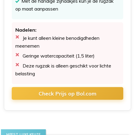
Met de handige zijhaakjes kun je de rugzak
op maat aanpassen
Nadelen:
Je kunt alleen kleine benodigdheden
meenemen
Geringe watercapaciteit (1,5 liter)
Deze rugzak is alleen geschikt voor lichte
belasting
Check Prijs op Bol.com
MEEST LUXE KEUZE