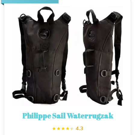
Philippe Sail Waterrugzak
4.3