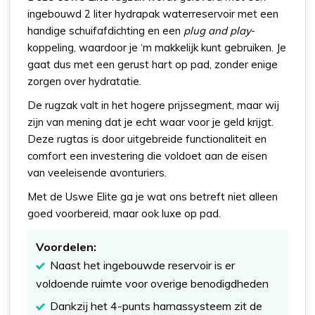
ingebouwd 2 liter hydrapak waterreservoir met een
handige schuifafdichting en een
plug and play
-
koppeling, waardoor je ‘m makkelijk kunt gebruiken. Je
gaat dus met een gerust hart op pad, zonder enige
zorgen over hydratatie.
De rugzak valt in het hogere prijssegment, maar wij
zijn van mening dat je echt waar voor je geld krijgt.
Deze rugtas is door uitgebreide functionaliteit en
comfort een investering die voldoet aan de eisen
van veeleisende avonturiers.
Met de Uswe Elite ga je wat ons betreft niet alleen
goed voorbereid, maar ook luxe op pad.
Voordelen:
Naast het ingebouwde reservoir is er
voldoende ruimte voor overige benodigdheden
Dankzij het 4-punts harnassysteem zit de