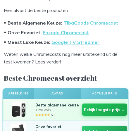
Hier alvast de beste producten:
Beste Algemene Keuze:
TibaGoods Chromecast
Onze Favoriet
:
Enzoda Chromecast
Meest Luxe Keuze
:
Google TV Streamer
Weten welke Chromecasts nog meer uitstekend uit de
test kwamen? Lees verder!
Beste Chromecast overzicht
AFBEELDING
AWARD
ACTUELE PRIJS
Beste algemene keuze
Bekijk laagste prijs →
TibaGoods
★★★★★
5.0
Onze favoriet