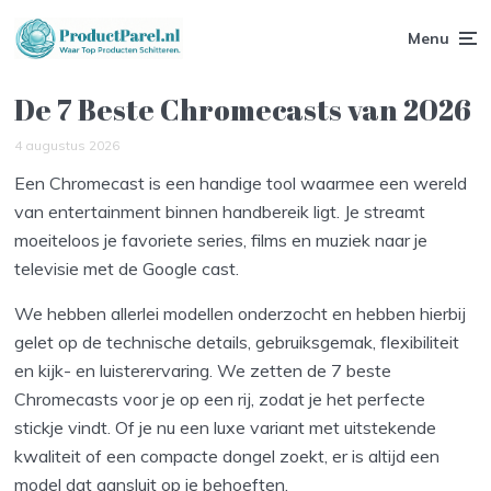
Menu
De 7 Beste Chromecasts van 2026
4 augustus 2026
Een Chromecast is een handige tool waarmee een wereld
van entertainment binnen handbereik ligt. Je streamt
moeiteloos je favoriete series, films en muziek naar je
televisie met de Google cast.
We hebben allerlei modellen onderzocht en hebben hierbij
gelet op de technische details, gebruiksgemak, flexibiliteit
en kijk- en luisterervaring. We zetten de 7 beste
Chromecasts voor je op een rij, zodat je het perfecte
stickje vindt. Of je nu een luxe variant met uitstekende
kwaliteit of een compacte dongel zoekt, er is altijd een
model dat aansluit op je behoeften.