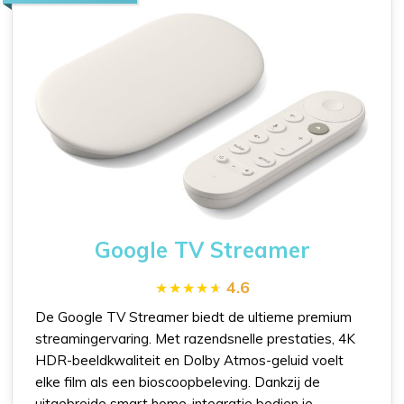
Google TV Streamer
4.6
De Google TV Streamer biedt de ultieme premium
streamingervaring. Met razendsnelle prestaties, 4K
HDR-beeldkwaliteit en Dolby Atmos-geluid voelt
elke film als een bioscoopbeleving. Dankzij de
uitgebreide smart home-integratie bedien je