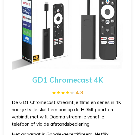
GD1 Chromecast 4K
4.3
De GD1 Chromecast streamt je films en series in 4K
naar je tv. Je sluit hem aan op de HDMI-poort en
verbindt met wifi. Daarna stream je vanaf je
telefoon of via de afstandsbediening.
Het apparaat is Google-gecertificeerd. Netflix,