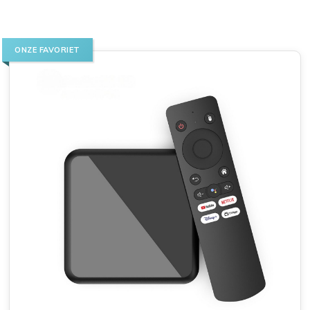
ONZE FAVORIET