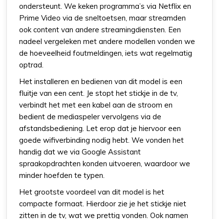
ondersteunt. We keken programma’s via Netflix en
Prime Video via de sneltoetsen, maar streamden
ook content van andere streamingdiensten. Een
nadeel vergeleken met andere modellen vonden we
de hoeveelheid foutmeldingen, iets wat regelmatig
optrad.
Het installeren en bedienen van dit model is een
fluitje van een cent. Je stopt het stickje in de tv,
verbindt het met een kabel aan de stroom en
bedient de mediaspeler vervolgens via de
afstandsbediening. Let erop dat je hiervoor een
goede wifiverbinding nodig hebt. We vonden het
handig dat we via Google Assistant
spraakopdrachten konden uitvoeren, waardoor we
minder hoefden te typen.
Het grootste voordeel van dit model is het
compacte formaat. Hierdoor zie je het stickje niet
zitten in de tv, wat we prettig vonden. Ook namen