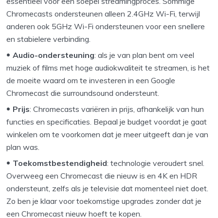
essentieel voor een soepel streamingproces. Sommige
Chromecasts ondersteunen alleen 2.4GHz Wi-Fi, terwijl
anderen ook 5GHz Wi-Fi ondersteunen voor een snellere
en stabielere verbinding.
Audio-ondersteuning
: als je van plan bent om veel
muziek of films met hoge audiokwaliteit te streamen, is het
de moeite waard om te investeren in een Google
Chromecast die surroundsound ondersteunt.
Prijs
: Chromecasts variëren in prijs, afhankelijk van hun
functies en specificaties. Bepaal je budget voordat je gaat
winkelen om te voorkomen dat je meer uitgeeft dan je van
plan was.
Toekomstbestendigheid
: technologie veroudert snel.
Overweeg een Chromecast die nieuw is en 4K en HDR
ondersteunt, zelfs als je televisie dat momenteel niet doet.
Zo ben je klaar voor toekomstige upgrades zonder dat je
een Chromecast nieuw hoeft te kopen.