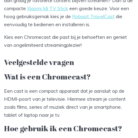
dan graag je favoriete content blijven streamen? Dan si de
compacte
Xiaomi Mi TV Stick
een goede keuze. Voor een
hoog gebruiksgemak kies je de
Robasit TravelCast
die
eenvoudig te bedienen en installeren is.
Kies een Chromecast die past bij je behoeften en geniet
van ongelimiteerd streamingplezier!
Veelgestelde vragen
Wat is een Chromecast?
Een cast is een compact apparaat dat je aansluit op de
HDMI-poort van je televisie. Hiermee stream je content
zoals films, series of muziek direct van je smartphone,
tablet of laptop naar je tv.
Hoe gebruik ik een Chromecast?