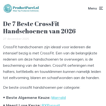
Menu
De 7 Beste CrossFit
Handschoenen van 2026
27 december 2025
CrossFit handschoenen zijn ideaal voor iedereen die
intensief bezig is met CrossFit. Een van de belangrijkste
redenen om deze handschoenen te overwegen, is de
bescherming van de handen. CrossFit oefeningen met
halters, kettlebells en touwklimmen kunnen namelijk leiden
tot eeltvorming, blaren en schaafwonden aan de handen.
De beste crossfit handshoenen per categorie:
Beste Algemene Keuze:
Marrald
Meest Luxe Keuze:
RXPursuit