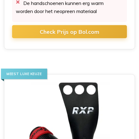
De handschoenen kunnen erg warm
worden door het neopreen materiaal
Check Prijs op Bol.com
MEEST LUXE KEUZE