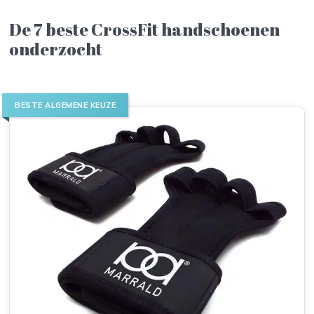
De 7 beste CrossFit handschoenen
onderzocht
BESTE ALGEMENE KEUZE