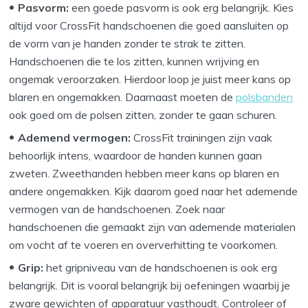
Pasvorm:
een goede pasvorm is ook erg belangrijk. Kies
altijd voor CrossFit handschoenen die goed aansluiten op
de vorm van je handen zonder te strak te zitten.
Handschoenen die te los zitten, kunnen wrijving en
ongemak veroorzaken. Hierdoor loop je juist meer kans op
blaren en ongemakken. Daarnaast moeten de
polsbanden
ook goed om de polsen zitten, zonder te gaan schuren.
Ademend vermogen:
CrossFit trainingen zijn vaak
behoorlijk intens, waardoor de handen kunnen gaan
zweten. Zweethanden hebben meer kans op blaren en
andere ongemakken. Kijk daarom goed naar het ademende
vermogen van de handschoenen. Zoek naar
handschoenen die gemaakt zijn van ademende materialen
om vocht af te voeren en oververhitting te voorkomen.
Grip:
het gripniveau van de handschoenen is ook erg
belangrijk. Dit is vooral belangrijk bij oefeningen waarbij je
zware gewichten of apparatuur vasthoudt. Controleer of