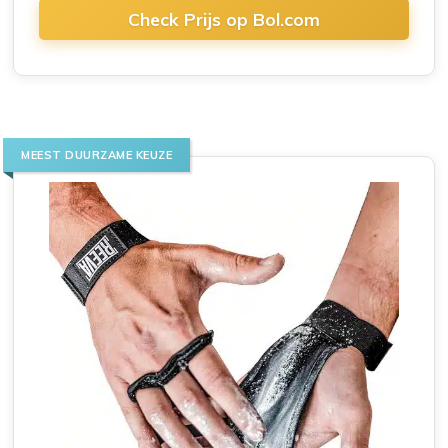
Check Prijs op Bol.com
MEEST DUURZAME KEUZE