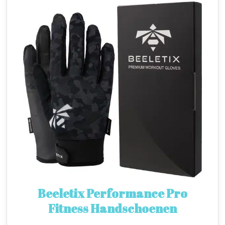
Beeletix Performance Pro
Fitness Handschoenen