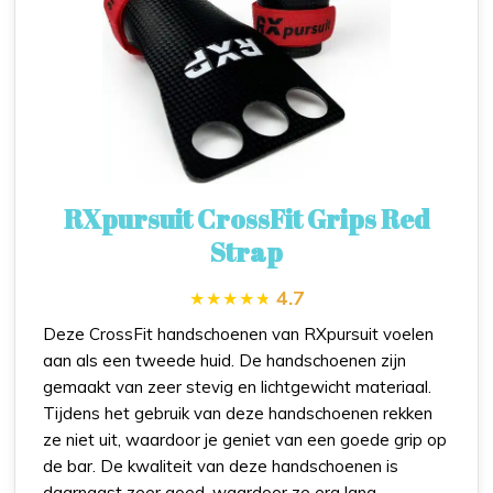
RXpursuit CrossFit Grips Red
Strap
4.7
Deze CrossFit handschoenen van RXpursuit voelen
aan als een tweede huid. De handschoenen zijn
gemaakt van zeer stevig en lichtgewicht materiaal.
Tijdens het gebruik van deze handschoenen rekken
ze niet uit, waardoor je geniet van een goede grip op
de bar. De kwaliteit van deze handschoenen is
daarnaast zeer goed, waardoor ze erg lang