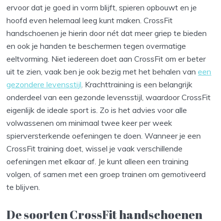
ervoor dat je goed in vorm blijft, spieren opbouwt en je
hoofd even helemaal leeg kunt maken. CrossFit
handschoenen je hierin door nét dat meer griep te bieden
en ook je handen te beschermen tegen overmatige
eeltvorming. Niet iedereen doet aan CrossFit om er beter
uit te zien, vaak ben je ook bezig met het behalen van
een
gezondere levensstijl
. Krachttraining is een belangrijk
onderdeel van een gezonde levensstijl, waardoor CrossFit
eigenlijk de ideale sport is. Zo is het advies voor alle
volwassenen om minimaal twee keer per week
spierversterkende oefeningen te doen. Wanneer je een
CrossFit training doet, wissel je vaak verschillende
oefeningen met elkaar af. Je kunt alleen een training
volgen, of samen met een groep trainen om gemotiveerd
te blijven.
De soorten CrossFit handschoenen