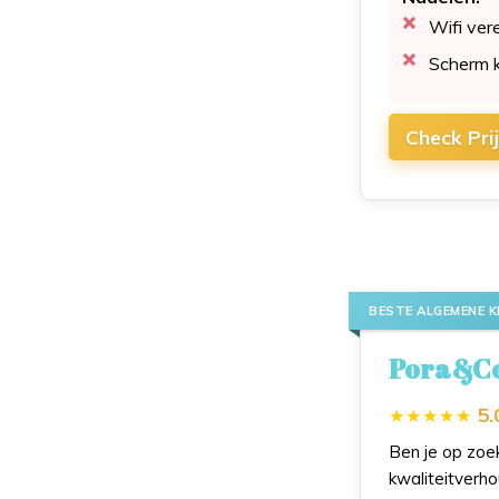
Wifi vere
Scherm k
Check Pri
BESTE ALGEMENE K
Pora&Co 
5.
Ben je op zoek
kwaliteitverh