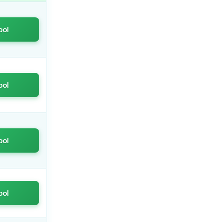
bol
bol
bol
bol