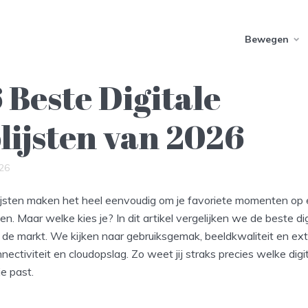
Bewegen
 Beste Digitale
lijsten van 2026
26
olijsten maken het heel eenvoudig om je favoriete momenten o
en. Maar welke kies je? In dit artikel vergelijken we de beste dig
p de markt. We kijken naar gebruiksgemak, beeldkwaliteit en ext
nectiviteit en cloudopslag. Zo weet jij straks precies welke digit
je past.