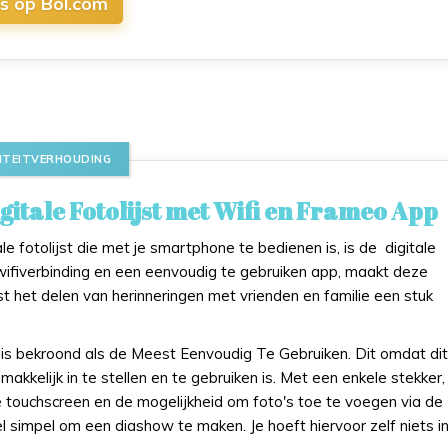
js op Bol.com
LITEITVERHOUDING
gitale Fotolijst met Wifi en Frameo App
le fotolijst die met je smartphone te bedienen is, is de digitale
 wifiverbinding en een eenvoudig te gebruiken app, maakt deze
ijst het delen van herinneringen met vrienden en familie een stuk
t is bekroond als de Meest Eenvoudig Te Gebruiken. Dit omdat dit
akkelijk in te stellen en te gebruiken is. Met een enkele stekker,
e touchscreen en de mogelijkheid om foto's toe te voegen via de
el simpel om een diashow te maken. Je hoeft hiervoor zelf niets in