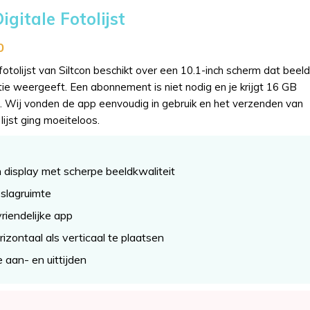
igitale Fotolijst
0
fotolijst van Siltcon beschikt over een 10.1-inch scherm dat beel
tie weergeeft. Een abonnement is niet nodig en je krijgt 16 GB
g. Wij vonden de app eenvoudig in gebruik en het verzenden van
lijst ging moeiteloos.
 display met scherpe beeldkwaliteit
slagruimte
riendelijke app
izontaal als verticaal te plaatsen
e aan- en uittijden