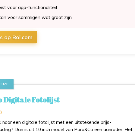
ist voor app-functionaliteit
an voor sommigen wat groot zijn
js op Bol.com
EUZE
Digitale Fotolijst
0
 naar een digitale fotolijst met een uitstekende prijs-
ouding? Dan is dit 10 inch model van Pora&Co een aanrader. Het