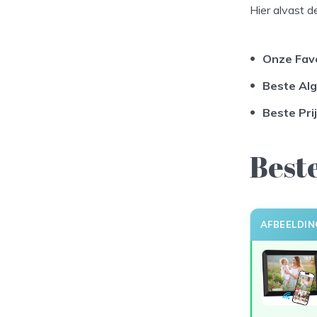
Hier alvast d
Onze Fav
Beste Al
Beste Pri
Beste
AFBEELDIN