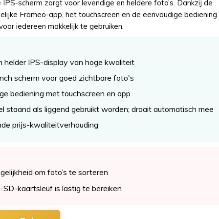
IPS-scherm zorgt voor levendige en heldere foto’s. Dankzij de
delijke Frameo-app, het touchscreen en de eenvoudige bediening 
 voor iedereen makkelijk te gebruiken.
 helder IPS-display van hoge kwaliteit
nch scherm voor goed zichtbare foto's
ge bediening met touchscreen en app
 staand als liggend gebruikt worden; draait automatisch mee
de prijs-kwaliteitverhouding
elijkheid om foto’s te sorteren
-SD-kaartsleuf is lastig te bereiken