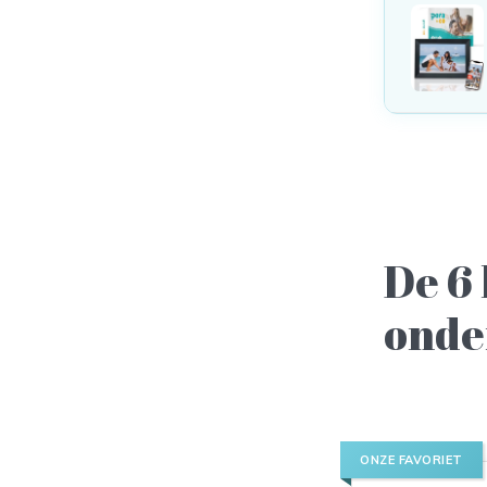
De 6 
onde
ONZE FAVORIET