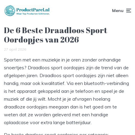
Menu
De 6 Beste Draadloos Sport
Oordopjes van 2026
27 april 2026
Sporten met een muziekje in je oren zonder onhandige
snoertjes? Draadloos sport oordopjes zijn de trend van de
afgelopen jaren. Draadloos sport oordopjes zijn niet alleen
handig, maar ook kwalitatief. Via een bluetooth-verbinding
is het apparaat gekoppeld aan je telefoon en speel je de
muziek af die jij wilt. Mocht je je afvragen hoelang
draadloze oordopjes meegaan dan is het goed om te
weten dat ze worden geleverd met een handige
oplaadcase voor extra lange batterijduur.
De beste draaloos sport oordopjes per categorie: