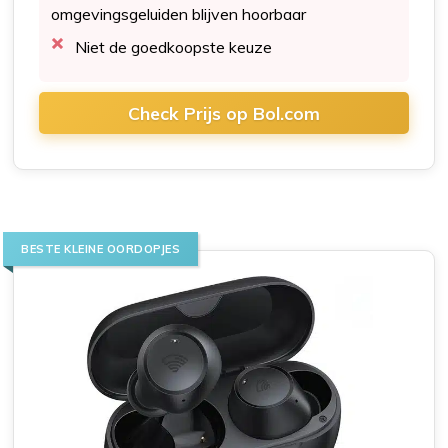
omgevingsgeluiden blijven hoorbaar
Niet de goedkoopste keuze
Check Prijs op Bol.com
BESTE KLEINE OORDOPJES