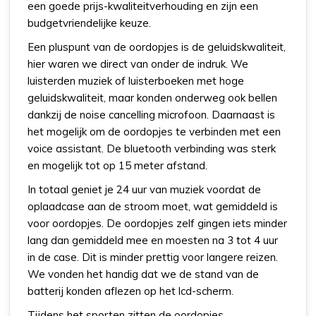
een goede prijs-kwaliteitverhouding en zijn een
budgetvriendelijke keuze.
Een pluspunt van de oordopjes is de geluidskwaliteit,
hier waren we direct van onder de indruk. We
luisterden muziek of luisterboeken met hoge
geluidskwaliteit, maar konden onderweg ook bellen
dankzij de noise cancelling microfoon. Daarnaast is
het mogelijk om de oordopjes te verbinden met een
voice assistant. De bluetooth verbinding was sterk
en mogelijk tot op 15 meter afstand.
In totaal geniet je 24 uur van muziek voordat de
oplaadcase aan de stroom moet, wat gemiddeld is
voor oordopjes. De oordopjes zelf gingen iets minder
lang dan gemiddeld mee en moesten na 3 tot 4 uur
in de case. Dit is minder prettig voor langere reizen.
We vonden het handig dat we de stand van de
batterij konden aflezen op het lcd-scherm.
Tijdens het sporten zitten de oordopjes