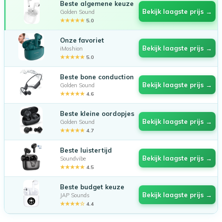
Beste algemene keuze
Bekijk laagste prijs →
Golden Sound
★★★★★
5.0
Onze favoriet
Bekijk laagste prijs →
iMoshion
★★★★★
5.0
Beste bone conduction
Bekijk laagste prijs →
Golden Sound
★★★★★
4.6
Beste kleine oordopjes
Bekijk laagste prijs →
Golden Sound
★★★★★
4.7
Beste luistertijd
Bekijk laagste prijs →
Soundvibe
★★★★★
4.5
Beste budget keuze
Bekijk laagste prijs →
JAP Sounds
★★★★☆
4.4