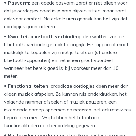
Pasvorm:
een goede pasvorm zorgt er niet alleen voor
dat je oordopjes goed in je oren blijven zitten, maar zorgt
ook voor comfort. Na enkele uren gebruik kan het zijn dat
oordopjes gaan irriteren.
Kwaliteit bluetooth verbinding:
de kwaliteit van de
bluetooth-verbinding is ook belangrijk. Het apparaat moet
makkelijk te koppelen zijn met je telefoon (of andere
bluetooth-apparaten) en het is een groot voordeel
wanneer het bereik goed is, bij voorkeur meer dan 10
meter.
Functionaliteiten:
draadloze oordopjes doen meer dan
alleen muziek afspelen. Ze kunnen ruis onderdrukken, het
volgende nummer afspelen of muziek pauzeren, een
inkomende oproep opnemen en negeren, het geluidsniveau
bepalen en meer. Wij hebben het totaal aan
functionaliteiten een beoordeling gegeven.
Batterijduur oordoppen:
draadloze oordoppen gaan