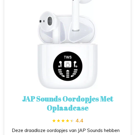
JAP Sounds Oordopjes Met
Oplaadcase
4.4
Deze draadloze oordopjes van JAP Sounds hebben