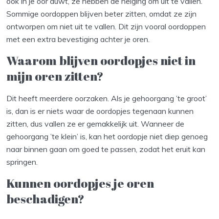
ook in je oor duwt, ze hebben de neiging om uit te vallen.
Sommige oordoppen blijven beter zitten, omdat ze zijn
ontworpen om niet uit te vallen. Dit zijn vooral oordoppen
met een extra bevestiging achter je oren.
Waarom blijven oordopjes niet in
mijn oren zitten?
Dit heeft meerdere oorzaken. Als je gehoorgang ’te groot’
is, dan is er niets waar de oordopjes tegenaan kunnen
zitten, dus vallen ze er gemakkelijk uit. Wanneer de
gehoorgang ’te klein’ is, kan het oordopje niet diep genoeg
naar binnen gaan om goed te passen, zodat het eruit kan
springen.
Kunnen oordopjes je oren
beschadigen?