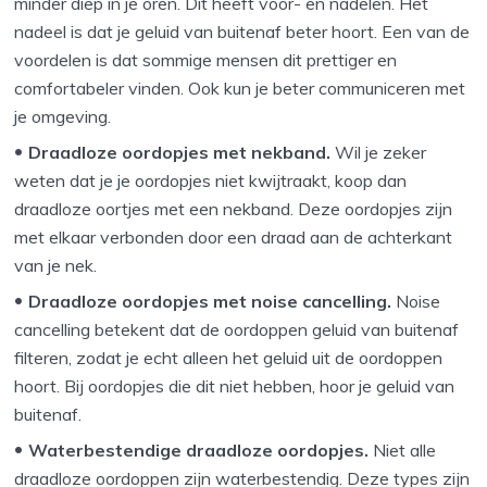
minder diep in je oren. Dit heeft voor- en nadelen. Het
nadeel is dat je geluid van buitenaf beter hoort. Een van de
voordelen is dat sommige mensen dit prettiger en
comfortabeler vinden. Ook kun je beter communiceren met
je omgeving.
Draadloze oordopjes met nekband.
Wil je zeker
weten dat je je oordopjes niet kwijtraakt, koop dan
draadloze oortjes met een nekband. Deze oordopjes zijn
met elkaar verbonden door een draad aan de achterkant
van je nek.
Draadloze oordopjes met noise cancelling.
Noise
cancelling betekent dat de oordoppen geluid van buitenaf
filteren, zodat je echt alleen het geluid uit de oordoppen
hoort. Bij oordopjes die dit niet hebben, hoor je geluid van
buitenaf.
Waterbestendige draadloze oordopjes.
Niet alle
draadloze oordoppen zijn waterbestendig. Deze types zijn