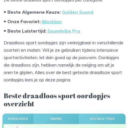
Beste Algemene Keuze:
Golden Sound
Onze Favoriet
:
iMoshion
Beste Luistertijd
:
Soundvibe Pro
Draadloos sport oordopjes zijn verkrijgbaar in verschillende
soorten en maten. Wil je ze gebruiken tijdens intensieve
sportactiviteiten, let dan goed op de pasvorm. Oordopjes
die draadloos zijn, hebben namelijk de neiging om uit je
oren te glijden. Alles over de best geteste draadloze sport
oordopjes lees je op deze pagina.
Beste draadloos sport oordopjes
overzicht
AFBEELDING
AWARD
ACTUELE PRIJS