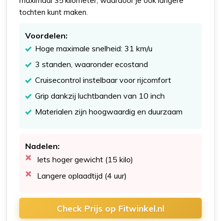
maximaal 35 kilometer, waardoor je ook langere
tochten kunt maken.
Voordelen:
Hoge maximale snelheid: 31 km/u
3 standen, waaronder ecostand
Cruisecontrol instelbaar voor rijcomfort
Grip dankzij luchtbanden van 10 inch
Materialen zijn hoogwaardig en duurzaam
Nadelen:
Iets hoger gewicht (15 kilo)
Langere oplaadtijd (4 uur)
Check Prijs op Fitwinkel.nl