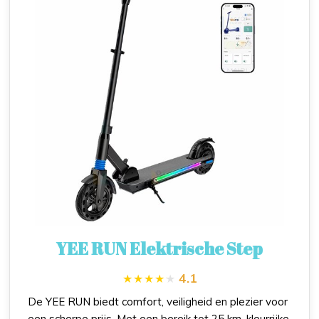
YEE RUN Elektrische Step
4.1
De YEE RUN biedt comfort, veiligheid en plezier voor
een scherpe prijs. Met een bereik tot 25 km, kleurrijke