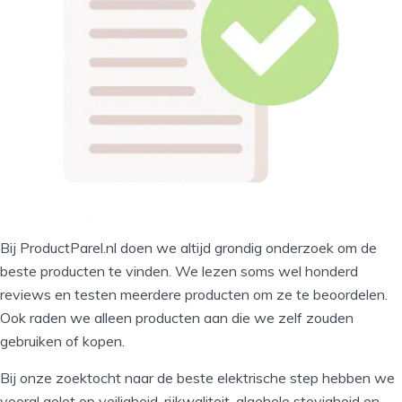
Bij ProductParel.nl doen we altijd grondig onderzoek om de
beste producten te vinden. We lezen soms wel honderd
reviews en testen meerdere producten om ze te beoordelen.
Ook raden we alleen producten aan die we zelf zouden
gebruiken of kopen.
Bij onze zoektocht naar de beste elektrische step hebben we
vooral gelet op veiligheid, rijkwaliteit, algehele stevigheid en