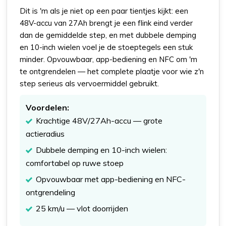
Dit is 'm als je niet op een paar tientjes kijkt: een
48V-accu van 27Ah brengt je een flink eind verder
dan de gemiddelde step, en met dubbele demping
en 10-inch wielen voel je de stoeptegels een stuk
minder. Opvouwbaar, app-bediening en NFC om 'm
te ontgrendelen — het complete plaatje voor wie z'n
step serieus als vervoermiddel gebruikt.
Voordelen:
Krachtige 48V/27Ah-accu — grote
actieradius
Dubbele demping en 10-inch wielen:
comfortabel op ruwe stoep
Opvouwbaar met app-bediening en NFC-
ontgrendeling
25 km/u — vlot doorrijden