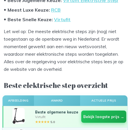
Beste Algemene Keuze:
Virtufit Elektrische Step
Meest Luxe Keuze:
RCB
Beste Snelle Keuze:
Virtufit
Let wel op: De meeste elektrische steps zijn (nog) niet
toegestaan op de openbare weg in Nederland. Er wordt
momenteel gewerkt aan een nieuw wetsvoorstel,
waardoor meer elektronische steps worden toegelaten.
Alles over de regelgeving voor elektrische steps lees je op
de website van de overheid.
Beste elektrische step overzicht
AFBEELDING
AWARD
ACTUELE PRIJS
Beste algemene keuze
Bekijk laagste prijs →
Virtufit
★★★★★
5.0