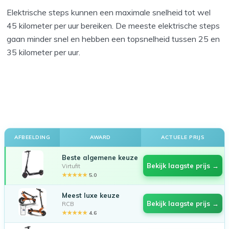
Elektrische steps kunnen een maximale snelheid tot wel
45 kilometer per uur bereiken. De meeste elektrische steps
gaan minder snel en hebben een topsnelheid tussen 25 en
35 kilometer per uur.
AFBEELDING
AWARD
ACTUELE PRIJS
Beste algemene keuze
Bekijk laagste prijs →
Virtufit
★★★★★
5.0
Meest luxe keuze
Bekijk laagste prijs →
RCB
★★★★★
4.6