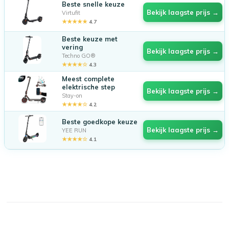
Beste snelle keuze
Bekijk laagste prijs →
Virtufit
★★★★★
4.7
Beste keuze met
vering
Bekijk laagste prijs →
Techno GO®
★★★★☆
4.3
Meest complete
elektrische step
Bekijk laagste prijs →
Stay-on
★★★★☆
4.2
Beste goedkope keuze
Bekijk laagste prijs →
YEE RUN
★★★★☆
4.1