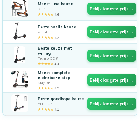
Meest luxe keuze
Bekijk laagste prijs →
RCB
★★★★★
4.6
Beste snelle keuze
Bekijk laagste prijs →
Virtufit
★★★★★
4.7
Beste keuze met
vering
Bekijk laagste prijs →
Techno GO®
★★★★☆
4.3
Meest complete
elektrische step
Bekijk laagste prijs →
Stay-on
★★★★☆
4.2
Beste goedkope keuze
Bekijk laagste prijs →
YEE RUN
★★★★☆
4.1