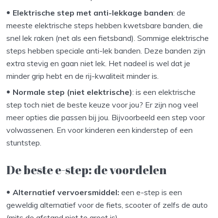
Elektrische step met anti-lekkage banden
: de
meeste elektrische steps hebben kwetsbare banden, die
snel lek raken (net als een fietsband). Sommige elektrische
steps hebben speciale anti-lek banden. Deze banden zijn
extra stevig en gaan niet lek. Het nadeel is wel dat je
minder grip hebt en de rij-kwaliteit minder is.
Normale step (niet elektrische)
: is een elektrische
step toch niet de beste keuze voor jou? Er zijn nog veel
meer opties die passen bij jou. Bijvoorbeeld een step voor
volwassenen. En voor kinderen een kinderstep of een
stuntstep.
De beste e-step: de voordelen
Alternatief vervoersmiddel:
een e-step is een
geweldig alternatief voor de fiets, scooter of zelfs de auto
(mits de afstand niet te groot is).