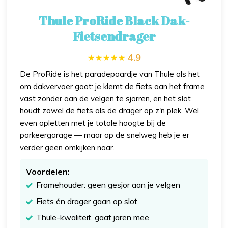
Thule ProRide Black Dak-
Fietsendrager
4.9
De ProRide is het paradepaardje van Thule als het
om dakvervoer gaat: je klemt de fiets aan het frame
vast zonder aan de velgen te sjorren, en het slot
houdt zowel de fiets als de drager op z'n plek. Wel
even opletten met je totale hoogte bij de
parkeergarage — maar op de snelweg heb je er
verder geen omkijken naar.
Voordelen:
Framehouder: geen gesjor aan je velgen
Fiets én drager gaan op slot
Thule-kwaliteit, gaat jaren mee