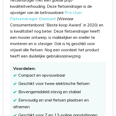
fietsendrager met een goede prijs-
kwaliteitverhouding. Deze fietsendrager is de
opvolger van de betrouwbare
Pro-User
Fietsendrager Diamant
(Winnaar
Consumentenbond “Beste koop Award” in 2020) en
is kwalitatief nog beter. Deze fietsendrager heeft
een mooier ontwerp, is makkelijker en sneller te
monteren en is steviger. Ook is hij geschikt voor
vrijwel alle fietsen. Nog een voordeel: het product
heeft een duidelijke gebruiksaanwijzing.
Voordelen:
Compact en opvouwbaar
Geschikt voor twee elektrische fietsen
Bovengemiddeld stevig en stabiel
Eenvoudig en snel fietsen plaatsen en
afnemen
Geschikt voor 7 en 13-polige aansluitingen