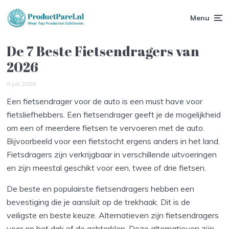
Menu
De 7 Beste Fietsendragers van
2026
8 juli 2026
Een fietsendrager voor de auto is een must have voor
fietsliefhebbers. Een fietsendrager geeft je de mogelijkheid
om een of meerdere fietsen te vervoeren met de auto.
Bijvoorbeeld voor een fietstocht ergens anders in het land.
Fietsdragers zijn verkrijgbaar in verschillende uitvoeringen
en zijn meestal geschikt voor een, twee of drie fietsen.
De beste en populairste fietsendragers hebben een
bevestiging die je aansluit op de trekhaak. Dit is de
veiligste en beste keuze. Alternatieven zijn fietsendragers
voor op het dak of de achterklep. Deze alternatieven zijn