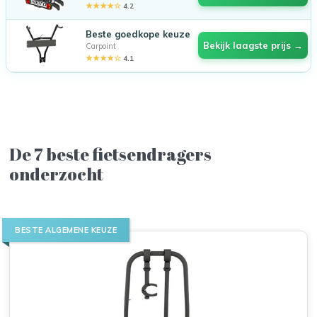
★★★★☆
4.2
Beste goedkope keuze
Bekijk laagste prijs →
Carpoint
★★★★☆
4.1
De 7 beste fietsendragers
onderzocht
BESTE ALGEMENE KEUZE