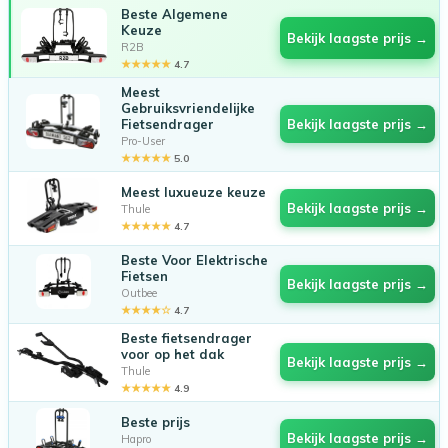
Beste Algemene
Keuze
Bekijk laagste prijs →
R2B
★★★★★
4.7
Meest
Gebruiksvriendelijke
Fietsendrager
Bekijk laagste prijs →
Pro-User
★★★★★
5.0
Meest luxueuze keuze
Bekijk laagste prijs →
Thule
★★★★★
4.7
Beste Voor Elektrische
Fietsen
Bekijk laagste prijs →
Outbee
★★★★☆
4.7
Beste fietsendrager
voor op het dak
Bekijk laagste prijs →
Thule
★★★★★
4.9
Beste prijs
Bekijk laagste prijs →
Hapro