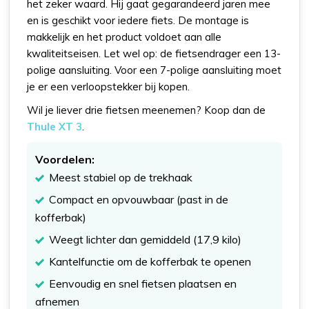
het zeker waard. Hij gaat gegarandeerd jaren mee
en is geschikt voor iedere fiets. De montage is
makkelijk en het product voldoet aan alle
kwaliteitseisen. Let wel op: de fietsendrager een 13-
polige aansluiting. Voor een 7-polige aansluiting moet
je er een verloopstekker bij kopen.
Wil je liever drie fietsen meenemen? Koop dan de
Thule XT 3
.
Voordelen:
Meest stabiel op de trekhaak
Compact en opvouwbaar (past in de
kofferbak)
Weegt lichter dan gemiddeld (17,9 kilo)
Kantelfunctie om de kofferbak te openen
Eenvoudig en snel fietsen plaatsen en
afnemen