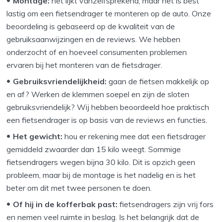
Montage:
het lijkt vanzelfsprekend, maar het is best
lastig om een fietsendrager te monteren op de auto. Onze
beoordeling is gebaseerd op de kwaliteit van de
gebruiksaanwijzingen en de reviews. We hebben
onderzocht of en hoeveel consumenten problemen
ervaren bij het monteren van de fietsdrager.
Gebruiksvriendelijkheid:
gaan de fietsen makkelijk op
en af? Werken de klemmen soepel en zijn de sloten
gebruiksvriendelijk? Wij hebben beoordeeld hoe praktisch
een fietsendrager is op basis van de reviews en functies.
Het gewicht:
hou er rekening mee dat een fietsdrager
gemiddeld zwaarder dan 15 kilo weegt. Sommige
fietsendragers wegen bijna 30 kilo. Dit is opzich geen
probleem, maar bij de montage is het nadelig en is het
beter om dit met twee personen te doen.
Of hij in de kofferbak past:
fietsendragers zijn vrij fors
en nemen veel ruimte in beslag. Is het belangrijk dat de