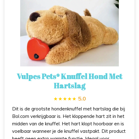
Vulpes Pets® Knuffel Hond Met
Hartslag
5.0
Dit is de grootste hondenknuffel met hartslag die bij
Bol.com verkrijgbaar is. Het kloppende hart zit in het
midden van de knuffel. Het hart klopt hoorbaar en is
voelbaar wanneer je de knuffel vastpakt. Dit product
heeft geen extra warmte functie. Ideaal voor