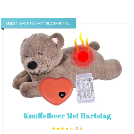
MEEST ZACHTE HARTSLAGKNUFFEL
Knuffelbeer Met Hartslag
4.3