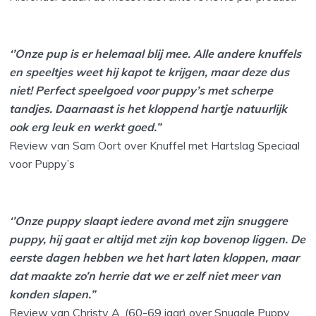
‘’Onze pup is er helemaal blij mee. Alle andere knuffels
en speeltjes weet hij kapot te krijgen, maar deze dus
niet! Perfect speelgoed voor puppy’s met scherpe
tandjes. Daarnaast is het kloppend hartje natuurlijk
ook erg leuk en werkt goed.”
Review van Sam Oort over Knuffel met Hartslag Speciaal
voor Puppy’s
‘’Onze puppy slaapt iedere avond met zijn snuggere
puppy, hij gaat er altijd met zijn kop bovenop liggen. De
eerste dagen hebben we het hart laten kloppen, maar
dat maakte zo’n herrie dat we er zelf niet meer van
konden slapen.”
Review van Christy A. (60-69 jaar) over Snuggle Puppy