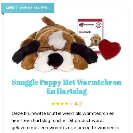
MEEST WARME KNUFFEL
Snuggle Puppy Met Warmtebron
En Hartslag
4.2
Deze bruin/witte knuffel werkt als warmtebron en
heeft een hartslag functie. Dit product wordt
geleverd met een warmtezakje om op te warmen in