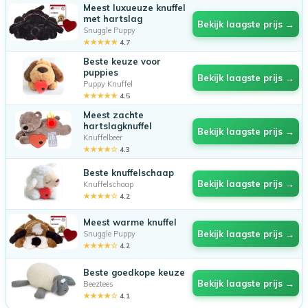
Meest luxueuze knuffel
met hartslag
Bekijk laagste prijs →
Snuggle Puppy
★★★★★
4.7
Beste keuze voor
puppies
Bekijk laagste prijs →
Puppy Knuffel
★★★★★
4.5
Meest zachte
hartslagknuffel
Bekijk laagste prijs →
Knuffelbeer
★★★★☆
4.3
Beste knuffelschaap
Bekijk laagste prijs →
Knuffelschaap
★★★★☆
4.2
Meest warme knuffel
Bekijk laagste prijs →
Snuggle Puppy
★★★★☆
4.2
Beste goedkope keuze
Bekijk laagste prijs →
Beeztees
★★★★☆
4.1