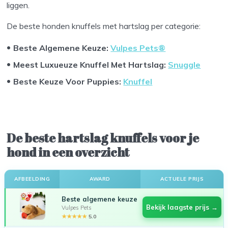
liggen.
De beste honden knuffels met hartslag per categorie:
Beste Algemene Keuze:
Vulpes Pets®
Meest Luxueuze Knuffel Met Hartslag:
Snuggle
Beste Keuze Voor Puppies:
Knuffel
De beste hartslag knuffels voor je
hond in een overzicht
AFBEELDING
AWARD
ACTUELE PRIJS
Beste algemene keuze
Bekijk laagste prijs →
Vulpes Pets
★★★★★
5.0