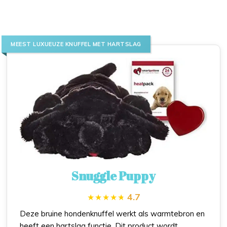
MEEST LUXUEUZE KNUFFEL MET HARTSLAG
Snuggle Puppy
4.7
Deze bruine hondenknuffel werkt als warmtebron en
heeft een hartslag functie. Dit product wordt