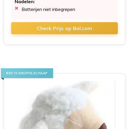
Nadelen:
Batterijen niet inbegrepen
Check Prijs op Bol.com
BESTE KNUFFELSCHAAP