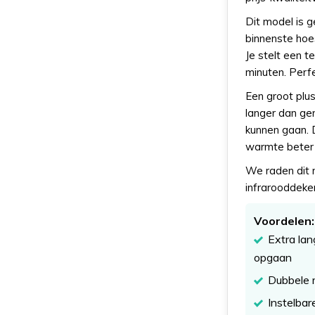
Dit model is 
binnenste hoe
Je stelt een t
minuten. Perfe
Een groot plus
langer dan ge
kunnen gaan. 
warmte beter 
We raden dit 
infrarooddeken
Voordelen:
Extra la
opgaan
Dubbele 
Instelbar