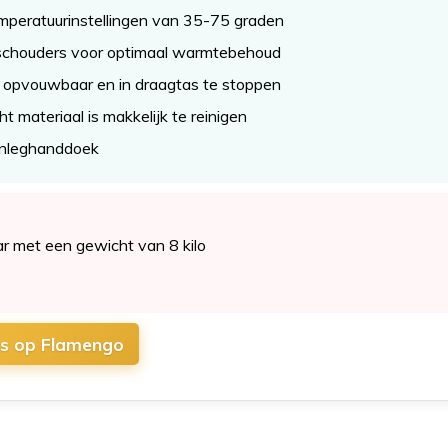
mperatuurinstellingen van 35-75 graden
schouders voor optimaal warmtebehoud
k opvouwbaar en in draagtas te stoppen
t materiaal is makkelijk te reinigen
 inleghanddoek
ar met een gewicht van 8 kilo
js op Flamengo