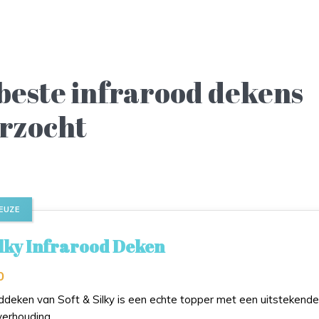
 beste infrarood dekens
rzocht
EUZE
ilky Infrarood Deken
0
ddeken van Soft & Silky is een echte topper met een uitstekende
tverhouding.