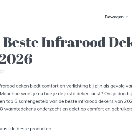
Bewegen
 Beste Infrarood De
 2026
26
rarood deken biedt comfort en verlichting bij pijn als gevolg v
 Maar hoe weet je nu hoe je de juiste deken kiest? Om je daarbij
n top 5 samengesteld van de beste infrarood dekens van 202
 warmtedekens onderzocht en gelet op comfort en gebruiker
alvast de beste producten: