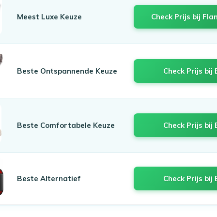
Meest Luxe Keuze
Check Prijs bij Fl
Beste Ontspannende Keuze
Check Prijs bij 
Beste Comfortabele Keuze
Check Prijs bij 
Beste Alternatief
Check Prijs bij 