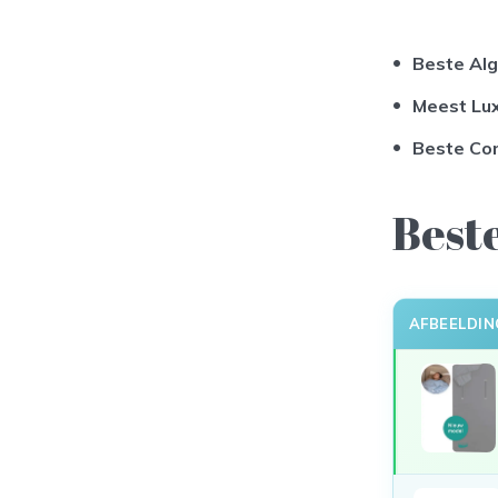
Beste Al
Meest Lu
Beste Co
Best
AFBEELDIN