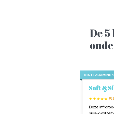
De 5
onde
BESTE ALGEMENE K
Soft & S
5.
Deze infraroo
prijs-kwalitei