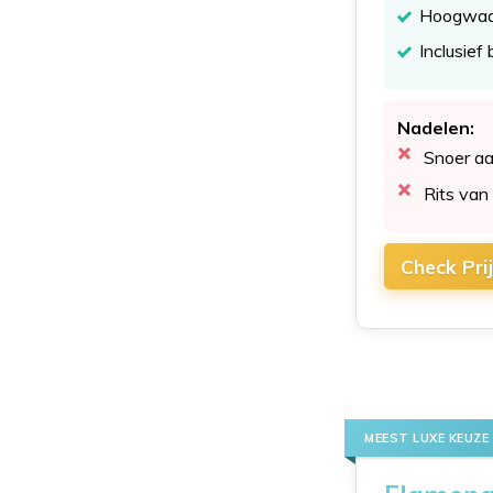
Hoogwaard
Inclusief
Nadelen:
Snoer aa
Rits van
Check Pri
MEEST LUXE KEUZE