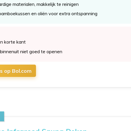
ige materialen, makkelijk te reinigen
 bamboekussen en oliën voor extra ontspanning
n korte kant
 binnenuit niet goed te openen
js op Bol.com