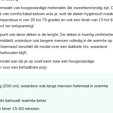
gemaakt van hoogwaardige materialen die zweetbestendig zijn. 
s van comfortabel katoen was je, wat de deken hygiënisch maak
emperatuur in van 35 tot 75 graden en ook een timer van 15 tot 
ct ter ontspanning!
punt van deze deken is de lengte. De deken is twintig centimete
middeld, waardoor ook langere mensen volledig in de warmte op
Daarnaast beschikt dit model over een dubbele rits, waardoor
behouden blijft.
model aan als je op zoek bent naar een hoogwaardige
 voor een betaalbare prijs.
ng (200 cm), waardoor ook lange mensen helemaal in warmte
rits behoudt warmte beter
e timer 15-60 minuten