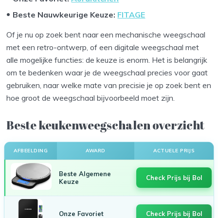
Beste Nauwkeurige Keuze
:
FITAGE
Of je nu op zoek bent naar een mechanische weegschaal
met een retro-ontwerp, of een digitale weegschaal met
alle mogelijke functies: de keuze is enorm. Het is belangrijk
om te bedenken waar je de weegschaal precies voor gaat
gebruiken, naar welke mate van precisie je op zoek bent en
hoe groot de weegschaal bijvoorbeeld moet zijn.
Beste keukenweegschalen overzicht
AFBEELDING
AWARD
ACTUELE PRIJS
Beste Algemene
Check Prijs bij Bol
Keuze
Onze Favoriet
Check Prijs bij Bol