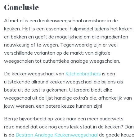
Conclusie
Al met al is een keukenweegschaal onmisbaar in de
keuken. Het is een essentieel hulpmiddel tijdens het koken
en bakken en geeft de mogelijkheid om alle ingrediënten
nauwkeurig af te wegen. Tegenwoordig zijn er veel
verschillende varianten op de markt: van digitale
weegschalen tot authentieke analoge weegschalen.
De keukenweegschaal van
Kitchenbrothers
is een
uitstekende allround keukenweegschaal die bij ons als
beste uit de test is gekomen. Uiteraard biedt elke
weegschaal uit de lijst handige extra’s die, afhankelijk van
jouw wensen, een betere keuze kunnen zijn!
Ben je bijvoorbeeld op zoek naar een meer ouderwets,
retro model dat ook nog eens leuk staat in de keuken? Dan
is de
Bestron Analoge Keukenweegschaal
de goede keuze