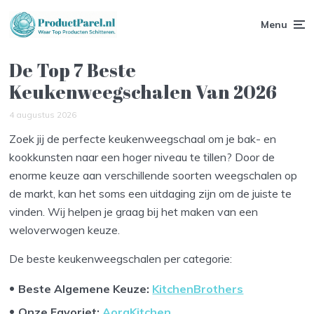
Menu
De Top 7 Beste
Keukenweegschalen Van 2026
4 augustus 2026
Zoek jij de perfecte keukenweegschaal om je bak- en
kookkunsten naar een hoger niveau te tillen? Door de
enorme keuze aan verschillende soorten weegschalen op
de markt, kan het soms een uitdaging zijn om de juiste te
vinden. Wij helpen je graag bij het maken van een
weloverwogen keuze.
De beste keukenweegschalen per categorie:
Beste Algemene Keuze:
KitchenBrothers
Onze Favoriet
:
AoraKitchen