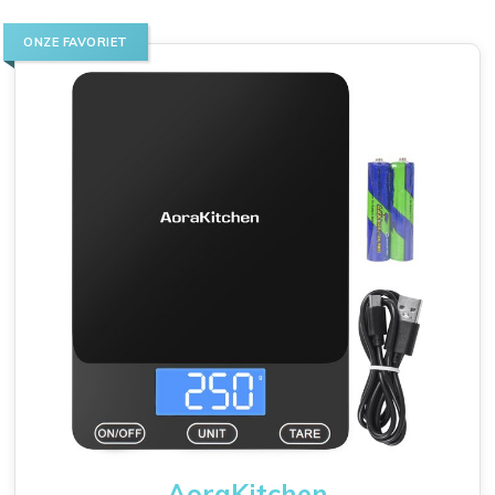
ONZE FAVORIET
AoraKitchen