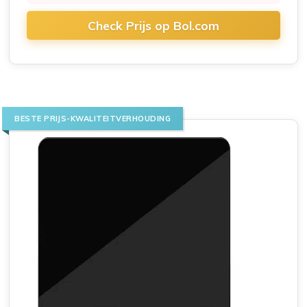
Check Prijs op Bol.com
BESTE PRIJS-KWALITEITVERHOUDING