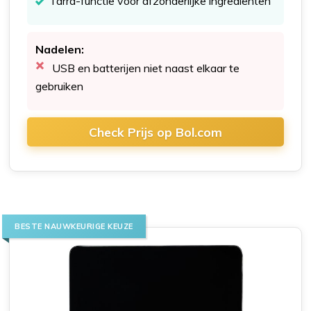
Tarra-functie voor afzonderlijke ingrediënten
Nadelen:
USB en batterijen niet naast elkaar te
gebruiken
Check Prijs op Bol.com
BESTE NAUWKEURIGE KEUZE