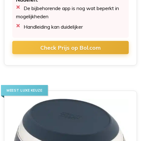
De bijbehorende app is nog wat beperkt in
mogelijkheden
Handleiding kan duidelijker
Check Prijs op Bol.com
MEEST LUXE KEUZE