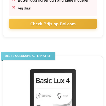
Batterijduur korter dan bij andere modellen
Vrij duur
Check Prijs op Bol.com
BESTE GOEDKOPE ALTERNATIEF