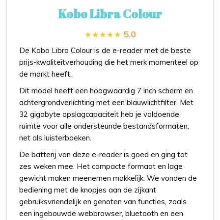
Kobo Libra Colour
5.0
De Kobo Libra Colour is de e-reader met de beste
prijs-kwaliteitverhouding die het merk momenteel op
de markt heeft.
Dit model heeft een hoogwaardig 7 inch scherm en
achtergrondverlichting met een blauwlichtfilter. Met
32 gigabyte opslagcapaciteit heb je voldoende
ruimte voor alle ondersteunde bestandsformaten,
net als luisterboeken.
De batterij van deze e-reader is goed en ging tot
zes weken mee. Het compacte formaat en lage
gewicht maken meenemen makkelijk. We vonden de
bediening met de knopjes aan de zijkant
gebruiksvriendelijk en genoten van functies, zoals
een ingebouwde webbrowser, bluetooth en een