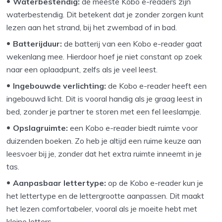
Waterbestendig:
de meeste Kobo e-readers zijn
waterbestendig. Dit betekent dat je zonder zorgen kunt
lezen aan het strand, bij het zwembad of in bad.
Batterijduur:
de batterij van een Kobo e-reader gaat
wekenlang mee. Hierdoor hoef je niet constant op zoek
naar een oplaadpunt, zelfs als je veel leest.
Ingebouwde verlichting:
de Kobo e-reader heeft een
ingebouwd licht. Dit is vooral handig als je graag leest in
bed, zonder je partner te storen met een fel leeslampje.
Opslagruimte:
een Kobo e-reader biedt ruimte voor
duizenden boeken. Zo heb je altijd een ruime keuze aan
leesvoer bij je, zonder dat het extra ruimte inneemt in je
tas.
Aanpasbaar lettertype:
op de Kobo e-reader kun je
het lettertype en de lettergrootte aanpassen. Dit maakt
het lezen comfortabeler, vooral als je moeite hebt met
kleine letters.