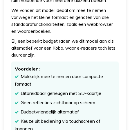
ruim voldoende voor meerdere duizend boeken.
We vonden dit model ideaal om mee te nemen
vanwege het kleine formaat en genoten van alle
standaardfunctionaliteiten, zoals een webbrowser
en woordenboeken.
Bij een beperkt budget raden we dit model aan als
alternatief voor een Kobo, waar e-readers toch iets
duurder zijn.
Voordelen:
Makkelijk mee te nemen door compacte
formaat
Uitbreidbaar geheugen met SD-kaartje
Geen reflecties zichtbaar op scherm
Budgetvriendelijk alternatief
Keuze uit bediening via touchscreen of
knoppen