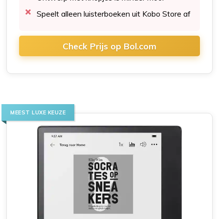
Speelt alleen luisterboeken uit Kobo Store af
Check Prijs op Bol.com
MEEST LUXE KEUZE