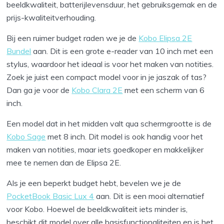
beeldkwaliteit, batterijlevensduur, het gebruiksgemak en de
prijs-kwaliteitverhouding.
Bij een ruimer budget raden we je de
Kobo Elipsa 2E
Bundel
aan. Dit is een grote e-reader van 10 inch met een
stylus, waardoor het ideaal is voor het maken van notities.
Zoek je juist een compact model voor in je jaszak of tas?
Dan ga je voor de
Kobo Clara 2E
met een scherm van 6
inch.
Een model dat in het midden valt qua schermgrootte is de
Kobo Sage
met 8 inch. Dit model is ook handig voor het
maken van notities, maar iets goedkoper en makkelijker
mee te nemen dan de Elipsa 2E.
Als je een beperkt budget hebt, bevelen we je de
PocketBook Basic Lux 4
aan. Dit is een mooi alternatief
voor Kobo. Hoewel de beeldkwaliteit iets minder is,
beschikt dit model over alle basisfunctionaliteiten en is het