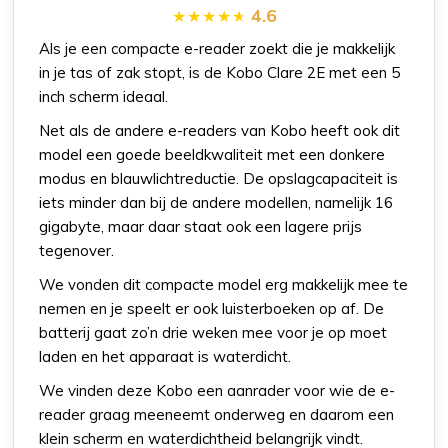
4.6
Als je een compacte e-reader zoekt die je makkelijk
in je tas of zak stopt, is de Kobo Clare 2E met een 5
inch scherm ideaal.
Net als de andere e-readers van Kobo heeft ook dit
model een goede beeldkwaliteit met een donkere
modus en blauwlichtreductie. De opslagcapaciteit is
iets minder dan bij de andere modellen, namelijk 16
gigabyte, maar daar staat ook een lagere prijs
tegenover.
We vonden dit compacte model erg makkelijk mee te
nemen en je speelt er ook luisterboeken op af. De
batterij gaat zo’n drie weken mee voor je op moet
laden en het apparaat is waterdicht.
We vinden deze Kobo een aanrader voor wie de e-
reader graag meeneemt onderweg en daarom een
klein scherm en waterdichtheid belangrijk vindt.