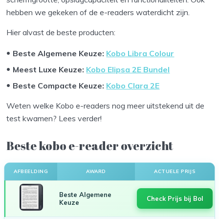
hebben we gekeken of de e-readers waterdicht zijn.
Hier alvast de beste producten:
Beste Algemene Keuze:
Kobo Libra Colour
Meest Luxe Keuze:
Kobo Elipsa 2E Bundel
Beste Compacte Keuze:
Kobo Clara 2E
Weten welke Kobo e-readers nog meer uitstekend uit de
test kwamen? Lees verder!
Beste kobo e-reader overzicht
AFBEELDING
AWARD
ACTUELE PRIJS
Beste Algemene
Check Prijs bij Bol
Keuze