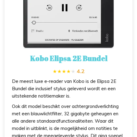
Kobo Elipsa 2E Bundel
4.2
De meest luxe e-reader van Kobo is de Elipsa 2E
Bundel die inclusief stylus geleverd wordt en een
uitstekende notitiemaker is.
Ook dit model beschikt over achtergrondverlichting
met een blauwlichtfilter, 32 gigabyte geheugen en
alle andere standaardfunctionaliteiten. Waar dit
model in uitblinkt, is de mogelijkheid om notities te
maken met de meegeleverde stylus. Dit ging soepel