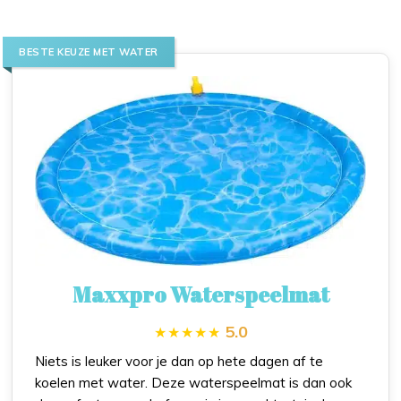
BESTE KEUZE MET WATER
Maxxpro Waterspeelmat
5.0
Niets is leuker voor je dan op hete dagen af te
koelen met water. Deze waterspeelmat is dan ook