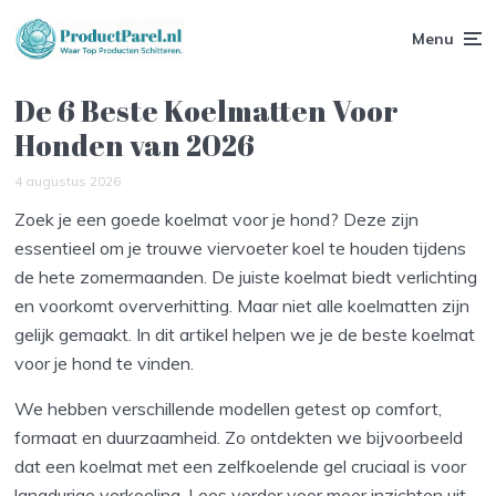
Menu
De 6 Beste Koelmatten Voor
Honden van 2026
4 augustus 2026
Zoek je een goede koelmat voor je hond? Deze zijn
essentieel om je trouwe viervoeter koel te houden tijdens
de hete zomermaanden. De juiste koelmat biedt verlichting
en voorkomt oververhitting. Maar niet alle koelmatten zijn
gelijk gemaakt. In dit artikel helpen we je de beste koelmat
voor je hond te vinden.
We hebben verschillende modellen getest op comfort,
formaat en duurzaamheid. Zo ontdekten we bijvoorbeeld
dat een koelmat met een zelfkoelende gel cruciaal is voor
langdurige verkoeling. Lees verder voor meer inzichten uit