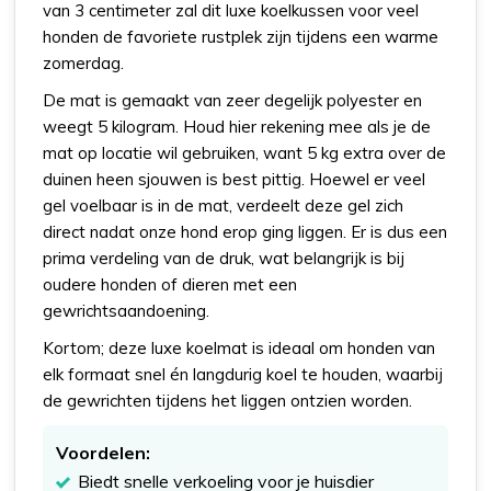
van 3 centimeter zal dit luxe koelkussen voor veel
honden de favoriete rustplek zijn tijdens een warme
zomerdag.
De mat is gemaakt van zeer degelijk polyester en
weegt 5 kilogram. Houd hier rekening mee als je de
mat op locatie wil gebruiken, want 5 kg extra over de
duinen heen sjouwen is best pittig. Hoewel er veel
gel voelbaar is in de mat, verdeelt deze gel zich
direct nadat onze hond erop ging liggen. Er is dus een
prima verdeling van de druk, wat belangrijk is bij
oudere honden of dieren met een
gewrichtsaandoening.
Kortom; deze luxe koelmat is ideaal om honden van
elk formaat snel én langdurig koel te houden, waarbij
de gewrichten tijdens het liggen ontzien worden.
Voordelen:
Biedt snelle verkoeling voor je huisdier