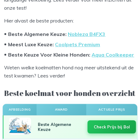
onze test!
Hier alvast de beste producten:
Beste Algemene Keuze:
Nobleza B4FX3
Meest Luxe Keuze:
Coolpets Premium
Beste Keuze Voor Kleine Honden:
Aqua Coolkeeper
Weten welke koelmatten hond nog meer uitstekend uit de
test kwamen? Lees verder!
Beste koelmat voor honden overzicht
AFBEELDING
AWARD
ACTUELE PRIJS
Beste Algemene
Check Prijs bij Bol
Keuze