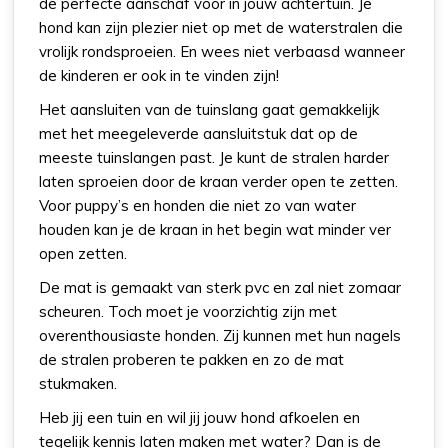
de perfecte aanschaf voor in jouw achtertuin. Je
hond kan zijn plezier niet op met de waterstralen die
vrolijk rondsproeien. En wees niet verbaasd wanneer
de kinderen er ook in te vinden zijn!
Het aansluiten van de tuinslang gaat gemakkelijk
met het meegeleverde aansluitstuk dat op de
meeste tuinslangen past. Je kunt de stralen harder
laten sproeien door de kraan verder open te zetten.
Voor puppy’s en honden die niet zo van water
houden kan je de kraan in het begin wat minder ver
open zetten.
De mat is gemaakt van sterk pvc en zal niet zomaar
scheuren. Toch moet je voorzichtig zijn met
overenthousiaste honden. Zij kunnen met hun nagels
de stralen proberen te pakken en zo de mat
stukmaken.
Heb jij een tuin en wil jij jouw hond afkoelen en
tegelijk kennis laten maken met water? Dan is de