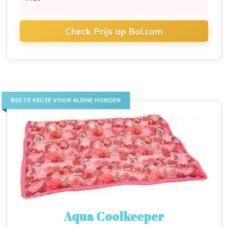
Check Prijs op Bol.com
BESTE KEUZE VOOR KLEINE HONDEN
Aqua Coolkeeper