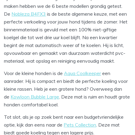
maken hebben we de 6 beste modellen grondig getest.
De
Nobleza B4FX3
is de beste algemene keuze, met een
perfecte verkoeling voor jouw hond tijdens de zomer. Het
binnenmateriaal is gevuld met een 100% niet-giftige
koelgel die tot wel drie uur koel blijft. Na een kwartier
begint de mat automatisch weer af te koelen. Hij is licht,
opvouwbaar en gemaakt van duurzaam waterdicht pvc-
materiaal, wat opslag en reiniging eenvoudig maakt.
Voor de kleine honden is de
Aqua Coolkeeper
een
aanrader. Hij is compact en biedt de perfecte koeling voor
kleine rassen. Heb je een grotere hond? Overweeg dan
de
Kowloon Bubble Large
. Deze mat is ruim en houdt grote
honden comfortabel koel.
Tot slot, als je op zoek bent naar een budgetvriendelijke
optie, kijk dan eens naar de
Pets Collection
. Deze mat
biedt goede koeling tegen een lagere prijs.