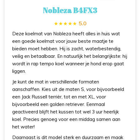
Nobleza B4FX3
5.0
Deze koelmat van Nobleza heeft alles in huis wat
een goede koelmat voor jouw beste maatje te
bieden moet hebben. Hij is zacht, waterbestendig,
veilig en betaalbaar. En natuurlijk het belangrijkste: hij
wordt in rap tempo koel wanneer je hond erop gaat
liggen.
Je kunt de mat in verschillende formaten
aanschaffen. Kies uit de maten S, voor bijvoorbeeld
een Jack Russell terriër, tot en met XL, voor
bijvoorbeeld een golden retriever. Eenmaal
geactiveerd blijft het kussen tot wel 3 uur heerlijk
koel. Precies genoeg voor een middag samen aan
het water!
Daarnaast is dit model sterk en duurzaam en maak