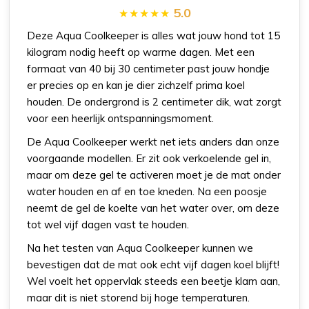
5.0
Deze Aqua Coolkeeper is alles wat jouw hond tot 15
kilogram nodig heeft op warme dagen. Met een
formaat van 40 bij 30 centimeter past jouw hondje
er precies op en kan je dier zichzelf prima koel
houden. De ondergrond is 2 centimeter dik, wat zorgt
voor een heerlijk ontspanningsmoment.
De Aqua Coolkeeper werkt net iets anders dan onze
voorgaande modellen. Er zit ook verkoelende gel in,
maar om deze gel te activeren moet je de mat onder
water houden en af en toe kneden. Na een poosje
neemt de gel de koelte van het water over, om deze
tot wel vijf dagen vast te houden.
Na het testen van Aqua Coolkeeper kunnen we
bevestigen dat de mat ook echt vijf dagen koel blijft!
Wel voelt het oppervlak steeds een beetje klam aan,
maar dit is niet storend bij hoge temperaturen.