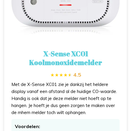
X-Sense XC01
Koolmonoxidemelder
4.5
Met de X-Sense XC01 zie je dankzij het heldere
display vanaf een afstand al de huidige CO-waarde.
Handig is ook dat je deze melder niet hoeft op te
hangen. Je hoeft je dus geen zorgen te maken over
de mhem melder toch wilt ophangen.
Voordelen: