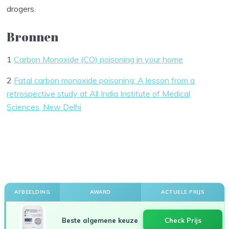
drogers.
Bronnen
1
Carbon Monoxide (CO) poisoning in your home
2
Fatal carbon monoxide poisoning: A lesson from a
retrospective study at All India Institute of Medical
Sciences, New Delhi
AFBEELDING
AWARD
ACTUELE PRIJS
Beste algemene keuze
Check Prijs