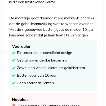
is dit een uitstekende keuze.
De montage gaat daarnaast erg makkelijk, ondanks
dat de gebruiksaanwijzing wat te wensen overlaat.
Met de ingebouwde batterij gaat de melder 10 jaar
lang mee zonder dat je hem hoeft te vervangen.
Voordelen:
Flinterdun en onopvallend design
Gebruiksvriendelijke bediening
Zowel een visueel alarm als geluidsalarm
Batterijduur van 10 jaar
Geen storende lichten
Nadelen:
Geen exacte CO-waarde af te lezen