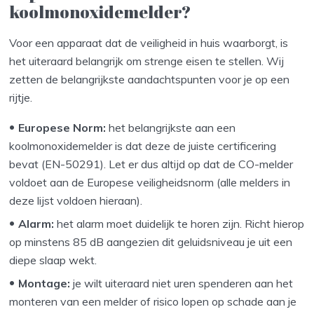
koolmonoxidemelder?
Voor een apparaat dat de veiligheid in huis waarborgt, is
het uiteraard belangrijk om strenge eisen te stellen. Wij
zetten de belangrijkste aandachtspunten voor je op een
rijtje.
Europese Norm:
het belangrijkste aan een
koolmonoxidemelder is dat deze de juiste certificering
bevat (EN-50291). Let er dus altijd op dat de CO-melder
voldoet aan de Europese veiligheidsnorm (alle melders in
deze lijst voldoen hieraan).
Alarm:
het alarm moet duidelijk te horen zijn. Richt hierop
op minstens 85 dB aangezien dit geluidsniveau je uit een
diepe slaap wekt.
Montage:
je wilt uiteraard niet uren spenderen aan het
monteren van een melder of risico lopen op schade aan je