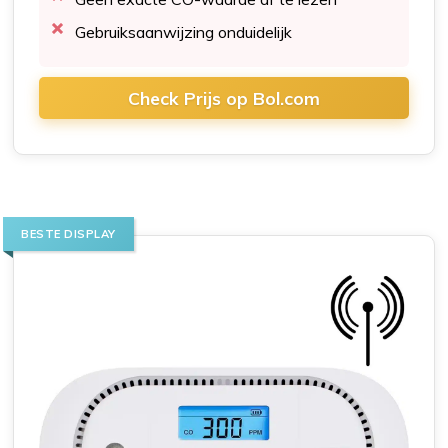
Gebruiksaanwijzing onduidelijk
Check Prijs op Bol.com
BESTE DISPLAY