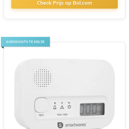
Check Prijs op Bol.com
GOEDKOOPSTE KEUZE