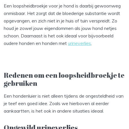
Een loopsheidbroekje voor je hond is daarbij gewoonweg
onmisbaar. Het zorgt dat de bloederige substantie wordt
opgevangen, en zich niet in je huis of tuin verspreidt. Zo
houd je zowel jouw eigendommen als jouw hond netjes
schoon. Daarnaast is het ook ideaal voor bijvoorbeeld
oudere honden en honden met
urineverlies
.
Redenen om een loopsheidbroekje te
gebruiken
Een hondenluier is niet alleen tijdens de ongesteldheid van
je teef een goed idee. Zoals we hierboven al eerder
aankaartten, is het ook in andere situaties ideaal.
Ongewild urineverlies