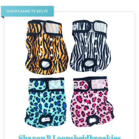
DUURZAAMSTE KEUZE
Sharon B Loopsheidbroekjes