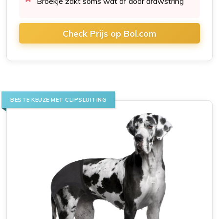
Broekje zakt soms wat af door drawstring
Check Prijs op Bol.com
BESTE KEUZE MET CLIPSLUITING