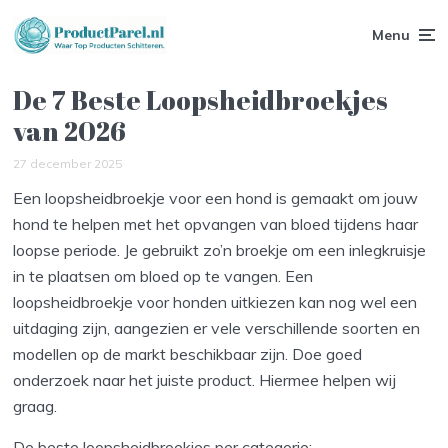
Menu
De 7 Beste Loopsheidbroekjes
van 2026
27 december 2025
Een loopsheidbroekje voor een hond is gemaakt om jouw
hond te helpen met het opvangen van bloed tijdens haar
loopse periode. Je gebruikt zo’n broekje om een inlegkruisje
in te plaatsen om bloed op te vangen. Een
loopsheidbroekje voor honden uitkiezen kan nog wel een
uitdaging zijn, aangezien er vele verschillende soorten en
modellen op de markt beschikbaar zijn. Doe goed
onderzoek naar het juiste product. Hiermee helpen wij
graag.
De beste loopsheidbroekjes per categorie: