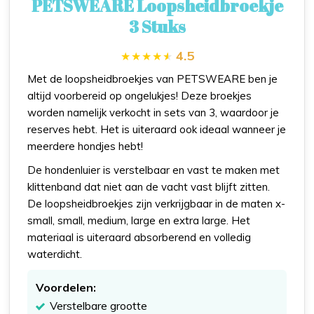
PETSWEARE Loopsheidbroekje
3 Stuks
4.5
Met de loopsheidbroekjes van PETSWEARE ben je
altijd voorbereid op ongelukjes! Deze broekjes
worden namelijk verkocht in sets van 3, waardoor je
reserves hebt. Het is uiteraard ook ideaal wanneer je
meerdere hondjes hebt!
De hondenluier is verstelbaar en vast te maken met
klittenband dat niet aan de vacht vast blijft zitten.
De loopsheidbroekjes zijn verkrijgbaar in de maten x-
small, small, medium, large en extra large. Het
materiaal is uiteraard absorberend en volledig
waterdicht.
Voordelen:
Verstelbare grootte