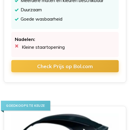
Meerdere maten en kleuren beschikbaar
Duurzaam
Goede wasbaarheid
Nadelen:
Kleine staartopening
Check Prijs op Bol.com
GOEDKOOPSTE KEUZE