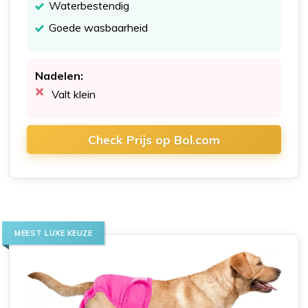
Waterbestendig
Goede wasbaarheid
Nadelen:
Valt klein
Check Prijs op Bol.com
MEEST LUXE KEUZE