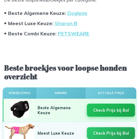
Beste Algemene Keuze:
Doglemi
Meest Luxe Keuze:
Sharon B
Beste Combi Keuze:
PETSWEARE
Beste broekjes voor loopse honden
overzicht
AFBEELDING
AWARD
ACTUELE PRIJS
Beste Algemene
Check Prijs bij Bol
Keuze
Meest Luxe Keuze
Check Prijs bij Bol