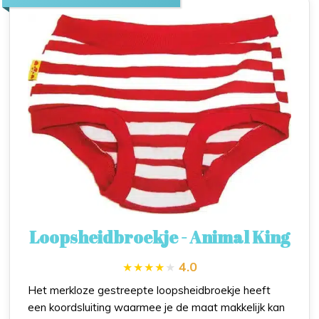
Loopsheidbroekje - Animal King
4.0
Het merkloze gestreepte loopsheidbroekje heeft
een koordsluiting waarmee je de maat makkelijk kan