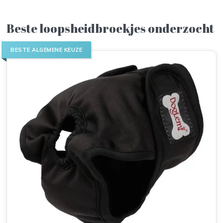
Beste loopsheidbroekjes onderzocht
BESTE ALGEMENE KEUZE