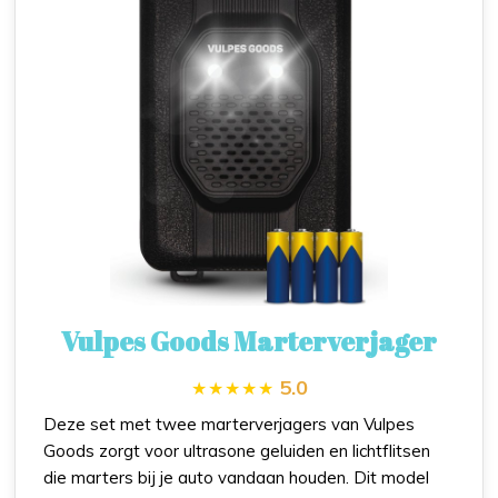
Vulpes Goods Marterverjager
5.0
Deze set met twee marterverjagers van Vulpes
Goods zorgt voor ultrasone geluiden en lichtflitsen
die marters bij je auto vandaan houden. Dit model