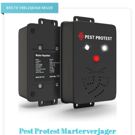
BESTE VEELZIJDIGE KEUZE
Pest Protest Marterverjager