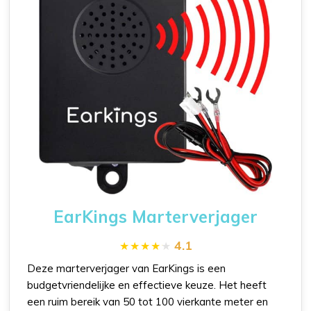
EarKings Marterverjager
4.1
Deze marterverjager van EarKings is een
budgetvriendelijke en effectieve keuze. Het heeft
een ruim bereik van 50 tot 100 vierkante meter en