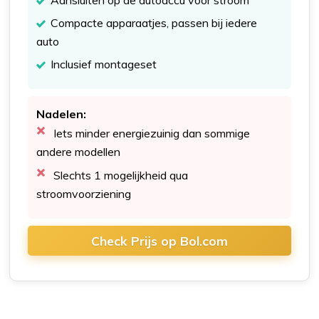
Aansluiten op de autoaccu voor stroom
Compacte apparaatjes, passen bij iedere
auto
Inclusief montageset
Nadelen:
Iets minder energiezuinig dan sommige
andere modellen
Slechts 1 mogelijkheid qua
stroomvoorziening
Check Prijs op Bol.com