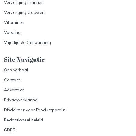
Verzorging mannen
Verzorging vrouwen
Vitaminen
Voeding
Vrije tijd & Ontspanning
Site Navigatie​
Ons verhaal
Contact
Adverteer
Privacyverklaring
Disclaimer voor Productparel.nl
Redactioneel beleid
GDPR