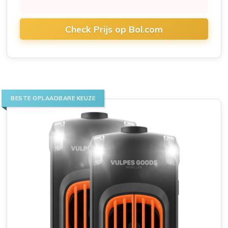
Check Prijs op Bol.com
BESTE OPLAADBARE KEUZE