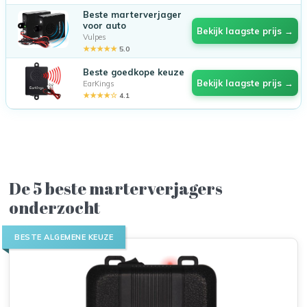
Beste marterverjager
voor auto
Bekijk laagste prijs →
Vulpes
★★★★★
5.0
Beste goedkope keuze
Bekijk laagste prijs →
EarKings
★★★★☆
4.1
De 5 beste marterverjagers
onderzocht
BESTE ALGEMENE KEUZE