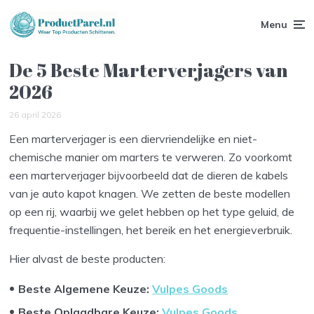
Menu
De 5 Beste Marterverjagers van
2026
26 april 2026
Een marterverjager is een diervriendelijke en niet-
chemische manier om marters te verweren. Zo voorkomt
een marterverjager bijvoorbeeld dat de dieren de kabels
van je auto kapot knagen. We zetten de beste modellen
op een rij, waarbij we gelet hebben op het type geluid, de
frequentie-instellingen, het bereik en het energieverbruik.
Hier alvast de beste producten:
Beste Algemene Keuze:
Vulpes Goods
Beste Oplaadbare Keuze:
Vulpes Goods