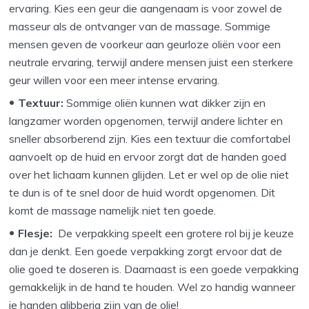
ervaring. Kies een geur die aangenaam is voor zowel de
masseur als de ontvanger van de massage. Sommige
mensen geven de voorkeur aan geurloze oliën voor een
neutrale ervaring, terwijl andere mensen juist een sterkere
geur willen voor een meer intense ervaring.
Textuur:
Sommige oliën kunnen wat dikker zijn en
langzamer worden opgenomen, terwijl andere lichter en
sneller absorberend zijn. Kies een textuur die comfortabel
aanvoelt op de huid en ervoor zorgt dat de handen goed
over het lichaam kunnen glijden. Let er wel op de olie niet
te dun is of te snel door de huid wordt opgenomen. Dit
komt de massage namelijk niet ten goede.
Flesje:
De verpakking speelt een grotere rol bij je keuze
dan je denkt. Een goede verpakking zorgt ervoor dat de
olie goed te doseren is. Daarnaast is een goede verpakking
gemakkelijk in de hand te houden. Wel zo handig wanneer
je handen glibberig zijn van de olie!