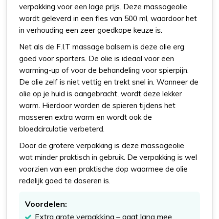
verpakking voor een lage prijs. Deze massageolie
wordt geleverd in een fles van 500 ml, waardoor het
in verhouding een zeer goedkope keuze is.
Net als de F.I.T massage balsem is deze olie erg
goed voor sporters. De olie is ideaal voor een
warming-up of voor de behandeling voor spierpijn.
De olie zelf is niet vettig en trekt snel in. Wanneer de
olie op je huid is aangebracht, wordt deze lekker
warm. Hierdoor worden de spieren tijdens het
masseren extra warm en wordt ook de
bloedcirculatie verbeterd.
Door de grotere verpakking is deze massageolie
wat minder praktisch in gebruik. De verpakking is wel
voorzien van een praktische dop waarmee de olie
redelijk goed te doseren is.
Voordelen:
Extra grote verpakking – gaat lang mee