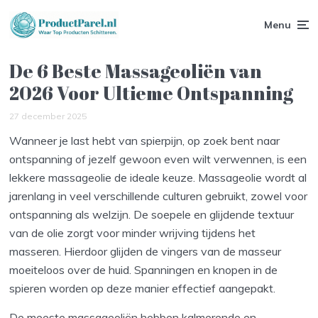
Menu
De 6 Beste Massageoliën van
2026 Voor Ultieme Ontspanning
27 december 2025
Wanneer je last hebt van spierpijn, op zoek bent naar
ontspanning of jezelf gewoon even wilt verwennen, is een
lekkere massageolie de ideale keuze. Massageolie wordt al
jarenlang in veel verschillende culturen gebruikt, zowel voor
ontspanning als welzijn. De soepele en glijdende textuur
van de olie zorgt voor minder wrijving tijdens het
masseren. Hierdoor glijden de vingers van de masseur
moeiteloos over de huid. Spanningen en knopen in de
spieren worden op deze manier effectief aangepakt.
De meeste massageoliën hebben kalmerende en