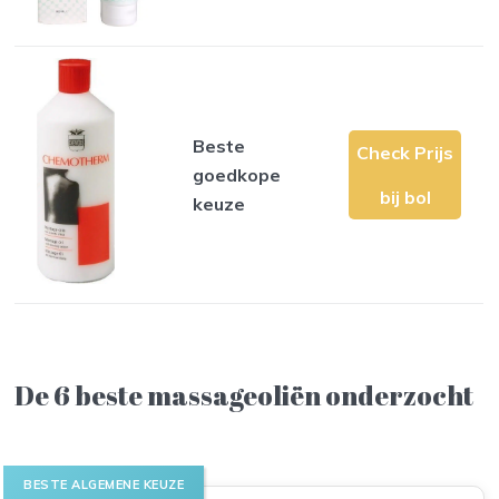
Beste
Check Prijs
goedkope
bij bol
keuze
De 6 beste massageoliën onderzocht
BESTE ALGEMENE KEUZE