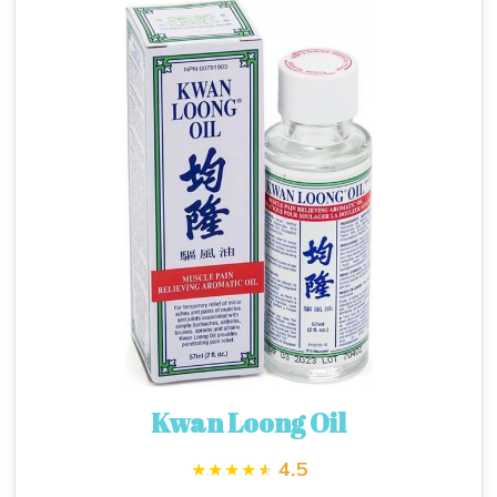
Kwan Loong Oil
4.5