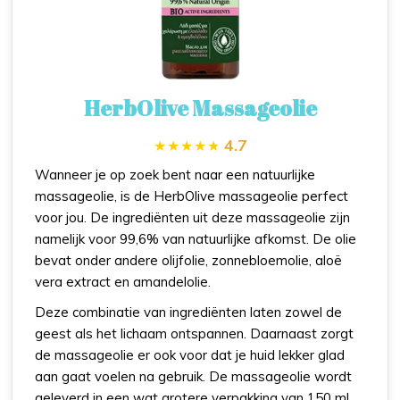
HerbOlive Massageolie
4.7
Wanneer je op zoek bent naar een natuurlijke
massageolie, is de HerbOlive massageolie perfect
voor jou. De ingrediënten uit deze massageolie zijn
namelijk voor 99,6% van natuurlijke afkomst. De olie
bevat onder andere olijfolie, zonnebloemolie, aloë
vera extract en amandelolie.
Deze combinatie van ingrediënten laten zowel de
geest als het lichaam ontspannen. Daarnaast zorgt
de massageolie er ook voor dat je huid lekker glad
aan gaat voelen na gebruik. De massageolie wordt
geleverd in een wat grotere verpakking van 150 ml,