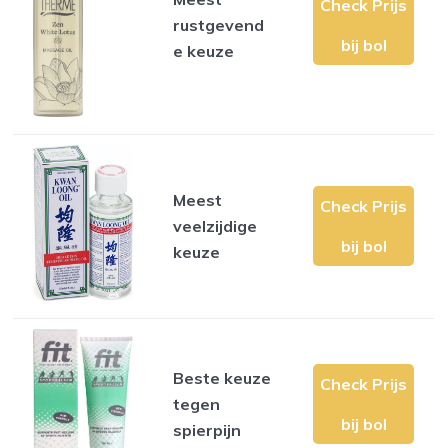
Check Prijs
rustgevend
bij bol
e keuze
Meest
Check Prijs
veelzijdige
bij bol
keuze
Beste keuze
Check Prijs
tegen
bij bol
spierpijn