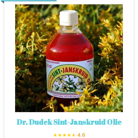
Dr. Dudek Sint-Janskruid Olie
4.6