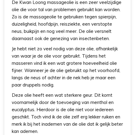
De Kwan Loong massageolie is een zeer veelzijdige
olie die voor tal van problemen gebruikt kan worden.
Zo is de massageolie te gebruiken tegen spierpijn,
duizeligheid, hoofdpijn, reisziekte, een verstopte
neus, buikpijn en nog veel meer. De olie versnelt
daarnaast ook de genezing van insectenbeten.
Je hebt niet zo veel nodig van deze olie, afhankelijk
van waar je de olie voor gebruikt. Tijdens het
masseren vind ik een wat grotere hoeveelheid olie
fijner. Wanneer je de olie gebruikt op het voorhoofd,
langs de neus of achter in de nek heb je maar een
paar druppels nodig.
Deze olie heeft een wat sterkere geur. Dit komt
voornamelijk door de toevoeging van menthol en
eucalyptus. Hierdoor is de olie niet voor iedereen
geschikt. Toch vind ik de olie zelf erg lekker ruiken en
merk ik bij het inademen van de olie dat ik gelijk beter
kan ademen.