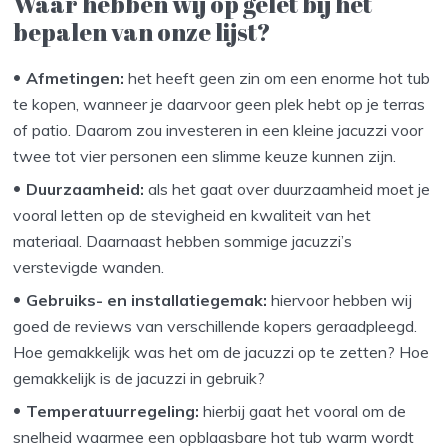
Waar hebben wij op gelet bij het
bepalen van onze lijst?
Afmetingen:
het heeft geen zin om een enorme hot tub
te kopen, wanneer je daarvoor geen plek hebt op je terras
of patio. Daarom zou investeren in een kleine jacuzzi voor
twee tot vier personen een slimme keuze kunnen zijn.
Duurzaamheid:
als het gaat over duurzaamheid moet je
vooral letten op de stevigheid en kwaliteit van het
materiaal. Daarnaast hebben sommige jacuzzi’s
verstevigde wanden.
Gebruiks- en installatiegemak:
hiervoor hebben wij
goed de reviews van verschillende kopers geraadpleegd.
Hoe gemakkelijk was het om de jacuzzi op te zetten? Hoe
gemakkelijk is de jacuzzi in gebruik?
Temperatuurregeling:
hierbij gaat het vooral om de
snelheid waarmee een opblaasbare hot tub warm wordt