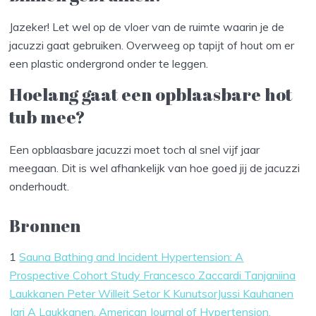
Jazeker! Let wel op de vloer van de ruimte waarin je de
jacuzzi gaat gebruiken. Overweeg op tapijt of hout om er
een plastic ondergrond onder te leggen.
Hoelang gaat een opblaasbare hot
tub mee?
Een opblaasbare jacuzzi moet toch al snel vijf jaar
meegaan. Dit is wel afhankelijk van hoe goed jij de jacuzzi
onderhoudt.
Bronnen
1
Sauna Bathing and Incident Hypertension: A
Prospective Cohort Study Francesco Zaccardi Tanjaniina
Laukkanen Peter Willeit Setor K KunutsorJussi Kauhanen
Jari A Laukkanen. American Journal of Hypertension,