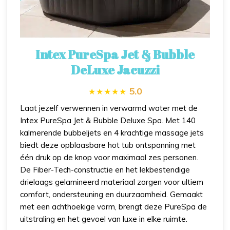
Intex PureSpa Jet & Bubble
DeLuxe Jacuzzi
5.0
Laat jezelf verwennen in verwarmd water met de
Intex PureSpa Jet & Bubble Deluxe Spa. Met 140
kalmerende bubbeljets en 4 krachtige massage jets
biedt deze opblaasbare hot tub ontspanning met
één druk op de knop voor maximaal zes personen.
De Fiber-Tech-constructie en het lekbestendige
drielaags gelamineerd materiaal zorgen voor ultiem
comfort, ondersteuning en duurzaamheid. Gemaakt
met een achthoekige vorm, brengt deze PureSpa de
uitstraling en het gevoel van luxe in elke ruimte.