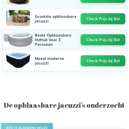
Grootste opblaasbare
Check Prijs bij Bol
jacuzzi
Beste Opblaasbare
Hottub Voor 3
Check Prijs bij Bol
Personen
Meest moderne
Check Prijs bij Bol
jacuzzi
De opblaasbare jacuzzi’s onderzocht
BESTE ALGEMENE KEUZE