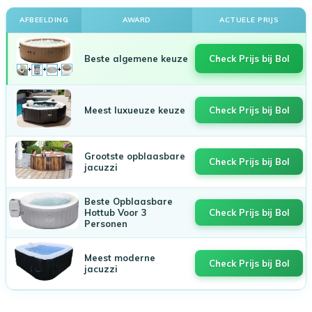
AFBEELDING
AWARD
ACTUELE PRIJS
Beste algemene keuze
Check Prijs bij Bol
Meest luxueuze keuze
Check Prijs bij Bol
Grootste opblaasbare
Check Prijs bij Bol
jacuzzi
Beste Opblaasbare
Hottub Voor 3
Check Prijs bij Bol
Personen
Meest moderne
Check Prijs bij Bol
jacuzzi