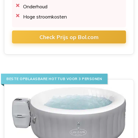
Onderhoud
Hoge stroomkosten
Check Prijs op Bol.com
BESTE OPBLAASBARE HOTTUB VOOR 3 PERSONEN