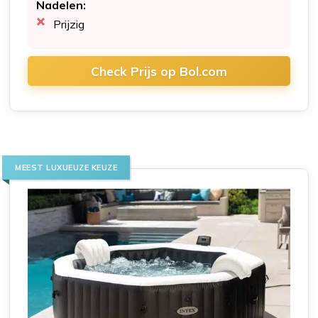
Nadelen:
Prijzig
Check Prijs op Bol.com
MEEST LUXUEUZE KEUZE