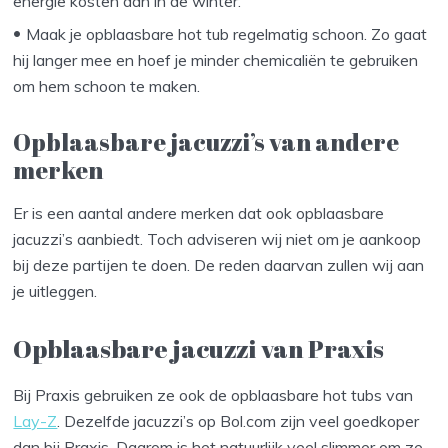
energie kosten dan in de winter.
Maak je opblaasbare hot tub regelmatig schoon. Zo gaat
hij langer mee en hoef je minder chemicaliën te gebruiken
om hem schoon te maken.
Opblaasbare jacuzzi’s van andere
merken
Er is een aantal andere merken dat ook opblaasbare
jacuzzi’s aanbiedt. Toch adviseren wij niet om je aankoop
bij deze partijen te doen. De reden daarvan zullen wij aan
je uitleggen.
Opblaasbare jacuzzi van Praxis
Bij Praxis gebruiken ze ook de opblaasbare hot tubs van
Lay-Z
. Dezelfde jacuzzi’s op Bol.com zijn veel goedkoper
dan bij Praxis. Daarom is het natuurlijk veel slimmer om ze