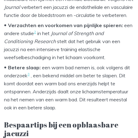
Journal
verbetert een jacuzzi de endotheliale en vasculaire
functie door de bloedstroom en -circulatie te verbeteren.
Verzachten en voorkomen van pijnlijke spieren:
een
2
andere studie
in het
Journal of Strength and
Conditioning Research
stelt dat het gebruik van een
jacuzzi na een intensieve training elastische
weefselbeschadiging in het lichaam voorkomt.
Betere slaap:
een warm bad nemen is, ook volgens dit
3
onderzoek
, een bekend middel om beter te slapen. Dit
komt doordat een warm bad ons enerzijds helpt te
ontspannen. Anderzijds daalt onze lichaamstemperatuur
na het nemen van een warm bad. Dit resulteert meestal
ook in een betere slaap.
Bespaartips bij een opblaasbare
jacuzzi