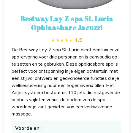
Bestway Lay-Z-spa St. Lucia
Opblaasbare Jacuzzi
4.5
De Bestway Lay-Z-spa St. Lucia biedt een luxueuze
spa-ervaring voor drie personen en is eenvoudig op
te zetten en te gebruiken. Deze opblaasbare spa is
perfect voor ontspanning in je eigen achtertuin, met
een stijlvol ontwerp en geavanceerde functies die je
wellnesservaring naar een hoger niveau tillen. Het
AirJet-systeem bestaat uit 110 jets die rustgevende
bubbels vrijlaten vanuit de bodem van de spa,
waardoor je kunt genieten van een verkwikkende
massage.
Voordelen: