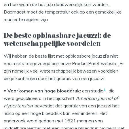
en hoe warm de hot tub daadwerkelijk kan worden.
Daarnaast moet de temperatuur ook op een gemakkelijke
manier te regelen zijn.
De beste opblaasbare jacuzzi: de
wetenschappelijke voordelen
Wij hebben de beste lijst met opblaasbare jacuzzi’s niet
voor niets toegevoegd aan onze ProductParel-website. Er
zijn namelijk veel wetenschappelijk bewezen voordelen
die je kunt halen door het gebruik van een jacuzzi:
1
Voorkomen van hoge bloeddruk:
een studie
, die
werd gepubliceerd in het tijdschrift
American Journal of
Hypertension
, bevestigt dat gebruik van een jacuzzi het
risico op een hoge bloeddruk kan verminderen. Het
onderzoek werd gedaan met 1621 mannen van
middelbare leeftijd met een normale bloeddruk. Volgens het