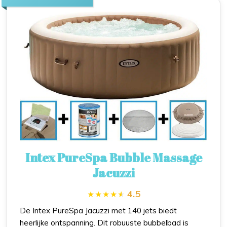
Intex PureSpa Bubble Massage
Jacuzzi
4.5
De Intex PureSpa Jacuzzi met 140 jets biedt
heerlijke ontspanning. Dit robuuste bubbelbad is