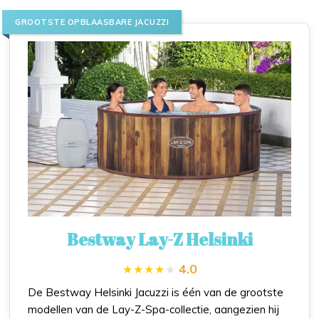
GROOTSTE OPBLAASBARE JACUZZI
Bestway Lay-Z Helsinki
4.0
De Bestway Helsinki Jacuzzi is één van de grootste
modellen van de Lay-Z-Spa-collectie, aangezien hij