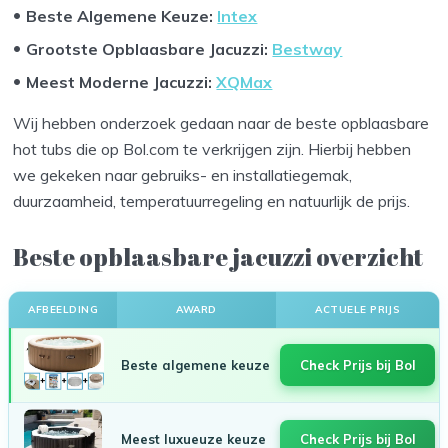
Beste Algemene Keuze:
Intex
Grootste Opblaasbare Jacuzzi:
Bestway
Meest Moderne Jacuzzi:
XQMax
Wij hebben onderzoek gedaan naar de beste opblaasbare
hot tubs die op Bol.com te verkrijgen zijn. Hierbij hebben
we gekeken naar gebruiks- en installatiegemak,
duurzaamheid, temperatuurregeling en natuurlijk de prijs.
Beste opblaasbare jacuzzi overzicht
AFBEELDING
AWARD
ACTUELE PRIJS
Beste algemene keuze
Check Prijs bij Bol
Meest luxueuze keuze
Check Prijs bij Bol