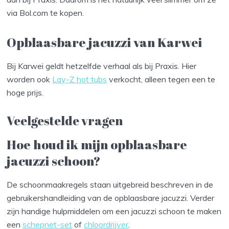
via Bol.com te kopen.
Opblaasbare jacuzzi van Karwei
Bij Karwei geldt hetzelfde verhaal als bij Praxis. Hier
worden ook
Lay-Z hot tubs
verkocht, alleen tegen een te
hoge prijs.
Veelgestelde vragen
Hoe houd ik mijn opblaasbare
jacuzzi schoon?
De schoonmaakregels staan uitgebreid beschreven in de
gebruikershandleiding van de opblaasbare jacuzzi. Verder
zijn handige hulpmiddelen om een jacuzzi schoon te maken
een
schepnet-set
of
chloordrijver
.