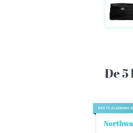
De 5
BESTE ALGEMENE K
Northwa