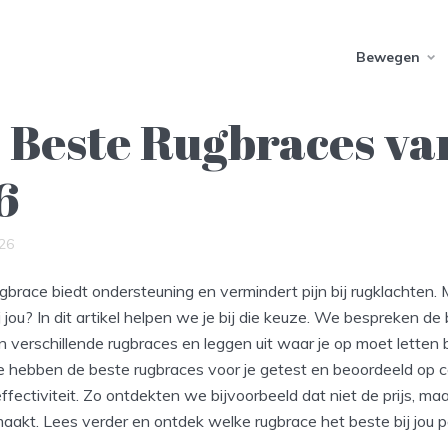
Bewegen
 Beste Rugbraces va
6
26
brace biedt ondersteuning en vermindert pijn bij rugklachten.
j jou? In dit artikel helpen we je bij die keuze. We bespreken de 
 verschillende rugbraces en leggen uit waar je op moet letten b
 hebben de beste rugbraces voor je getest en beoordeeld op c
fectiviteit. Zo ontdekten we bijvoorbeeld dat niet de prijs, m
maakt. Lees verder en ontdek welke rugbrace het beste bij jou p