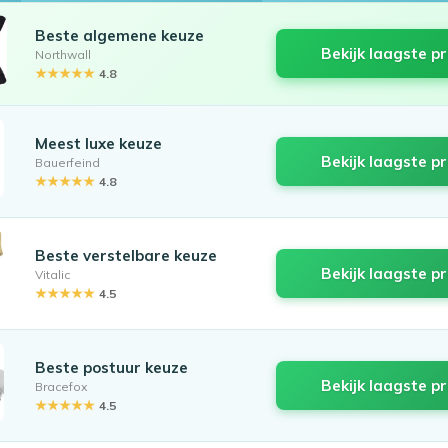
Beste algemene keuze
Bekijk laagste pr
Northwall
★★★★★
4.8
Meest luxe keuze
Bekijk laagste pr
Bauerfeind
★★★★★
4.8
Beste verstelbare keuze
Bekijk laagste pr
Vitalic
★★★★★
4.5
Beste postuur keuze
Bekijk laagste pr
Bracefox
★★★★★
4.5