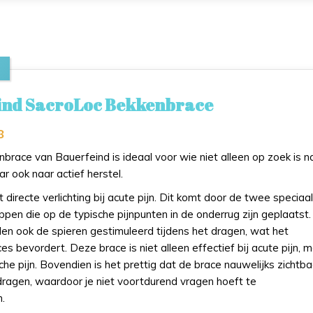
ind SacroLoc Bekkenbrace
8
brace van Bauerfeind is ideaal voor wie niet alleen op zoek is n
ar ook naar actief herstel.
 directe verlichting bij acute pijn. Dit komt door de twee speciaal
en die op de typische pijnpunten in de onderrug zijn geplaatst.
en ook de spieren gestimuleerd tijdens het dragen, wat het
s bevordert. Deze brace is niet alleen effectief bij acute pijn, 
sche pijn. Bovendien is het prettig dat de brace nauwelijks zichtba
 dragen, waardoor je niet voortdurend vragen hoeft te
.