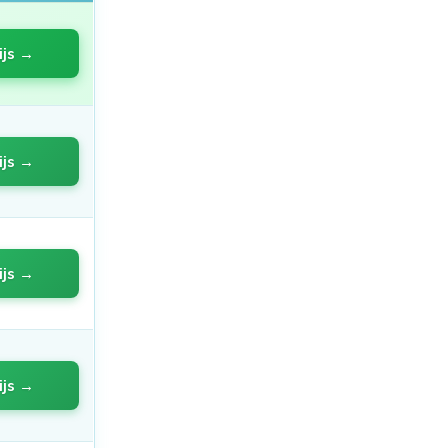
ijs →
ijs →
ijs →
ijs →