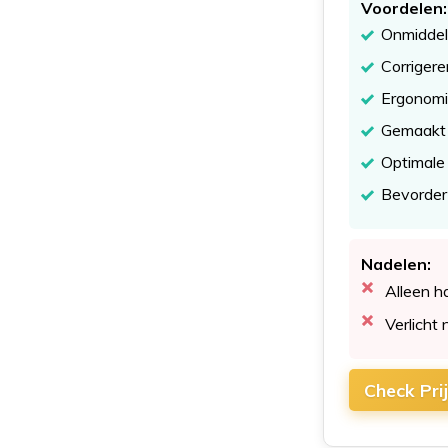
Voordelen:
Onmiddell
Corriger
Ergonomi
Gemaakt 
Optimale
Bevordert
Nadelen:
Alleen h
Verlicht 
Check Pri