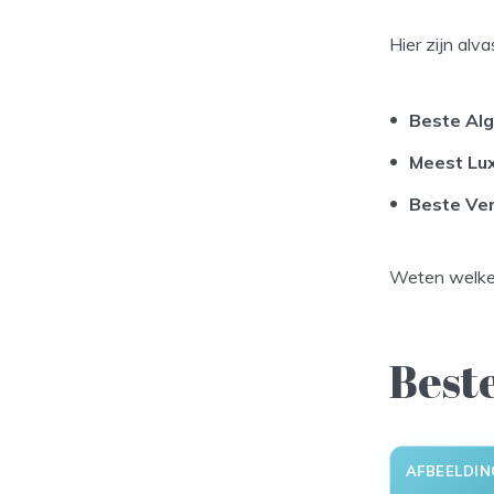
Hier zijn alv
Beste Al
Meest Lu
Beste Ve
Weten welke 
Best
AFBEELDIN