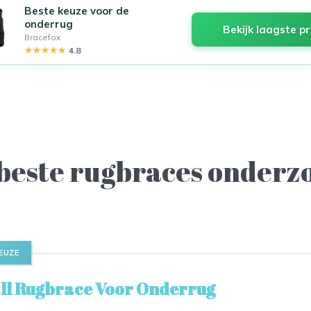
Beste keuze voor de
onderrug
Bekijk laagste pr
Bracefox
★★★★★
4.8
 beste rugbraces onderz
EUZE
ll Rugbrace Voor Onderrug