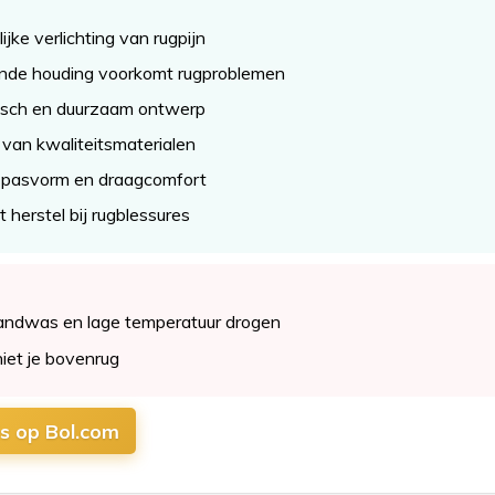
ijke verlichting van rugpijn
ende houding voorkomt rugproblemen
sch en duurzaam ontwerp
van kwaliteitsmaterialen
 pasvorm en draagcomfort
 herstel bij rugblessures
andwas en lage temperatuur drogen
niet je bovenrug
js op Bol.com