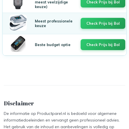
meest veelzijdige
Check Prijs bij Bol
keuze)
Meest professionele
Check Prijs bij Bol
keuze
Beste budget optie
Check Prijs bij Bol
Disclaimer
De informatie op Productparel.nl is bedoeld voor algemene
informatiedoeleinden en vervangt geen professioneel advies.
Het gebruik van de inhoud en aanbevelingen is volledig op