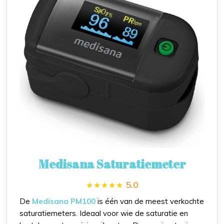
Medisana Saturatiemeter
5.0
De
Medisana PM100
is één van de meest verkochte
saturatiemeters. Ideaal voor wie de saturatie en