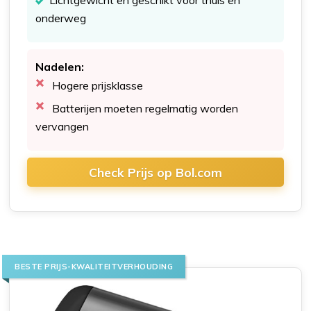
Lichtgewicht en geschikt voor thuis en
onderweg
Nadelen:
Hogere prijsklasse
Batterijen moeten regelmatig worden
vervangen
Check Prijs op Bol.com
BESTE PRIJS-KWALITEITVERHOUDING