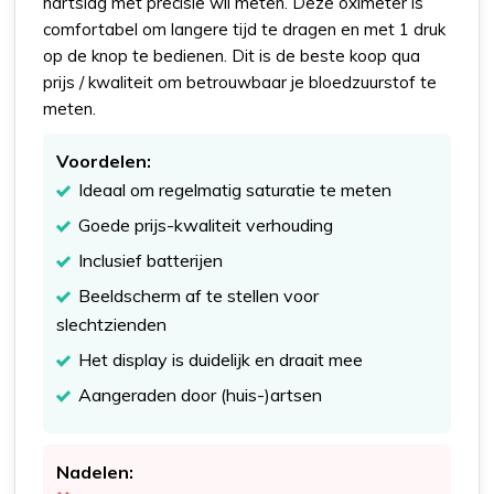
hartslag met precisie wil meten. Deze oximeter is
comfortabel om langere tijd te dragen en met 1 druk
op de knop te bedienen. Dit is de beste koop qua
prijs / kwaliteit om betrouwbaar je bloedzuurstof te
meten.
Voordelen:
Ideaal om regelmatig saturatie te meten
Goede prijs-kwaliteit verhouding
Inclusief batterijen
Beeldscherm af te stellen voor
slechtzienden
Het display is duidelijk en draait mee
Aangeraden door (huis-)artsen
Nadelen: