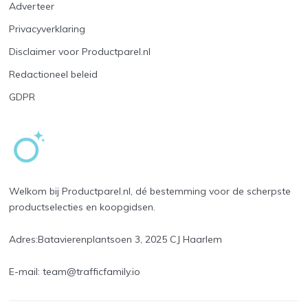
Adverteer
Privacyverklaring
Disclaimer voor Productparel.nl
Redactioneel beleid
GDPR
Welkom bij Productparel.nl, dé bestemming voor de scherpste
productselecties en koopgidsen.
Adres:
Batavierenplantsoen 3, 2025 CJ Haarlem
E-mail:
team@trafficfamily.io