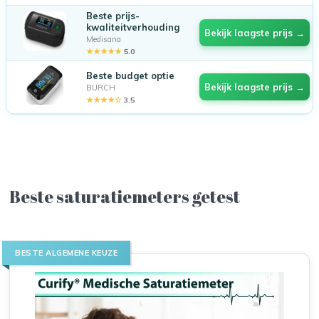
Beste prijs-
kwaliteitverhouding
Bekijk laagste prijs →
Medisana
★★★★★
5.0
Beste budget optie
Bekijk laagste prijs →
BURCH
★★★★☆
3.5
Beste saturatiemeters getest
BESTE ALGEMENE KEUZE