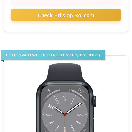
Check Prijs op Bol.com
BESTE SMARTWATCH (EN MEEST VEELZIJDIGE KEUZE)