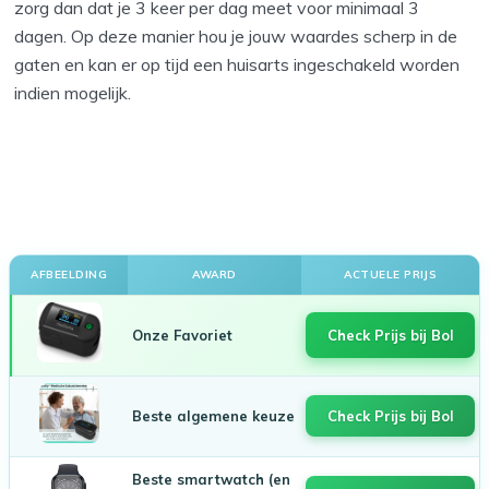
zorg dan dat je 3 keer per dag meet voor minimaal 3
dagen. Op deze manier hou je jouw waardes scherp in de
gaten en kan er op tijd een huisarts ingeschakeld worden
indien mogelijk.
AFBEELDING
AWARD
ACTUELE PRIJS
Onze Favoriet
Check Prijs bij Bol
Beste algemene keuze
Check Prijs bij Bol
Beste smartwatch (en