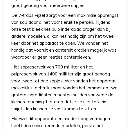
groot genoeg voor meerdere sapjes.
De 7-traps vijzel zorgt voor een maximale opbrengst
van sap door al het vocht eruit te persen. Tijdens
onze test bleek het pulp inderdaad droger dan bij
andere modellen, al kan het nodig zijn om het twee
keer door het apparaat te doen. We vonden het
handig dat vooruit en achteruit draaien mogelijk was,
waardoor er geen restjes achterbleven.
Het sapreservoir van 700 milliliter en het
pulpreservoir van 1400 milliliter zijn groot genoeg
voor twee tot drie sapjes. We vonden het apparaat
makkelijk in gebruik, maar vonden het jammer dat we
grotere ingrediënten moesten snijden vanwege de
kleinere opening. Let erop dat je ze niet te klein
snijdt, dan kunnen ze vast komen te zitten.
Hoewel dit apparaat een minder hoog vermogen
heeft dan concurrerende modellen, perste het