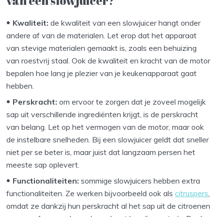
van een slowjuicer?
Kwaliteit:
de kwaliteit van een slowjuicer hangt onder
andere af van de materialen. Let erop dat het apparaat
van stevige materialen gemaakt is, zoals een behuizing
van roestvrij staal. Ook de kwaliteit en kracht van de motor
bepalen hoe lang je plezier van je keukenapparaat gaat
hebben.
Perskracht:
om ervoor te zorgen dat je zoveel mogelijk
sap uit verschillende ingrediënten krijgt, is de perskracht
van belang. Let op het vermogen van de motor, maar ook
de instelbare snelheden. Bij een slowjuicer geldt dat sneller
niet per se beter is, maar juist dat langzaam persen het
meeste sap oplevert.
Functionaliteiten:
sommige slowjuicers hebben extra
functionaliteiten. Ze werken bijvoorbeeld ook als
citruspers
,
omdat ze dankzij hun perskracht al het sap uit de citroenen