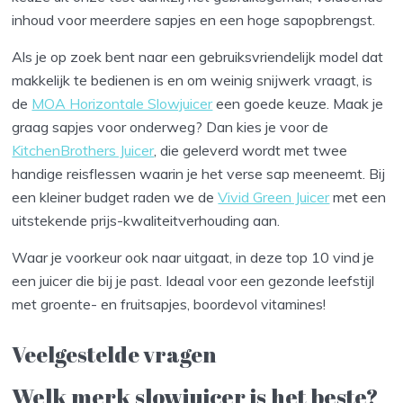
inhoud voor meerdere sapjes en een hoge sapopbrengst.
Als je op zoek bent naar een gebruiksvriendelijk model dat
makkelijk te bedienen is en om weinig snijwerk vraagt, is
de
MOA Horizontale Slowjuicer
een goede keuze. Maak je
graag sapjes voor onderweg? Dan kies je voor de
KitchenBrothers Juicer
, die geleverd wordt met twee
handige reisflessen waarin je het verse sap meeneemt. Bij
een kleiner budget raden we de
Vivid Green Juicer
met een
uitstekende prijs-kwaliteitverhouding aan.
Waar je voorkeur ook naar uitgaat, in deze top 10 vind je
een juicer die bij je past. Ideaal voor een gezonde leefstijl
met groente- en fruitsapjes, boordevol vitamines!
Veelgestelde vragen
Welk merk slowjuicer is het beste?