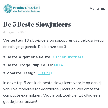
Menu
De 5 Beste Slowjuicers
4 augustus 2026
We testten 18 slowjuicers op sapopbrengst, geluidsniveau
en reinigingsgemak. Dit is onze top 3:
Beste Algemene Keuze:
KitchenBrothers
Beste Droge Pulp Keuze
:
MOA
Mooiste Design
:
DistinQ
In deze top 5 zet ik de beste slowjuicers voor je op een rij:
van luxe modellen tot voordelige juicers en van grote tot
compacte exemplaren. Wat je ook zoekt, er zit altijd een
goede juicer tussen!