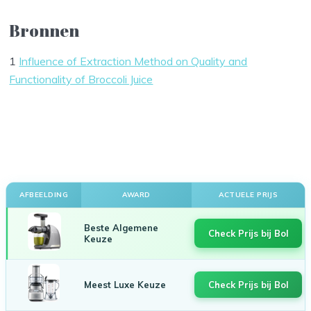
Bronnen
1
Influence of Extraction Method on Quality and
Functionality of Broccoli Juice
AFBEELDING
AWARD
ACTUELE PRIJS
Beste Algemene
Check Prijs bij Bol
Keuze
Meest Luxe Keuze
Check Prijs bij Bol