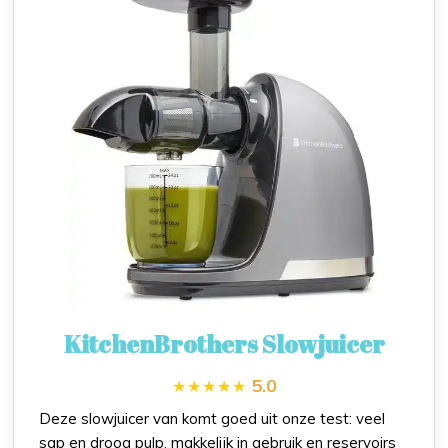
KitchenBrothers Slowjuicer
5.0
Deze slowjuicer van komt goed uit onze test: veel
sap en droog pulp, makkelijk in gebruik en reservoirs