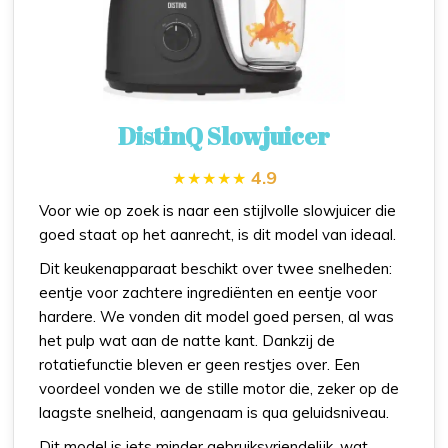
DistinQ Slowjuicer
4.9
Voor wie op zoek is naar een stijlvolle slowjuicer die
goed staat op het aanrecht, is dit model van ideaal.
Dit keukenapparaat beschikt over twee snelheden:
eentje voor zachtere ingrediënten en eentje voor
hardere. We vonden dit model goed persen, al was
het pulp wat aan de natte kant. Dankzij de
rotatiefunctie bleven er geen restjes over. Een
voordeel vonden we de stille motor die, zeker op de
laagste snelheid, aangenaam is qua geluidsniveau.
Dit model is iets minder gebruiksvriendelijk, wat