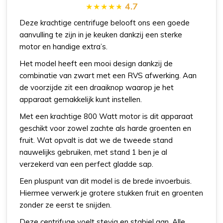
4.7
Deze krachtige centrifuge belooft ons een goede
aanvulling te zijn in je keuken dankzij een sterke
motor en handige extra’s.
Het model heeft een mooi design dankzij de
combinatie van zwart met een RVS afwerking. Aan
de voorzijde zit een draaiknop waarop je het
apparaat gemakkelijk kunt instellen.
Met een krachtige 800 Watt motor is dit apparaat
geschikt voor zowel zachte als harde groenten en
fruit. Wat opvalt is dat we de tweede stand
nauwelijks gebruiken, met stand 1 ben je al
verzekerd van een perfect gladde sap.
Een pluspunt van dit model is de brede invoerbuis.
Hiermee verwerk je grotere stukken fruit en groenten
zonder ze eerst te snijden.
Deze centrifuge voelt stevig en stabiel aan. Alle