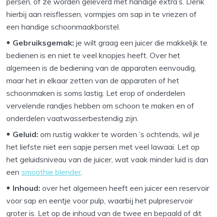
persen, of ze worden geleverd met handige extra’s. Denk
hierbij aan reisflessen, vormpjes om sap in te vriezen of
een handige schoonmaakborstel.
Gebruiksgemak:
je wilt graag een juicer die makkelijk te
bedienen is en niet te veel knopjes heeft. Over het
algemeen is de bediening van de apparaten eenvoudig,
maar het in elkaar zetten van de apparaten of het
schoonmaken is soms lastig. Let erop of onderdelen
vervelende randjes hebben om schoon te maken en of
onderdelen vaatwasserbestendig zijn.
Geluid:
om rustig wakker te worden ’s ochtends, wil je
het liefste niet een sapje persen met veel lawaai. Let op
het geluidsniveau van de juicer, wat vaak minder luid is dan
een
smoothie blender
.
Inhoud:
over het algemeen heeft een juicer een reservoir
voor sap en eentje voor pulp, waarbij het pulpreservoir
groter is. Let op de inhoud van de twee en bepaald of dit