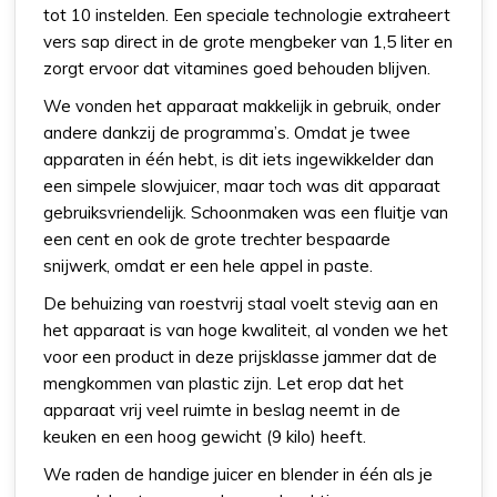
tot 10 instelden. Een speciale technologie extraheert
vers sap direct in de grote mengbeker van 1,5 liter en
zorgt ervoor dat vitamines goed behouden blijven.
We vonden het apparaat makkelijk in gebruik, onder
andere dankzij de programma’s. Omdat je twee
apparaten in één hebt, is dit iets ingewikkelder dan
een simpele slowjuicer, maar toch was dit apparaat
gebruiksvriendelijk. Schoonmaken was een fluitje van
een cent en ook de grote trechter bespaarde
snijwerk, omdat er een hele appel in paste.
De behuizing van roestvrij staal voelt stevig aan en
het apparaat is van hoge kwaliteit, al vonden we het
voor een product in deze prijsklasse jammer dat de
mengkommen van plastic zijn. Let erop dat het
apparaat vrij veel ruimte in beslag neemt in de
keuken en een hoog gewicht (9 kilo) heeft.
We raden de handige juicer en blender in één als je