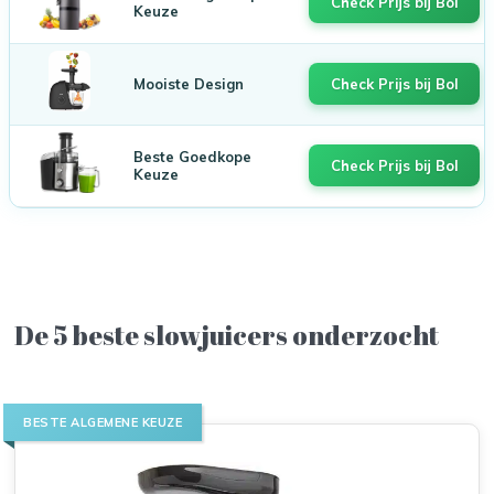
Check Prijs bij Bol
Keuze
Mooiste Design
Check Prijs bij Bol
Beste Goedkope
Check Prijs bij Bol
Keuze
De 5 beste slowjuicers onderzocht
BESTE ALGEMENE KEUZE