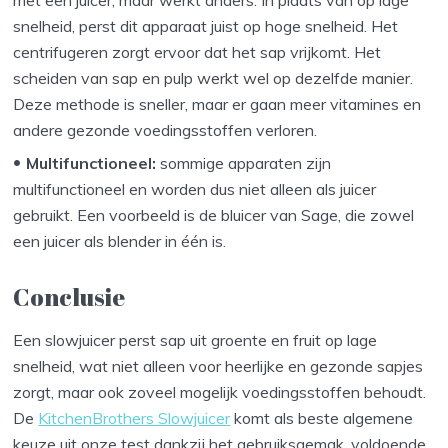
snelheid, perst dit apparaat juist op hoge snelheid. Het
centrifugeren zorgt ervoor dat het sap vrijkomt. Het
scheiden van sap en pulp werkt wel op dezelfde manier.
Deze methode is sneller, maar er gaan meer vitamines en
andere gezonde voedingsstoffen verloren.
Multifunctioneel:
sommige apparaten zijn
multifunctioneel en worden dus niet alleen als juicer
gebruikt. Een voorbeeld is de bluicer van Sage, die zowel
een juicer als blender in één is.
Conclusie
Een slowjuicer perst sap uit groente en fruit op lage
snelheid, wat niet alleen voor heerlijke en gezonde sapjes
zorgt, maar ook zoveel mogelijk voedingsstoffen behoudt.
De
KitchenBrothers Slowjuicer
komt als beste algemene
keuze uit onze test dankzij het gebruiksgemak, voldoende