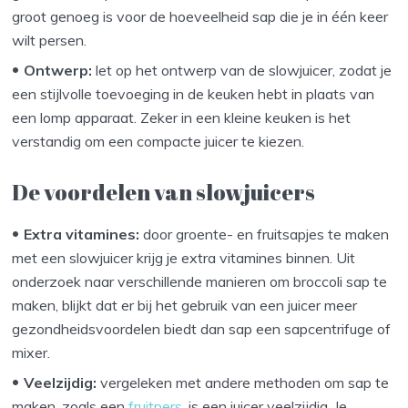
groot genoeg is voor de hoeveelheid sap die je in één keer
wilt persen.
Ontwerp:
let op het ontwerp van de slowjuicer, zodat je
een stijlvolle toevoeging in de keuken hebt in plaats van
een lomp apparaat. Zeker in een kleine keuken is het
verstandig om een compacte juicer te kiezen.
De voordelen van slowjuicers
Extra vitamines:
door groente- en fruitsapjes te maken
met een slowjuicer krijg je extra vitamines binnen. Uit
onderzoek naar verschillende manieren om broccoli sap te
maken, blijkt dat er bij het gebruik van een juicer meer
gezondheidsvoordelen biedt dan sap een sapcentrifuge of
mixer.
Veelzijdig:
vergeleken met andere methoden om sap te
maken, zoals een
fruitpers
, is een juicer veelzijdig. Je