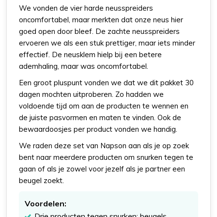
We vonden de vier harde neusspreiders
oncomfortabel, maar merkten dat onze neus hier
goed open door bleef. De zachte neusspreiders
ervoeren we als een stuk prettiger, maar iets minder
effectief. De neusklem hielp bij een betere
ademhaling, maar was oncomfortabel.
Een groot pluspunt vonden we dat we dit pakket 30
dagen mochten uitproberen. Zo hadden we
voldoende tijd om aan de producten te wennen en
de juiste pasvormen en maten te vinden. Ook de
bewaardoosjes per product vonden we handig.
We raden deze set van Napson aan als je op zoek
bent naar meerdere producten om snurken tegen te
gaan of als je zowel voor jezelf als je partner een
beugel zoekt.
Voordelen:
Drie producten tegen snurken: beugels,