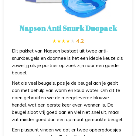
Napson Anti Snurk Duopack
4.2
Dit pakket van Napson bestaat uit twee anti-
snurkbeugels en daarmee is het een ideale keuze als
zowel jij als je partner op zoek zijn naar een goede
beugel.
Net als veel beugels, pas je de beugel aan je gebit
aan met behulp van warm en koud water. Om dit te
doen gebruikten we de meegeleverde blauwe
hendel, wat een eerste keer even wennen is. De
beugel sloot vrij goed aan en viel niet snel uit, maar
zat minder goed dan een op maat gemaakte beugel.
Een pluspunt vinden we dat er twee opbergdoosjes