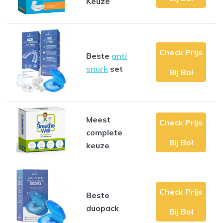
Keuze
Check Prijs
Beste
anti
snurk
set
Bij Bol
Meest
Check Prijs
complete
Bij Bol
keuze
Check Prijs
Beste
duopack
Bij Bol