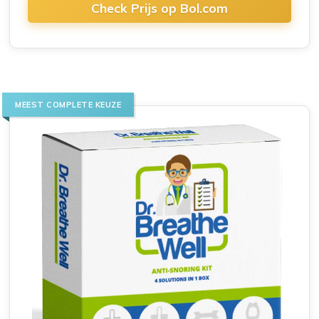
Check Prijs op Bol.com
MEEST COMPLETE KEUZE