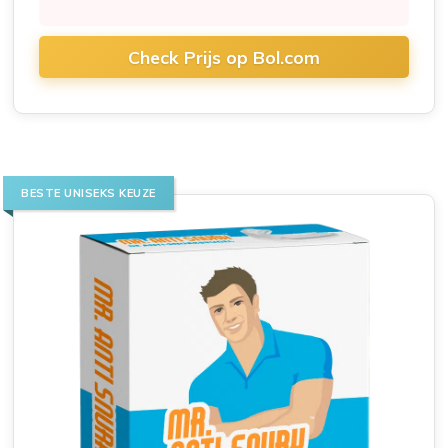
Check Prijs op Bol.com
BESTE UNISEKS KEUZE