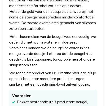
gemakkelijk en we merkten beter lucht te krijgen,
maar echt comfortabel zat dit niet ’s nachts.
Hetzelfde gold voor de neusspreiders, waarbij met
name de stevige neusspreiders minder comfortabel
waren. De zachte exemplaren gemaakt van siliconen
zaten een stuk beter.
Het schoonmaken van de beugel was eenvoudig: we
deden dit met warm water en milde zeep.
Vervolgens konden we de beugel bewaren in het
meegeleverde doosje. Let erop dat de beugel niet
geschikt is bij slaapapneu, tandproblemen of andere
slaapstoornissen.
We raden dit product van Dr. Breathe Well aan als je
op zoek bent naar meerdere producten tegen
snurken met een goede prijs-kwaliteitverhouding.
Voordelen:
Pakket bestaande uit 3 producten: beugel,