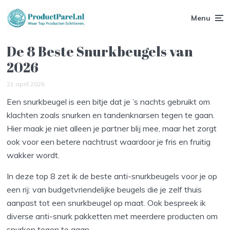
Menu
De 8 Beste Snurkbeugels van
2026
21 april 2026
Een snurkbeugel is een bitje dat je ’s nachts gebruikt om
klachten zoals snurken en tandenknarsen tegen te gaan.
Hier maak je niet alleen je partner blij mee, maar het zorgt
ook voor een betere nachtrust waardoor je fris en fruitig
wakker wordt.
In deze top 8 zet ik de beste anti-snurkbeugels voor je op
een rij: van budgetvriendelijke beugels die je zelf thuis
aanpast tot een snurkbeugel op maat. Ook bespreek ik
diverse anti-snurk pakketten met meerdere producten om
snurken tegen te gaan.