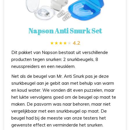
Napson Anti Snurk Set
4.2
Dit pakket van Napson bestaat uit verschillende
producten tegen snurken: 2 snurkbeugels, 8
neusspreiders en een neusklem.
Net als de beugel van Mr. Anti Snurk pas je deze
snurkbeugel aan je gebit aan met behulp van warm
en koud water. We vonden dit even puzzelen, maar
het lukte vervolgens goed om de beugel op maat te
maken. De pasvorm was naar behoren, maar niet
vergelijkbaar met een snurkbeugel op maat. De
beugel had bij de meeste van onze testers het
gewenste effect en verminderde het snurken.