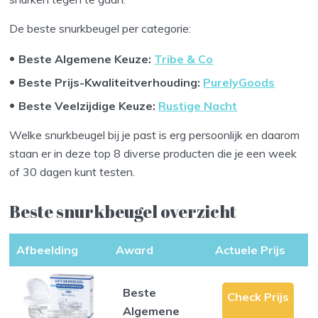
De beste snurkbeugel per categorie:
Beste Algemene Keuze
:
Tribe & Co
Beste Prijs-Kwaliteitverhouding
:
PurelyGoods
Beste Veelzijdige Keuze
:
Rustige Nacht
Welke snurkbeugel bij je past is erg persoonlijk en daarom
staan er in deze top 8 diverse producten die je een week
of 30 dagen kunt testen.
Beste snurkbeugel overzicht
Afbeelding
Award
Actuele Prijs
Beste
Check Prijs
Algemene