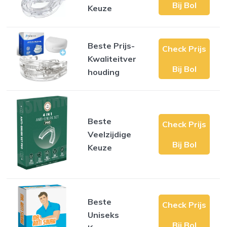
Bij Bol
Keuze
Beste Prijs-
Check Prijs
Kwaliteitver
Bij Bol
houding
Beste
Check Prijs
Veelzijdige
Bij Bol
Keuze
Beste
Check Prijs
Uniseks
Bij Bol