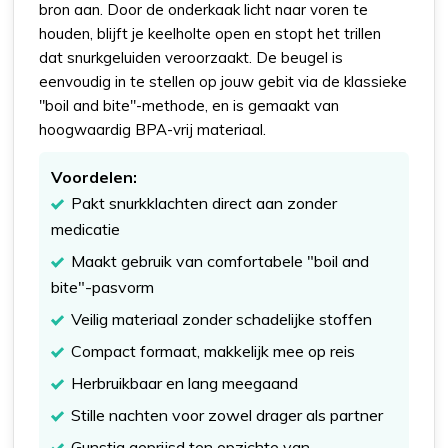
bron aan. Door de onderkaak licht naar voren te
houden, blijft je keelholte open en stopt het trillen
dat snurkgeluiden veroorzaakt. De beugel is
eenvoudig in te stellen op jouw gebit via de klassieke
"boil and bite"-methode, en is gemaakt van
hoogwaardig BPA-vrij materiaal.
Voordelen:
Pakt snurkklachten direct aan zonder
medicatie
Maakt gebruik van comfortabele "boil and
bite"-pasvorm
Veilig materiaal zonder schadelijke stoffen
Compact formaat, makkelijk mee op reis
Herbruikbaar en lang meegaand
Stille nachten voor zowel drager als partner
Gunstig geprijsd ten opzichte van