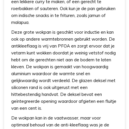
een lekkere curry te maken, of een gerecht te
roerbakken of sauteren. Ook kun je de pan gebruiken
om indische snacks in te frituren, zoals jamun of
malapua.
Deze grote wokpan is geschikt voor inductie en kan
ook op andere warmtebronnen gebruikt worden. De
antikleeflaag is vrij van PFOA en zorgt ervoor dat je
vetarm kunt wokken doordat je weinig vetstof nodig
hebt om de gerechten niet aan de bodem te laten
kleven. De wokpan is gemaakt van hoogwaardig
aluminium waardoor de warmte snel en
gelijkwaardig wordt verdeeld. De glazen deksel met
siliconen rand is ook uitgerust met een
hittebestendig handvat. De deksel bevat een
geïntegreerde opening waardoor afgieten een fluitje
van een cent is.
De wokpan kan in de vaatwasser, maar voor
optimaal behoud van de anti-kleeflaag was je de