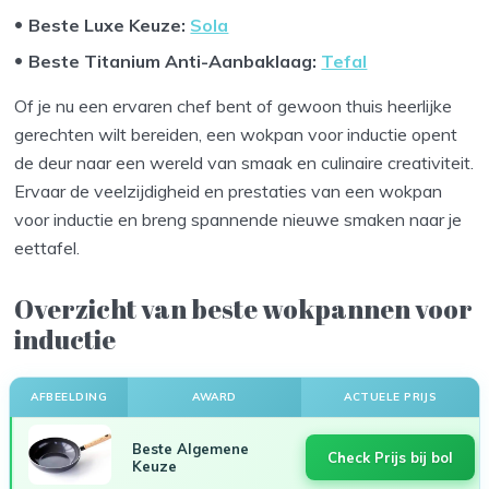
Beste Luxe Keuze:
Sola
Beste Titanium Anti-Aanbaklaag:
Tefal
Of je nu een ervaren chef bent of gewoon thuis heerlijke
gerechten wilt bereiden, een wokpan voor inductie opent
de deur naar een wereld van smaak en culinaire creativiteit.
Ervaar de veelzijdigheid en prestaties van een wokpan
voor inductie en breng spannende nieuwe smaken naar je
eettafel.
Overzicht van beste wokpannen voor
inductie
AFBEELDING
AWARD
ACTUELE PRIJS
Beste Algemene
Check Prijs bij bol
Keuze