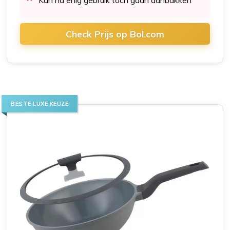
Check Prijs op Bol.com
BESTE LUXE KEUZE