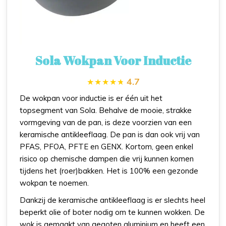
Sola Wokpan Voor Inductie
4.7
De wokpan voor inductie is er één uit het
topsegment van Sola. Behalve de mooie, strakke
vormgeving van de pan, is deze voorzien van een
keramische antikleeflaag. De pan is dan ook vrij van
PFAS, PFOA, PFTE en GENX. Kortom, geen enkel
risico op chemische dampen die vrij kunnen komen
tijdens het (roer)bakken. Het is 100% een gezonde
wokpan te noemen.
Dankzij de keramische antikleeflaag is er slechts heel
beperkt olie of boter nodig om te kunnen wokken. De
wok is gemaakt van gegoten aluminium en heeft een