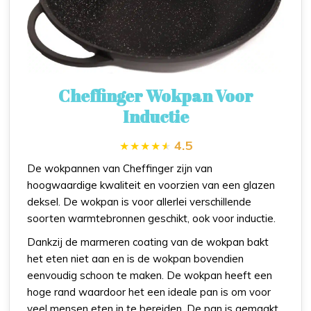
Cheffinger Wokpan Voor
Inductie
4.5
De wokpannen van Cheffinger zijn van
hoogwaardige kwaliteit en voorzien van een glazen
deksel. De wokpan is voor allerlei verschillende
soorten warmtebronnen geschikt, ook voor inductie.
Dankzij de marmeren coating van de wokpan bakt
het eten niet aan en is de wokpan bovendien
eenvoudig schoon te maken. De wokpan heeft een
hoge rand waardoor het een ideale pan is om voor
veel mensen eten in te bereiden. De pan is gemaakt