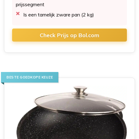
prijssegment
Is een tamelijk zware pan (2 kg)
Check Prijs op Bol.com
BESTE GOEDKOPE KEUZE