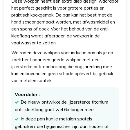
Deze wokpan heeft een extra diep design, waardoor
het perfect geschikt is voor grotere porties en
praktisch kookgemak. De pan kan het best met de
hand schoongemaakt worden, met afwasmiddel en
een spons of doek. Voor het behoud van de anti-
kleeflaag wordt afgeraden de wokpan in de
vaatwasser te zetten.
We raden deze wokpan voor inductie aan als je op
zoek bent naar een goede wokpan met een
ijzersterke anti-aanbaklaag die nog jarenlang mee
kan en bovendien geen schade oplevert bij gebruik
van metalen spatels.
Voordelen:
De nieuw ontwikkelde, ijzersterke titanium
anti-kleeflaag gaat wel 6x langer mee
In deze pan kun je metalen spatels
gebruiken, die hygiënischer zijn dan houten of