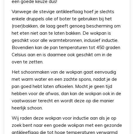
een goede keuze dus!
Vanwege de stevige antikleeflaag hoef je slechts
enkele druppels olie of boter te gebruiken bij het
(roer)bakken, de laag geeft genoeg bescherming om
het eten niet aan te laten bakken. De wokpan is
geschikt voor alle warmtebronnen, inclusief inductie.
Bovendien kan de pan temperaturen tot 450 graden
Celsius aan en is daarmee ook geschikt om in de
oven te zetten.
Het schoonmaken van de wokpan gaat eenvoudig
met warm water en een zachte spons, nadat je de
pan goed hebt laten afkoelen. Mocht je geen tijd
hebben voor de afwas, dan kan de wokpan ook in de
vaatwasser terecht en wordt deze op die manier
heerlijk schoon.
Wij raden deze wokpan voor inductie aan als je op
zoek bent naar een goede wokpan met een gezonde
antikleeflaag die tot hoge temperaturen verwarmd