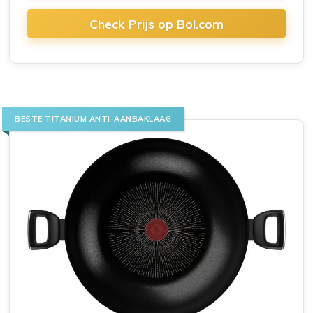
Check Prijs op Bol.com
BESTE TITANIUM ANTI-AANBAKLAAG