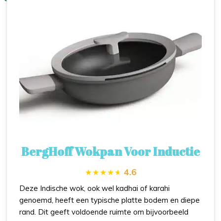
BergHoff Wokpan Voor Inductie
4.6
Deze Indische wok, ook wel kadhai of karahi
genoemd, heeft een typische platte bodem en diepe
rand. Dit geeft voldoende ruimte om bijvoorbeeld