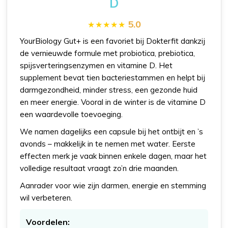
D
5.0
YourBiology Gut+ is een favoriet bij Dokterfit dankzij
de vernieuwde formule met probiotica, prebiotica,
spijsverteringsenzymen en vitamine D. Het
supplement bevat tien bacteriestammen en helpt bij
darmgezondheid, minder stress, een gezonde huid
en meer energie. Vooral in de winter is de vitamine D
een waardevolle toevoeging.
We namen dagelijks een capsule bij het ontbijt en ’s
avonds – makkelijk in te nemen met water. Eerste
effecten merk je vaak binnen enkele dagen, maar het
volledige resultaat vraagt zo’n drie maanden.
Aanrader voor wie zijn darmen, energie en stemming
wil verbeteren.
Voordelen: