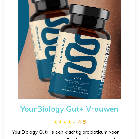
YourBiology Gut+ Vrouwen
4.5
YourBiology Gut+ is een krachtig probioticum voor