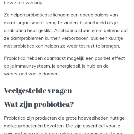
bewezen werking.
Zo helpen probiotica je lichaam een goede balans van
3
micro-organismen
terug te vinden, bijvoorbeeld als je
antibiotica hebt geslikt. Antibiotica staan erom bekend dat
ze darmproblemen kunnen veroorzaken, dus een kuurtje
met probiotica kan helpen ze weer tot rust te brengen.
Probiotica hebben daarnaast mogelijk een positief effect
op je immuunsysteem, je energiepeil, je huid en de
weerstand van je darmen.
Veelgestelde vragen
Wat zijn probiotica?
Probiotica zijn producten die grote hoeveelheden nuttige
melkzuurbacteriën bevatten. Die zijn essentieel voor je
spijsvertering en het versterken van je immuunsysteem.