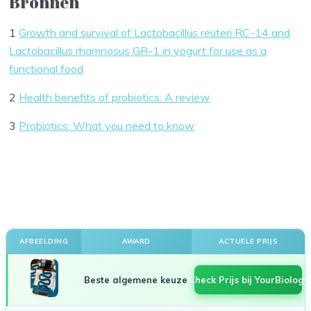
Bronnen
1
Growth and survival of Lactobacillus reuteri RC-14 and
Lactobacillus rhamnosus GR-1 in yogurt for use as a
functional food
2
Health benefits of probiotics: A review
3
Probiotics: What you need to know
AFBEELDING
AWARD
ACTUELE PRIJS
Beste algemene keuze
Check Prijs bij YourBiology