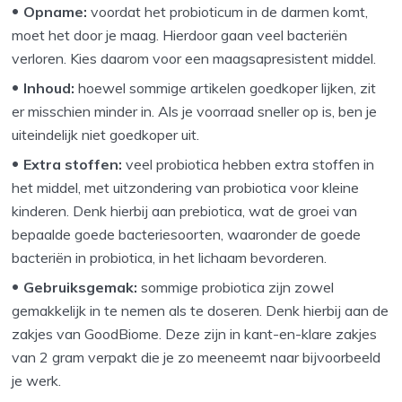
Opname:
voordat het probioticum in de darmen komt,
moet het door je maag. Hierdoor gaan veel bacteriën
verloren. Kies daarom voor een maagsapresistent middel.
Inhoud:
hoewel sommige artikelen goedkoper lijken, zit
er misschien minder in. Als je voorraad sneller op is, ben je
uiteindelijk niet goedkoper uit.
Extra stoffen:
veel probiotica hebben extra stoffen in
het middel, met uitzondering van probiotica voor kleine
kinderen. Denk hierbij aan prebiotica, wat de groei van
bepaalde goede bacteriesoorten, waaronder de goede
bacteriën in probiotica, in het lichaam bevorderen.
Gebruiksgemak:
sommige probiotica zijn zowel
gemakkelijk in te nemen als te doseren. Denk hierbij aan de
zakjes van GoodBiome. Deze zijn in kant-en-klare zakjes
van 2 gram verpakt die je zo meeneemt naar bijvoorbeeld
je werk.