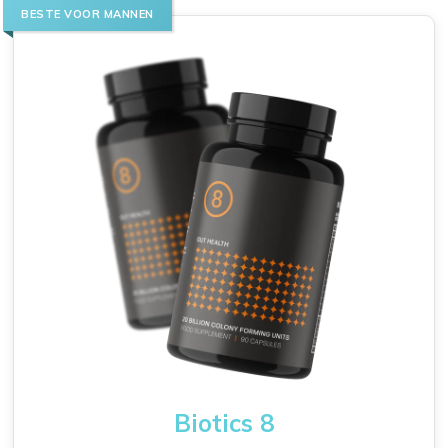
BESTE VOOR MANNEN
Biotics 8