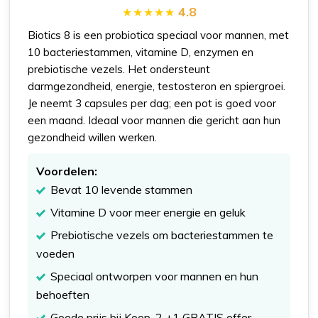
4.8
Biotics 8 is een probiotica speciaal voor mannen, met
10 bacteriestammen, vitamine D, enzymen en
prebiotische vezels. Het ondersteunt
darmgezondheid, energie, testosteron en spiergroei.
Je neemt 3 capsules per dag; een pot is goed voor
een maand. Ideaal voor mannen die gericht aan hun
gezondheid willen werken.
Voordelen:
Bevat 10 levende stammen
Vitamine D voor meer energie en geluk
Prebiotische vezels om bacteriestammen te
voeden
Speciaal ontworpen voor mannen en hun
behoeften
Goede prijs bij Koop-2 +1 GRATIS offer