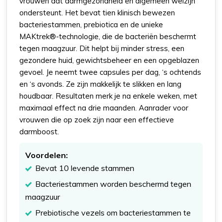
vrouwen dat darmgezondheid en algemeen welzijn
ondersteunt. Het bevat tien klinisch bewezen
bacteriestammen, prebiotica en de unieke
MAKtrek®-technologie, die de bacteriën beschermt
tegen maagzuur. Dit helpt bij minder stress, een
gezondere huid, gewichtsbeheer en een opgeblazen
gevoel. Je neemt twee capsules per dag, ‘s ochtends
en ‘s avonds. Ze zijn makkelijk te slikken en lang
houdbaar. Resultaten merk je na enkele weken, met
maximaal effect na drie maanden. Aanrader voor
vrouwen die op zoek zijn naar een effectieve
darmboost.
Voordelen:
Bevat 10 levende stammen
Bacteriestammen worden beschermd tegen
maagzuur
Prebiotische vezels om bacteriestammen te