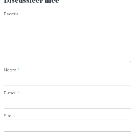
Discussieer mee
Reactie
Naam
*
E-mail
*
Site