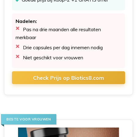
Nadelen:
Pas na drie maanden alle resultaten
merkbaar
Drie capsules per dag innemen nodig
Niet geschikt voor vrouwen
Check Prijs op Biotics8.com
BESTE VOOR VROUWEN