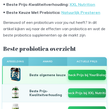
Beste Prijs-Kwaliteitverhouding:
XXL Nutrition
Beste Keuze Met Prebiotica:
Natuurlijk Presteren
Benieuwd of een probioticum voor jou nut heeft? In dit
artikel kijken wij naar de effecten van probiotica en wat de
beste probiotica supplementen op de markt zijn.
Beste probiotica overzicht
AFBEELDING
AWARD
ACTUELE PRIJS
Beste algemene keuze
Check Prijs bij YourBiology
Beste Prijs-
Check Prijs bij XXL Nutritio
Kwaliteitverhouding