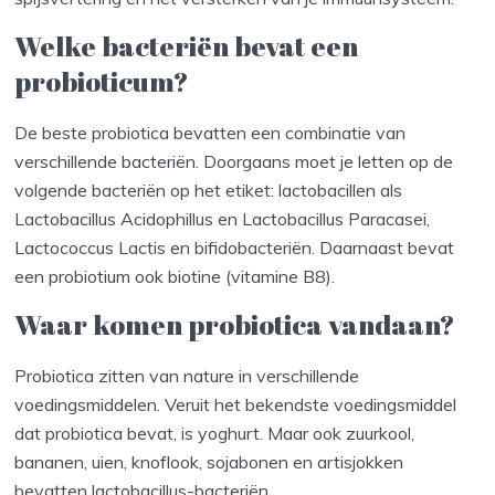
Welke bacteriën bevat een
probioticum?
De beste probiotica bevatten een combinatie van
verschillende bacteriën. Doorgaans moet je letten op de
volgende bacteriën op het etiket: lactobacillen als
Lactobacillus Acidophillus en Lactobacillus Paracasei,
Lactococcus Lactis en bifidobacteriën. Daarnaast bevat
een probiotium ook biotine (vitamine B8).
Waar komen probiotica vandaan?
Probiotica zitten van nature in verschillende
voedingsmiddelen. Veruit het bekendste voedingsmiddel
dat probiotica bevat, is yoghurt. Maar ook zuurkool,
bananen, uien, knoflook, sojabonen en artisjokken
bevatten lactobacillus-bacteriën.