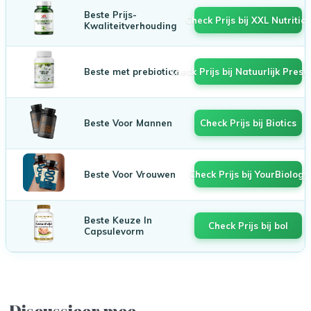
Beste Prijs-
Check Prijs bij XXL Nutritio
Kwaliteitverhouding
Beste met prebiotica
Check Prijs bij Natuurlijk Prest
Beste Voor Mannen
Check Prijs bij Biotics
Beste Voor Vrouwen
Check Prijs bij YourBiology
Beste Keuze In
Check Prijs bij bol
Capsulevorm