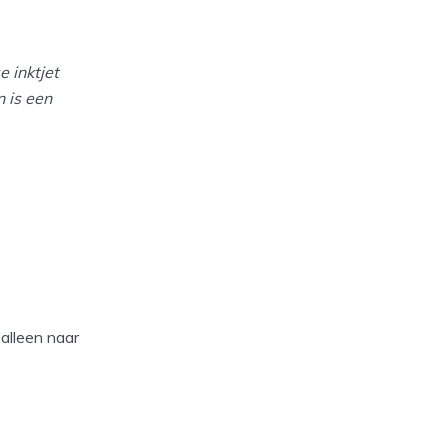
 inktjet
 is een
 alleen naar