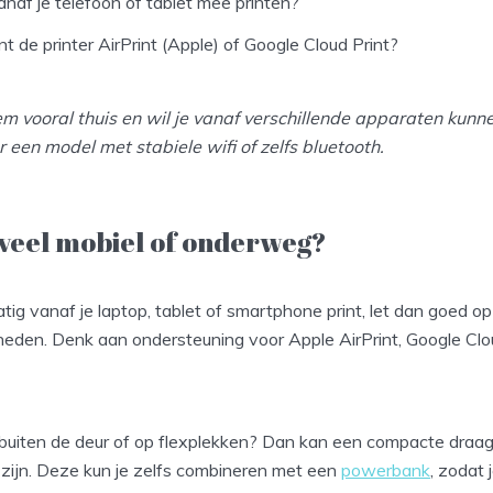
anaf je telefoon of tablet mee printen?
t de printer AirPrint (Apple) of Google Cloud Print?
em vooral thuis en wil je vanaf verschillende apparaten kunn
 een model met stabiele wifi of zelfs bluetooth.
e veel mobiel of onderweg?
atig vanaf je laptop, tablet of smartphone print, let dan goed o
heden. Denk aan ondersteuning voor Apple AirPrint, Google Clou
 buiten de deur of op flexplekken? Dan kan een compacte draag
 zijn. Deze kun je zelfs combineren met een
powerbank
, zodat 