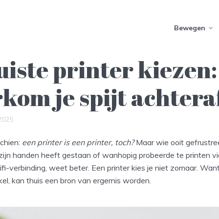
Bewegen
uiste printer kiezen:
kom je spijt achtera
2025
schien:
een printer is een printer, toch?
Maar wie ooit gefrustre
 zijn handen heeft gestaan of wanhopig probeerde te printen v
i-verbinding, weet beter. Een printer kies je niet zomaar. Wa
inkel, kan thuis een bron van ergernis worden.