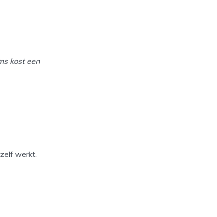
ms kost een
zelf werkt.