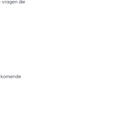
e vragen die
de komende