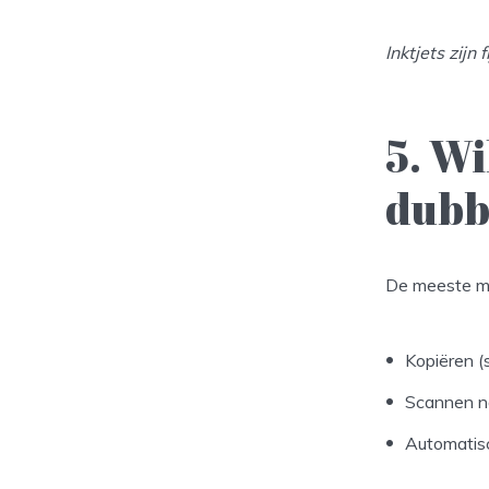
Inktjets zijn
5. Wi
dubb
De meeste me
Kopiëren (
Scannen n
Automatisc