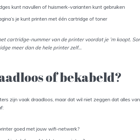
ridges kunt navullen of huismerk-varianten kunt gebruiken
gina’s je kunt printen met één cartridge of toner
het cartridge-nummer van de printer voordat je ’m koopt. So
idge meer dan de hele printer zelf…
raadloos of bekabeld?
ers zijn vaak draadloos, maar dat wil niet zeggen dat alles van
f:
rinter goed met jouw wifi-netwerk?