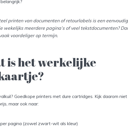
 belangrijk?
teel printen van documenten of retourlabels is een eenvoudige
 je wekelijks meerdere pagina’s of veel tekstdocumenten? Dan
vaak voordeliger op termijn.
t is het werkelijke
skaartje?
alkuil? Goedkope printers met dure cartridges. Kijk daarom niet
ijs, maar ook naar:
per pagina (zowel zwart-wit als kleur)