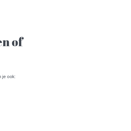
en of
 je ook: