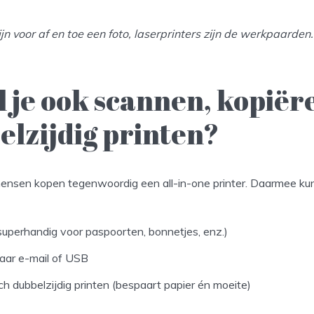
 fijn voor af en toe een foto, laserprinters zijn de werkpaarden.
l je ook scannen, kopiër
elzijdig printen?
nsen kopen tegenwoordig een all-in-one printer. Daarmee kun
superhandig voor paspoorten, bonnetjes, enz.)
aar e-mail of USB
h dubbelzijdig printen (bespaart papier én moeite)