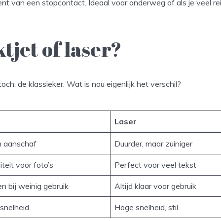
ent van een stopcontact. Ideaal voor onderweg of als je veel rei
ktjet of laser?
toch: de klassieker. Wat is nou eigenlijk het verschil?
Laser
n aanschaf
Duurder, maar zuiniger
teit voor foto’s
Perfect voor veel tekst
n bij weinig gebruik
Altijd klaar voor gebruik
tsnelheid
Hoge snelheid, stil