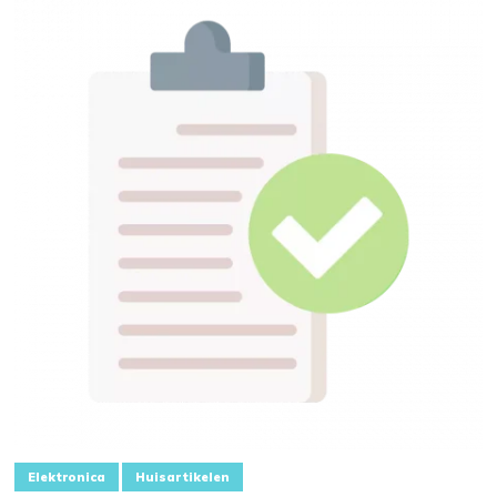
Elektronica
Huisartikelen