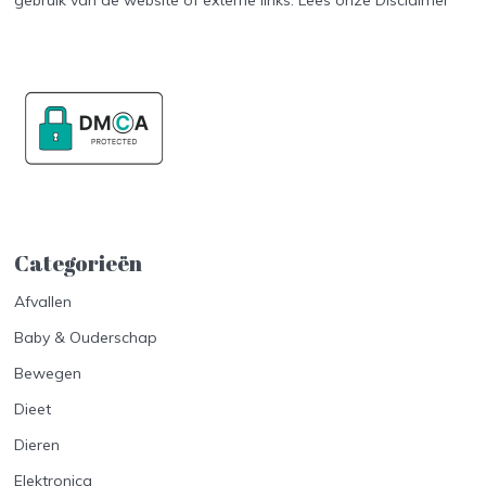
gebruik van de website of externe links. Lees onze
Disclaimer
Categorieën
Afvallen
Baby & Ouderschap
Bewegen
Dieet
Dieren
Elektronica