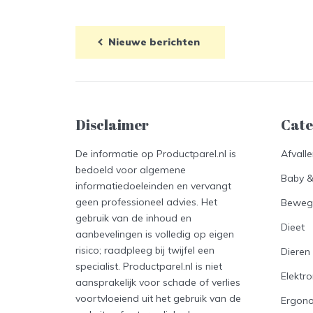
Nieuwe berichten
Disclaimer
Cate
De informatie op Productparel.nl is
Afvall
bedoeld voor algemene
Baby 
informatiedoeleinden en vervangt
geen professioneel advies. Het
Beweg
gebruik van de inhoud en
Dieet
aanbevelingen is volledig op eigen
risico; raadpleeg bij twijfel een
Dieren
specialist. Productparel.nl is niet
Elektro
aansprakelijk voor schade of verlies
voortvloeiend uit het gebruik van de
Ergon