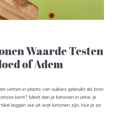
tonen Waarde Testen
Bloed of Adem
aam vetten in plaats van suikers gebruikt als bron
ketose bent? Meet dan je ketonen in urine, je
artikel leggen we uit wat ketonen zijn, hoe je ze