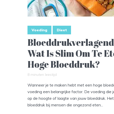
Voeding
Dieet
Bloeddrukverlagend
Wat Is Slim Om Te Et
Hoge Bloeddruk?
8 minuten leestijd
Wanneer je te maken hebt met een hoge bloedd
voeding een belangrijke factor. De voeding die 
op de hoogte of laagte van jouw bloeddruk. Het
bloeddruk bij mensen die ongezond eten...