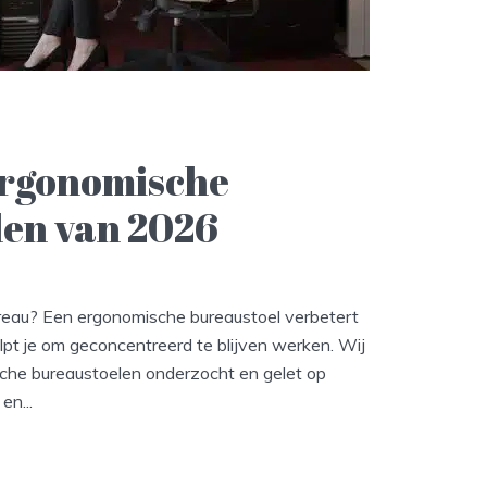
Ergonomische
len van 2026
bureau? Een ergonomische bureaustoel verbetert
lpt je om geconcentreerd te blijven werken. Wij
he bureaustoelen onderzocht en gelet op
en...