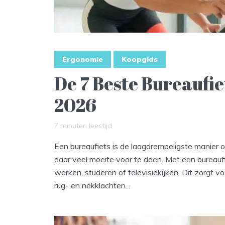
Ergonomie
Koopgids
De 7 Beste Bureaufie
2026
7 minuten leestijd
Een bureaufiets is de laagdrempeligste manier o
daar veel moeite voor te doen. Met een bureaufiet
werken, studeren of televisiekijken. Dit zorgt 
rug- en nekklachten...