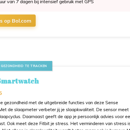
duur van 7 dagen bij intensief gebruik met GPS
js op Bol.com
E GEZONDHEID TE TRACKEN
 Smartwatch
5
in je gezondheid met de uitgebreide functies van deze Sense
et de slaapmeter verbeter jij je slaapkwaliteit. De sensor meet
slaapcyclus. Daarnaast geeft de app je persoonlijk advies voor e
st. Ook meet deze Fitbit je stress. Het verminderen van stress i