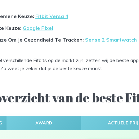
gemene Keuze:
Fitbit Versa 4
xe Keuze:
Google Pixel
uze Om Je Gezondheid Te Tracken:
Sense 2 Smartwatch
 verschillende Fitbits op de markt zijn, zetten wij de beste ap
j. Zo weet je zeker dat je de beste keuze maakt.
verzicht van de beste Fi
G
AWARD
ACTUELE PRIJ