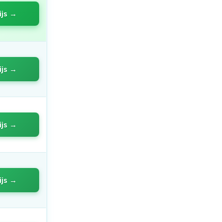
ijs →
ijs →
ijs →
ijs →