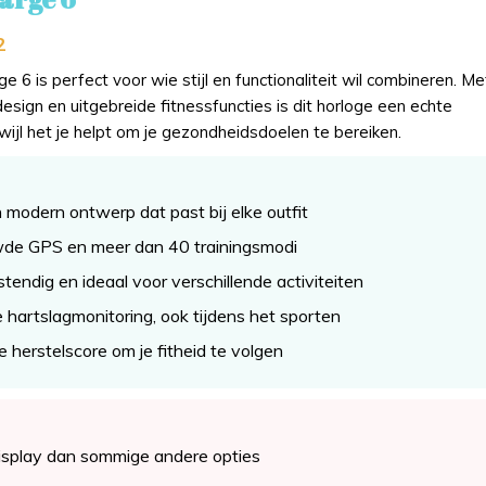
2
ge 6 is perfect voor wie stijl en functionaliteit wil combineren. Me
esign en uitgebreide fitnessfuncties is dit horloge een echte
rwijl het je helpt om je gezondheidsdoelen te bereiken.
en modern ontwerp dat past bij elke outfit
de GPS en meer dan 40 trainingsmodi
endig en ideaal voor verschillende activiteiten
 hartslagmonitoring, ook tijdens het sporten
e herstelscore om je fitheid te volgen
display dan sommige andere opties