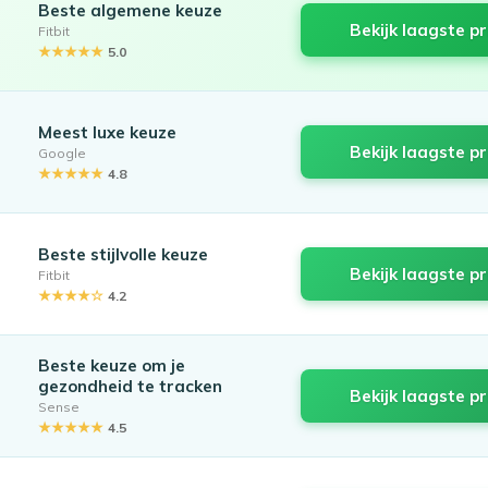
Beste algemene keuze
Bekijk laagste pr
Fitbit
★★★★★
5.0
Meest luxe keuze
Bekijk laagste pr
Google
★★★★★
4.8
Beste stijlvolle keuze
Bekijk laagste pr
Fitbit
★★★★☆
4.2
Beste keuze om je
gezondheid te tracken
Bekijk laagste pr
Sense
★★★★★
4.5