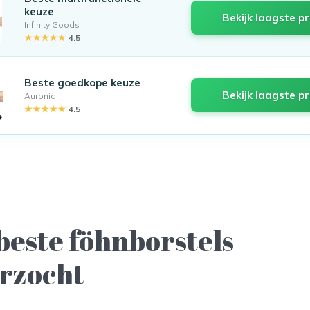
keuze
Bekijk laagste pr
Infinity Goods
★★★★★
4.5
Beste goedkope keuze
Bekijk laagste pr
Auronic
★★★★★
4.5
beste föhnborstels
rzocht