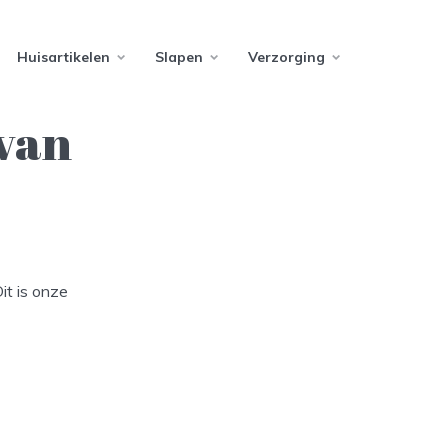
Huisartikelen
Slapen
Verzorging
 van
it is onze