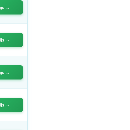
ijs →
ijs →
ijs →
ijs →