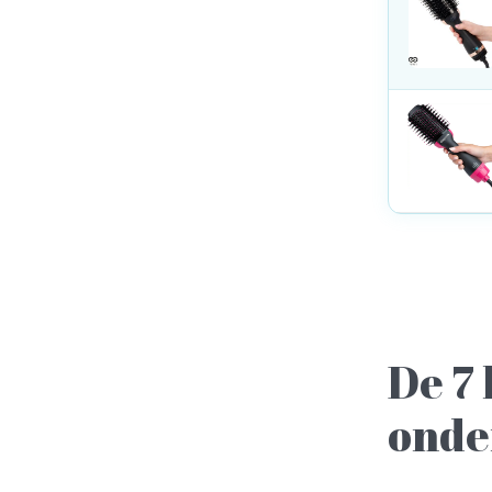
De 7 
onde