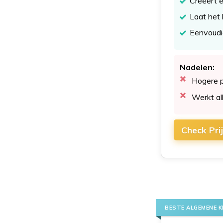
Creëert 
Laat het 
Eenvoudig
Nadelen:
Hogere p
Werkt al
Check Pri
BESTE ALGEMENE K