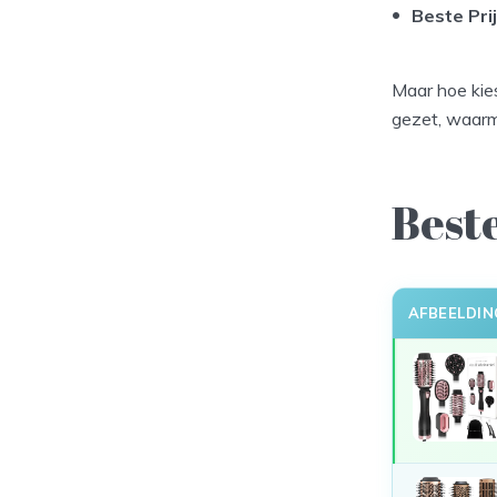
Beste Pri
Maar hoe kies
gezet, waarme
Best
AFBEELDIN