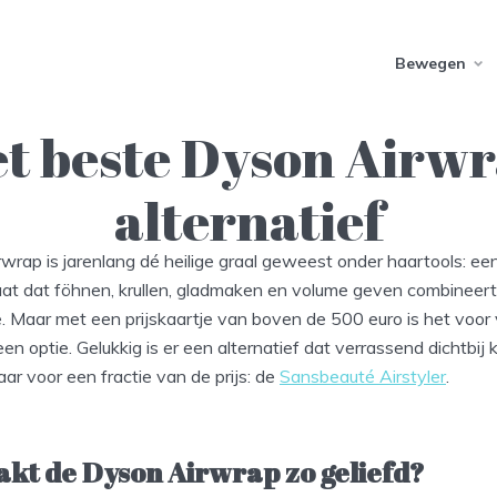
Bewegen
t beste Dyson Airw
alternatief
rap is jarenlang dé heilige graal geweest onder haartools: een
aat dat föhnen, krullen, gladmaken en volume geven combineer
. Maar met een prijskaartje van boven de 500 euro is het voor
n optie. Gelukkig is er een alternatief dat verrassend dichtbij 
aar voor een fractie van de prijs: de
Sansbeauté Airstyler
.
kt de Dyson Airwrap zo geliefd?