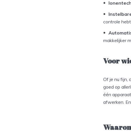
Ionentec
Instelba
controle hebt
Automatis
makkelijker m
Voor wie
Of je nu fijn
goed op aller
één apparaat
afwerken. En
Waarom d