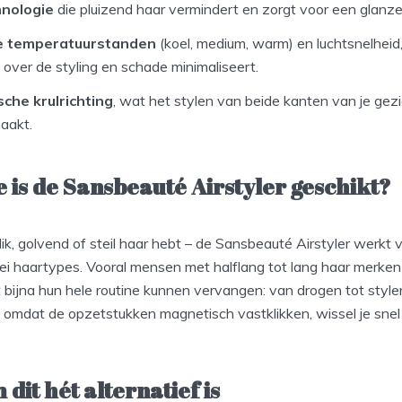
hnologie
die pluizend haar vermindert en zorgt voor een glanze
re temperatuurstanden
(koel, medium, warm) en luchtsnelheid
 over de styling en schade minimaliseert.
che krulrichting
, wat het stylen van beide kanten van je gezi
aakt.
 is de Sansbeauté Airstyler geschikt?
, dik, golvend of steil haar hebt – de Sansbeauté Airstyler werkt
lei haartypes. Vooral mensen met halflang tot lang haar merke
 bijna hun hele routine kunnen vervangen: van drogen tot style
 omdat de opzetstukken magnetisch vastklikken, wissel je snel 
it hét alternatief is