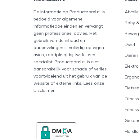
De informatie op Productparel.nl is
Afvall
bedoeld voor algemene
Baby 
informatiedoeleinden en vervangt
geen professioneel advies. Het
Beweg
gebruik van de inhoud en
Dieet
aanbevelingen is volledig op eigen
risico; raadpleeg bij twijfel een
Dieren
specialist. Productparel.nl is niet
Elektro
aansprakelijk voor schade of verlies
voortvloeiend uit het gebruik van de
Ergon
website of externe links. Lees onze
Fietse
Disclaimer
Fitness
Fitnes
Gezon
Hardl