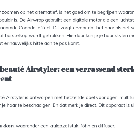
nzoomen op het alternatief, is het goed om te begrijpen waar
pulair is. De Airwrap gebruikt een digitale motor die een lucht
naamde Coanda-effect. Dit zorgt ervoor dat het haar als het 
 of borstelkop wordt getrokken. Hierdoor kun je je haar stylen 
 er nauwelijks hitte aan te pas komt.
beauté Airstyler: een verrassend ster
ent
é Airstyler is ontworpen met hetzelfde doel voor ogen: multifu
 je haar te beschadigen. En dat merk je direct. Dit apparaat is u
tukken
, waaronder een krulopzetstuk, föhn en diffuser.