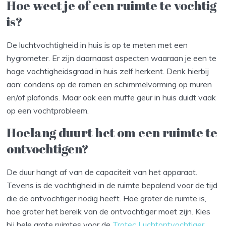
Hoe weet je of een ruimte te vochtig
is?
De luchtvochtigheid in huis is op te meten met een
hygrometer. Er zijn daarnaast aspecten waaraan je een te
hoge vochtigheidsgraad in huis zelf herkent. Denk hierbij
aan: condens op de ramen en schimmelvorming op muren
en/of plafonds. Maar ook een muffe geur in huis duidt vaak
op een vochtprobleem.
Hoelang duurt het om een ruimte te
ontvochtigen?
De duur hangt af van de capaciteit van het apparaat.
Tevens is de vochtigheid in de ruimte bepalend voor de tijd
die de ontvochtiger nodig heeft. Hoe groter de ruimte is,
hoe groter het bereik van de ontvochtiger moet zijn. Kies
bij hele grote ruimtes voor de
Trotec Luchtontvochtiger
.