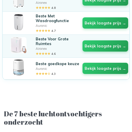
Aironex
★★★★★
4.8
Beste Met
Wasdroogfunctie
Bekijk laagste prijs →
Auronic
★★★★★
4.7
Beste Voor Grote
Ruimtes
Bekijk laagste prijs →
Aironex
★★★★★
4.6
Beste goedkope keuze
Bekijk laagste prijs →
Auronic
★★★★☆
4.3
De 7 beste luchtontvochtigers
onderzocht