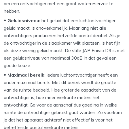
om een ontvochtiger met een groot waterreservoir te
hebben.
Geluidsniveau:
het geluid
dat een luchtontvochtiger
geluid maakt, is onoverkomelijk. Maar lang niet alle
ontvochtigers produceren hetzelfde aantal decibel. Als je
de ontvochtiger in de slaapkamer wilt plaatsen, is het fijn
als deze weinig geluid maakt. De stille JAP Enivio D3 is met
een geluidsniveau van maximaal 30dB in dat geval een
goede keuze.
Maximaal bereik:
ledere luchtontvochtiger heeft een
ander maximaal bereik. Met dit bereik wordt de grootte
van de ruimte bedoeld. Hoe groter de capaciteit van de
ontvochtiger is, hoe meer vierkante meters het
ontvochtigt. Ga voor de aanschaf dus goed na in welke
ruimte de ontvochtiger gebruikt gaat worden. Zo voorkom
je dat het apparaat achteraf niet effectief is voor het
betreffende aantal vierkante meters.