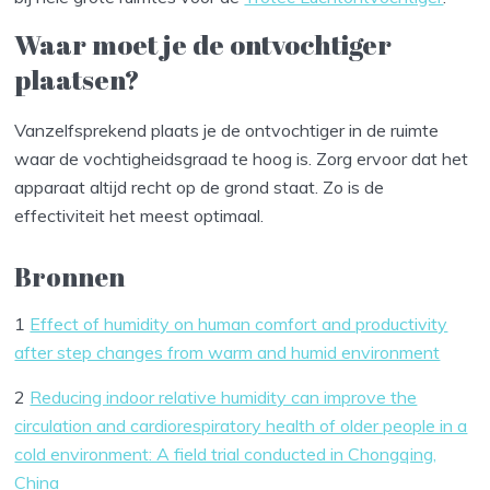
Waar moet je de ontvochtiger
plaatsen?
Vanzelfsprekend plaats je de ontvochtiger in de ruimte
waar de vochtigheidsgraad te hoog is. Zorg ervoor dat het
apparaat altijd recht op de grond staat. Zo is de
effectiviteit het meest optimaal.
Bronnen
1
Effect of humidity on human comfort and productivity
after step changes from warm and humid environment
2
Reducing indoor relative humidity can improve the
circulation and cardiorespiratory health of older people in a
cold environment: A field trial conducted in Chongqing,
China