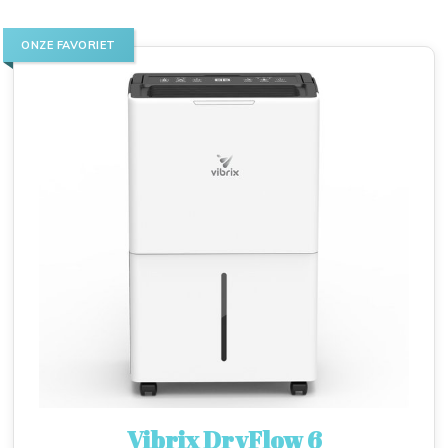
ONZE FAVORIET
Vibrix DryFlow 6