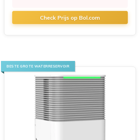
Check Prijs op Bol.com
BESTE GROTE WATERRESERVOIR