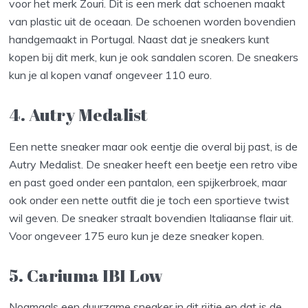
voor het merk Zouri. Dit is een merk dat schoenen maakt
van plastic uit de oceaan. De schoenen worden bovendien
handgemaakt in Portugal. Naast dat je sneakers kunt
kopen bij dit merk, kun je ook sandalen scoren. De sneakers
kun je al kopen vanaf ongeveer 110 euro.
4. Autry Medalist
Een nette sneaker maar ook eentje die overal bij past, is de
Autry Medalist. De sneaker heeft een beetje een retro vibe
en past goed onder een pantalon, een spijkerbroek, maar
ook onder een nette outfit die je toch een sportieve twist
wil geven. De sneaker straalt bovendien Italiaanse flair uit.
Voor ongeveer 175 euro kun je deze sneaker kopen.
5. Cariuma IBI Low
Nogmaals een duurzame sneaker in dit rijtje en dat is de