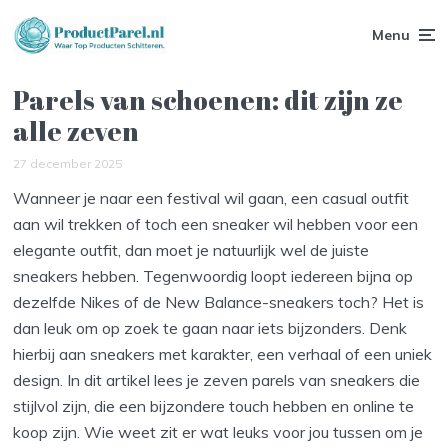
Menu
Parels van schoenen: dit zijn ze
alle zeven
27 december 2025
Wanneer je naar een festival wil gaan, een casual outfit
aan wil trekken of toch een sneaker wil hebben voor een
elegante outfit, dan moet je natuurlijk wel de juiste
sneakers hebben. Tegenwoordig loopt iedereen bijna op
dezelfde Nikes of de New Balance-sneakers toch? Het is
dan leuk om op zoek te gaan naar iets bijzonders. Denk
hierbij aan sneakers met karakter, een verhaal of een uniek
design. In dit artikel lees je zeven parels van sneakers die
stijlvol zijn, die een bijzondere touch hebben en online te
koop zijn. Wie weet zit er wat leuks voor jou tussen om je