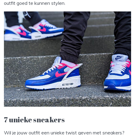
outfit goed te kunnen stylen.
7 unieke sneakers
Wil je jouw outfit een unieke twist geven met sneakers?