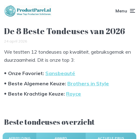
Menu
De 8 Beste Tondeuses van 2026
24 april 2026
We testten 12 tondeuses op kwaliteit, gebruiksgemak en
duurzaamheid. Dit is onze top 3:
Onze Favoriet:
Sansbeauté
Beste Algemene Keuze:
Brothers in Style
Beste Krachtige Keuze
:
Royce
Beste tondeuses overzicht
AFBEELDING
AWARD
ACTUELE PRIJS