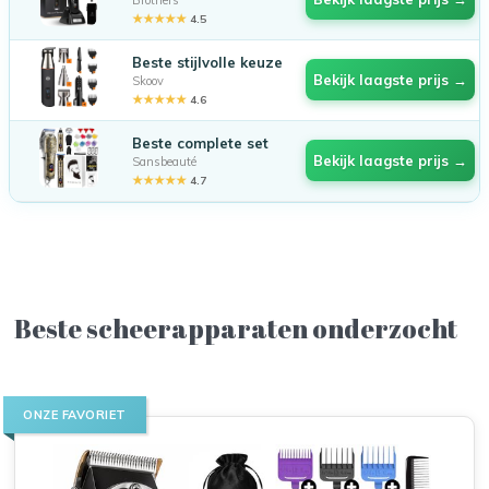
★★★★★
4.5
Beste stijlvolle keuze
Bekijk laagste prijs →
Skoov
★★★★★
4.6
Beste complete set
Bekijk laagste prijs →
Sansbeauté
★★★★★
4.7
Beste scheerapparaten onderzocht
ONZE FAVORIET