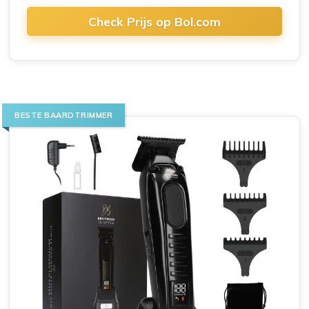
Check Prijs op Bol.com
BESTE BAARDTRIMMER