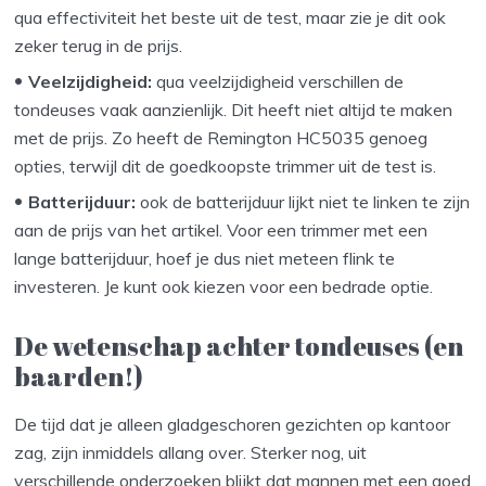
qua effectiviteit het beste uit de test, maar zie je dit ook
zeker terug in de prijs.
Veelzijdigheid:
qua veelzijdigheid verschillen de
tondeuses vaak aanzienlijk. Dit heeft niet altijd te maken
met de prijs. Zo heeft de Remington HC5035 genoeg
opties, terwijl dit de goedkoopste trimmer uit de test is.
Batterijduur:
ook de batterijduur lijkt niet te linken te zijn
aan de prijs van het artikel. Voor een trimmer met een
lange batterijduur, hoef je dus niet meteen flink te
investeren. Je kunt ook kiezen voor een bedrade optie.
De wetenschap achter tondeuses (en
baarden!)
De tijd dat je alleen gladgeschoren gezichten op kantoor
zag, zijn inmiddels allang over. Sterker nog, uit
verschillende onderzoeken blijkt dat mannen met een goed