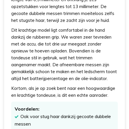
opzetstukken voor lengtes tot 13 millimeter. De
gecoate dubbele messen trimmen moeiteloos zelfs
het stugste haar, terwijl ze zacht zijn voor je huid.
Dit krachtige model ligt comfortabel in de hand
dankzij de rubberen grip. We waren zeer tevreden
met de accu, die tot drie uur meegaat zonder
opnieuw te hoeven opladen. Bovendien is de
tondeuse stil in gebruik, wat het trimmen
aangenamer maakt. De afneembare messen zijn
gemakkelijk schoon te maken en het ledscherm toont
altijd het batterijpercentage en de olie-indicator.
Kortom, als je op zoek bent naar een hoogwaardige
en krachtige tondeuse, is dit een echte aanrader.
Voordelen:
Ook voor stug haar dankzij gecoate dubbele
messen