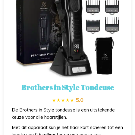
Brothers in Style Tondeuse
5.0
De Brothers in Style tondeuse is een uitstekende
keuze voor alle haarstijlen.
Met dit apparaat kun je het haar kort scheren tot een
lengte van 0,5 millimeter en ontvang je zes