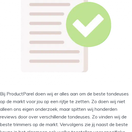
Bij ProductParel doen wij er alles aan om de beste tondeuses
op de markt voor jou op een rijtje te zetten. Zo doen wij niet
alleen ons eigen onderzoek, maar spitten wij honderden
reviews door over verschillende tondeuses. Zo vinden wij de
beste trimmers op de markt. Vervolgens zie jij naast de beste
keuze in het algemeen ook welke toestellen voor specifieke