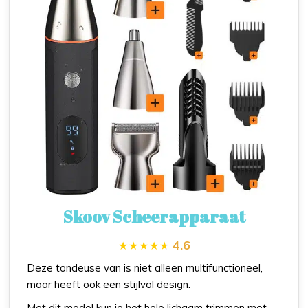
Skoov Scheerapparaat
4.6
Deze tondeuse van is niet alleen multifunctioneel,
maar heeft ook een stijlvol design.
Met dit model kun je het hele lichaam trimmen met