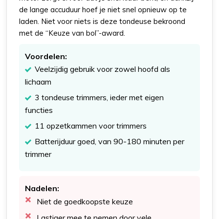
de lange accuduur hoef je niet snel opnieuw op te
laden. Niet voor niets is deze tondeuse bekroond
met de “Keuze van bol”-award.
Voordelen:
Veelzijdig gebruik voor zowel hoofd als
lichaam
3 tondeuse trimmers, ieder met eigen
functies
11 opzetkammen voor trimmers
Batterijduur goed, van 90-180 minuten per
trimmer
Nadelen:
Niet de goedkoopste keuze
Lastiger mee te nemen door vele