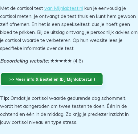
Met de cortisol test
van Mijnlabtest.nl
kun je eenvoudig je
cortisol meten. Je ontvangt de test thuis en kunt hem gewoon
zelf afnemen. En het is een speekseltest, dus je hoeft geen
bloed te prikken. Bij de uitslag ontvang je persoonlijk advies om
je cortisol waarde te verbeteren. Op hun website lees je
specifieke informatie over de test.
Beoordeling website:
★★★★★ (4,6)
‏‏‎‏‏‎ ‎>>
Meer info & Bestellen (bij Mijnlabtest.nl)
‏‏‎ ‎
Tip:
Omdat je cortisol waarde gedurende dag schommelt,
wordt het aangeraden om twee testen te doen. Één in de
ochtend en één in de middag. Zo krijg je preciezer inzicht in
jouw cortisol niveau en type stress.
‏‏‎ ‎