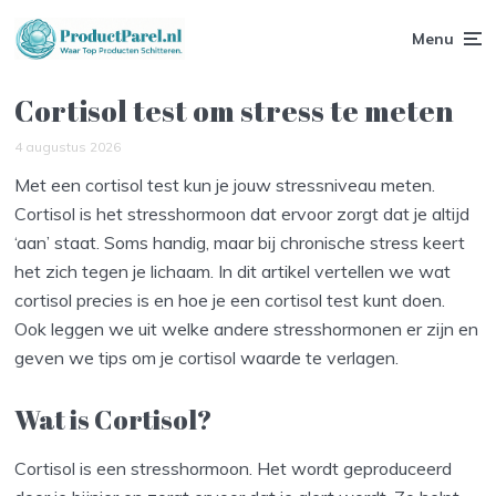
Menu
Cortisol test om stress te meten
4 augustus 2026
Met een cortisol test kun je jouw stressniveau meten.
Cortisol is het stresshormoon dat ervoor zorgt dat je altijd
‘aan’ staat. Soms handig, maar bij chronische stress keert
het zich tegen je lichaam. In dit artikel vertellen we wat
cortisol precies is en hoe je een cortisol test kunt doen.
Ook leggen we uit welke andere stresshormonen er zijn en
geven we tips om je cortisol waarde te verlagen.
Wat is Cortisol?
Cortisol is een stresshormoon. Het wordt geproduceerd