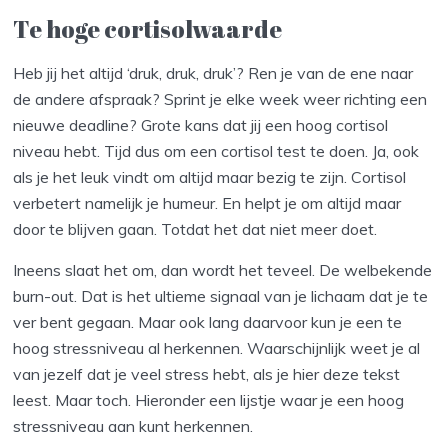
Te hoge cortisolwaarde
Heb jij het altijd ‘druk, druk, druk’? Ren je van de ene naar
de andere afspraak? Sprint je elke week weer richting een
nieuwe deadline? Grote kans dat jij een hoog cortisol
niveau hebt. Tijd dus om een cortisol test te doen. Ja, ook
als je het leuk vindt om altijd maar bezig te zijn. Cortisol
verbetert namelijk je humeur. En helpt je om altijd maar
door te blijven gaan. Totdat het dat niet meer doet.
Ineens slaat het om, dan wordt het teveel. De welbekende
burn-out. Dat is het ultieme signaal van je lichaam dat je te
ver bent gegaan. Maar ook lang daarvoor kun je een te
hoog stressniveau al herkennen. Waarschijnlijk weet je al
van jezelf dat je veel stress hebt, als je hier deze tekst
leest. Maar toch. Hieronder een lijstje waar je een hoog
stressniveau aan kunt herkennen.