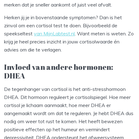
merken dat je sneller aankomt of juist veel afvalt.
Herken jij je in bovenstaande symptomen? Dan is het
zinvol om een cortisol test te doen. Bijvoorbeeld de
speekseltest
van MijnLabtest.nl
. Want meten is weten. Zo
krijg je heel precies inzicht in jouw cortisolwaarde én
advies om die te verlagen.
Invloed van andere hormonen:
DHEA
De tegenhanger van cortisol is het anti-stresshormoon
DHEA. Dit hormoon reguleert je cortisolspiegel. Hoe meer
cortisol je lichaam aanmaakt, hoe meer DHEA er
aangemaakt wordt om dat te reguleren. Je hebt DHEA dus
nodig om weer tot rust te komen. Het heeft bewezen
positieve effecten op het humeur en vermindert
depressiviteit. DHEA ondersteunt het afweersysteem,