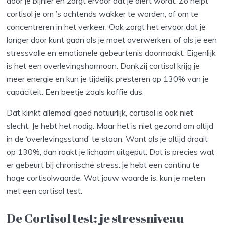
door je bijnier en zorgt ervoor dat je alert wordt. Zo helpt
cortisol je om ’s ochtends wakker te worden, of om te
concentreren in het verkeer. Ook zorgt het ervoor dat je
langer door kunt gaan als je moet overwerken, of als je een
stressvolle en emotionele gebeurtenis doormaakt. Eigenlijk
is het een overlevingshormoon. Dankzij cortisol krijg je
meer energie en kun je tijdelijk presteren op 130% van je
capaciteit. Een beetje zoals koffie dus.
Dat klinkt allemaal goed natuurlijk, cortisol is ook niet
slecht. Je hebt het nodig. Maar het is niet gezond om altijd
in de ‘overlevingsstand’ te staan. Want als je altijd draait
op 130%, dan raakt je lichaam uitgeput. Dat is precies wat
er gebeurt bij chronische stress: je hebt een continu te
hoge cortisolwaarde. Wat jouw waarde is, kun je meten
met een cortisol test.
De Cortisol test: je stressniveau