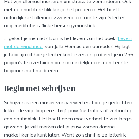
Het zijn allemaal manieren om stress te verminderen. Ook
met een nuchtere blik kun je het proberen. Het hoeft
natuurlijk niet allemaal zweverig en raar te zijn. Sterker
nog, meditatie is flinke hersengymnastiek.
… geloof je me niet? Dan is het lezen van het boek ‘
Leven
met de wind mee
‘ van Jelle Hermus een aanrader. Hij legt
je haarfijn uit hoe je leuker kunt leven en probeert je in 256
pagina’s te overtuigen om nou eindelijk eens een keer te
beginnen met mediteren.
Begin met schrijven
Schrijven is een manier van verwerken. Laat je gedachten
lekker de vrije loop en schrijf jouw frustraties of verhaal op
een notitieblok. Het hoeft geen mooi verhaal te zijn, begin
gewoon. Je zult merken dat je jouw zorgen daarna
makkelijker los kunt laten. Want zo schrijf je ze letterlijk