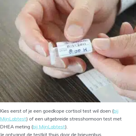
Kies eerst of je een goedkope cortisol test wil doen (
bij
MijnLabtest
) of een uitgebreide stresshormoon test met
DHEA meting (
bij MijnLabtest
).
Je ontvangt de testkit thuis door de brievenbus.