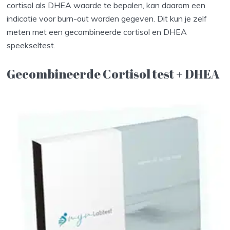
cortisol als DHEA waarde te bepalen, kan daarom een
indicatie voor burn-out worden gegeven. Dit kun je zelf
meten met een gecombineerde cortisol en DHEA
speekseltest.
Gecombineerde Cortisol test + DHEA