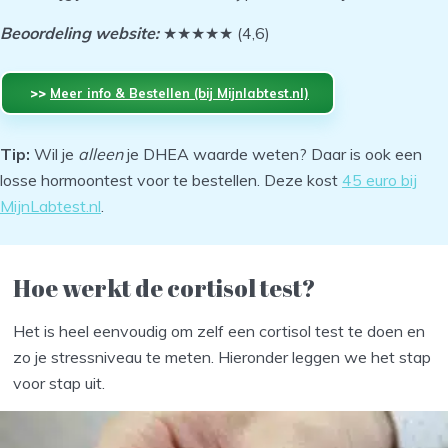
Beoordeling website:
★★★★★ (4,6)
‏‏‎‏‏‎ ‎>>
Meer info & Bestellen (bij Mijnlabtest.nl)
‏‏‎ ‎
Tip:
Wil je
alleen
je DHEA waarde weten? Daar is ook een
losse hormoontest voor te bestellen. Deze kost
45 euro bij
MijnLabtest.nl
.
‏‏‎ ‎
Hoe werkt de cortisol test?
Het is heel eenvoudig om zelf een cortisol test te doen en
zo je stressniveau te meten. Hieronder leggen we het stap
voor stap uit.