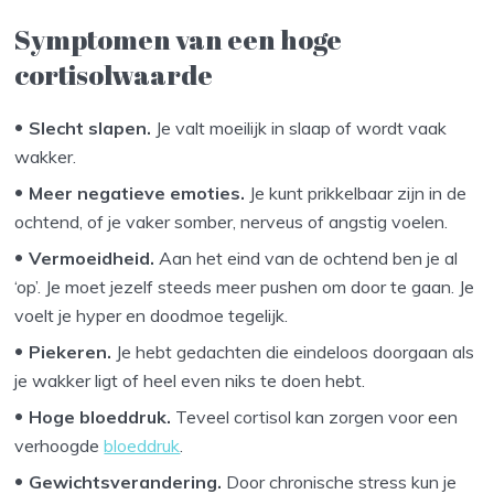
Symptomen van een hoge
cortisolwaarde
Slecht slapen.
Je valt moeilijk in slaap of wordt vaak
wakker.
Meer negatieve emoties.
Je kunt prikkelbaar zijn in de
ochtend, of je vaker somber, nerveus of angstig voelen.
Vermoeidheid.
Aan het eind van de ochtend ben je al
‘op’. Je moet jezelf steeds meer pushen om door te gaan. Je
voelt je hyper en doodmoe tegelijk.
Piekeren.
Je hebt gedachten die eindeloos doorgaan als
je wakker ligt of heel even niks te doen hebt.
Hoge bloeddruk.
Teveel cortisol kan zorgen voor een
verhoogde
bloeddruk
.
Gewichtsverandering.
Door chronische stress kun je