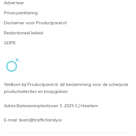
Adverteer
Privacyverklaring
Disclaimer voor Productparel.nl
Redactioneel beleid
GDPR
Welkom bij Productparel.nl, dé bestemming voor de scherpste
productselecties en koopgidsen.
Adres:
Batavierenplantsoen 3, 2025 CJ Haarlem
E-mail:
team@trafficfamily.io