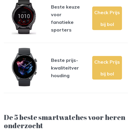
Beste keuze
Check Prijs
voor
fanatieke
bij bol
sporters
Beste prijs-
Check Prijs
kwaliteitver
bij bol
houding
De 5 beste smartwatches voor heren
onderzocht