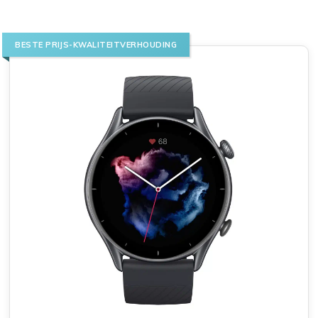
BESTE PRIJS-KWALITEITVERHOUDING