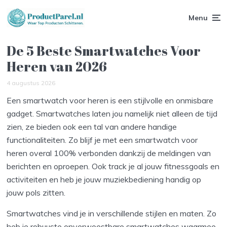
Menu
De 5 Beste Smartwatches Voor
Heren van 2026
4 augustus 2026
Een smartwatch voor heren is een stijlvolle en onmisbare
gadget. Smartwatches laten jou namelijk niet alleen de tijd
zien, ze bieden ook een tal van andere handige
functionaliteiten. Zo blijf je met een smartwatch voor
heren overal 100% verbonden dankzij de meldingen van
berichten en oproepen. Ook track je al jouw fitnessgoals en
activiteiten en heb je jouw muziekbediening handig op
jouw pols zitten.
Smartwatches vind je in verschillende stijlen en maten. Zo
heb je robuuste onverwoestbare smartwatches waarmee