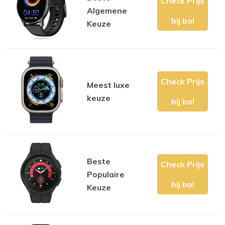
Check Prijs
Algemene
bij bol
Keuze
Check Prijs
Meest luxe
keuze
bij bol
Beste
Check Prijs
Populaire
bij bol
Keuze