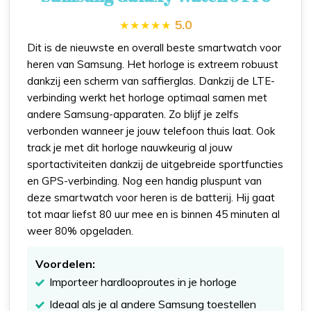
5.0
Dit is de nieuwste en overall beste smartwatch voor
heren van Samsung. Het horloge is extreem robuust
dankzij een scherm van saffierglas. Dankzij de LTE-
verbinding werkt het horloge optimaal samen met
andere Samsung-apparaten. Zo blijf je zelfs
verbonden wanneer je jouw telefoon thuis laat. Ook
track je met dit horloge nauwkeurig al jouw
sportactiviteiten dankzij de uitgebreide sportfuncties
en GPS-verbinding. Nog een handig pluspunt van
deze smartwatch voor heren is de batterij. Hij gaat
tot maar liefst 80 uur mee en is binnen 45 minuten al
weer 80% opgeladen.
Voordelen:
Importeer hardlooproutes in je horloge
Ideaal als je al andere Samsung toestellen