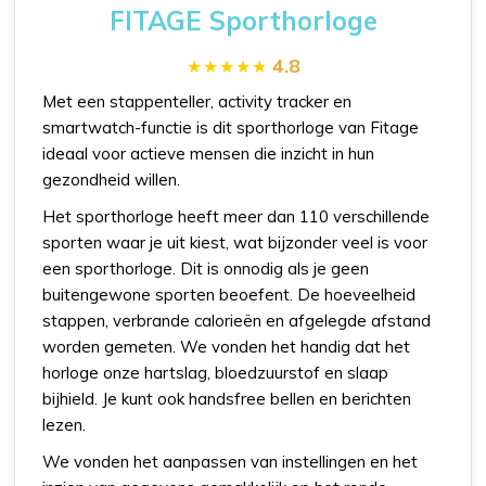
FITAGE Sporthorloge
4.8
Met een stappenteller, activity tracker en
smartwatch-functie is dit sporthorloge van Fitage
ideaal voor actieve mensen die inzicht in hun
gezondheid willen.
Het sporthorloge heeft meer dan 110 verschillende
sporten waar je uit kiest, wat bijzonder veel is voor
een sporthorloge. Dit is onnodig als je geen
buitengewone sporten beoefent. De hoeveelheid
stappen, verbrande calorieën en afgelegde afstand
worden gemeten. We vonden het handig dat het
horloge onze hartslag, bloedzuurstof en slaap
bijhield. Je kunt ook handsfree bellen en berichten
lezen.
We vonden het aanpassen van instellingen en het