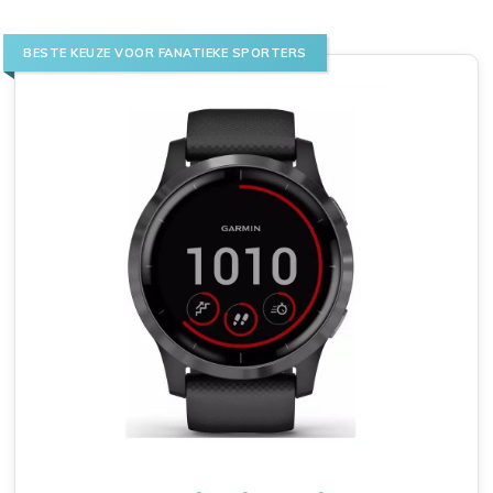
BESTE KEUZE VOOR FANATIEKE SPORTERS