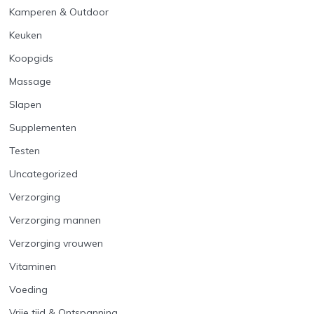
Kamperen & Outdoor
Keuken
Koopgids
Massage
Slapen
Supplementen
Testen
Uncategorized
Verzorging
Verzorging mannen
Verzorging vrouwen
Vitaminen
Voeding
Vrije tijd & Ontspanning