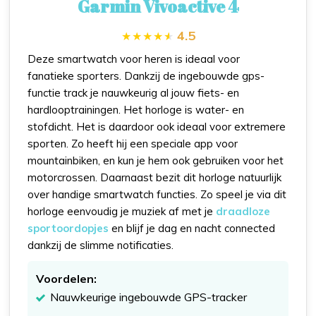
Garmin Vivoactive 4
4.5
Deze smartwatch voor heren is ideaal voor
fanatieke sporters. Dankzij de ingebouwde gps-
functie track je nauwkeurig al jouw fiets- en
hardlooptrainingen. Het horloge is water- en
stofdicht. Het is daardoor ook ideaal voor extremere
sporten. Zo heeft hij een speciale app voor
mountainbiken, en kun je hem ook gebruiken voor het
motorcrossen. Daarnaast bezit dit horloge natuurlijk
over handige smartwatch functies. Zo speel je via dit
horloge eenvoudig je muziek af met je
draadloze
sportoordopjes
en blijf je dag en nacht connected
dankzij de slimme notificaties.
Voordelen:
Nauwkeurige ingebouwde GPS-tracker