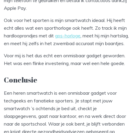
mijn telefoon te gebruiken en betaal ik contactloos dankzij
Apple Pay.
Ook voor het sporten is mijn smartwatch ideaal. Hij heeft
echt alles wat een sporthorloge ook heeft. Zo track ik mijn
hardlooprondjes met dit
gps-horloge
, meet hij mijn hartslag,
en meet hij zelfs in het zwembad accuraat mijn baantjes.
Voor mij is het dus echt een onmisbaar gadget geworden.
Het was een flinke investering, maar wel een hele goede.
Conclusie
Een heren smartwatch is een onmisbaar gadget voor
techgeeks en fanatieke sporters. Je stapt met jouw
smartwatch ’s ochtends je bed uit, checkt je
slaapgegevens, gaat naar kantoor, en na werk direct door
naar de sportschool. Waar je ook bent, je blijft verbonden
en krijgt directe gezondheidsadviezen gebaseerd op