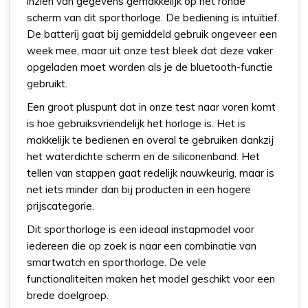
inzien van gegevens gemakkelijk op het ronde
scherm van dit sporthorloge. De bediening is intuïtief.
De batterij gaat bij gemiddeld gebruik ongeveer een
week mee, maar uit onze test bleek dat deze vaker
opgeladen moet worden als je de bluetooth-functie
gebruikt.
Een groot pluspunt dat in onze test naar voren komt
is hoe gebruiksvriendelijk het horloge is. Het is
makkelijk te bedienen en overal te gebruiken dankzij
het waterdichte scherm en de siliconenband. Het
tellen van stappen gaat redelijk nauwkeurig, maar is
net iets minder dan bij producten in een hogere
prijscategorie.
Dit sporthorloge is een ideaal instapmodel voor
iedereen die op zoek is naar een combinatie van
smartwatch en sporthorloge. De vele
functionaliteiten maken het model geschikt voor een
brede doelgroep.