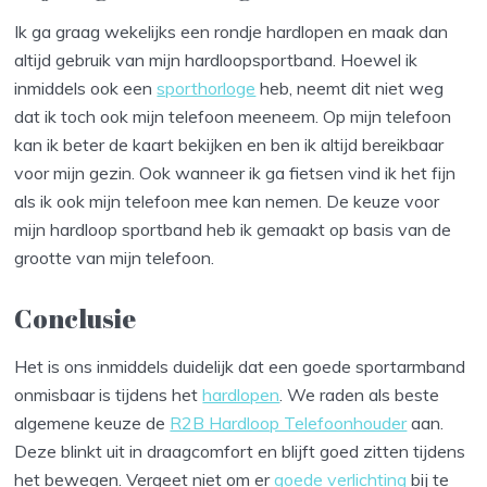
Ik ga graag wekelijks een rondje hardlopen en maak dan
altijd gebruik van mijn hardloopsportband. Hoewel ik
inmiddels ook een
sporthorloge
heb, neemt dit niet weg
dat ik toch ook mijn telefoon meeneem. Op mijn telefoon
kan ik beter de kaart bekijken en ben ik altijd bereikbaar
voor mijn gezin. Ook wanneer ik ga fietsen vind ik het fijn
als ik ook mijn telefoon mee kan nemen. De keuze voor
mijn hardloop sportband heb ik gemaakt op basis van de
grootte van mijn telefoon.
Conclusie
Het is ons inmiddels duidelijk dat een goede sportarmband
onmisbaar is tijdens het
hardlopen
. We raden als beste
algemene keuze de
R2B Hardloop Telefoonhouder
aan.
Deze blinkt uit in draagcomfort en blijft goed zitten tijdens
het bewegen. Vergeet niet om er
goede verlichting
bij te