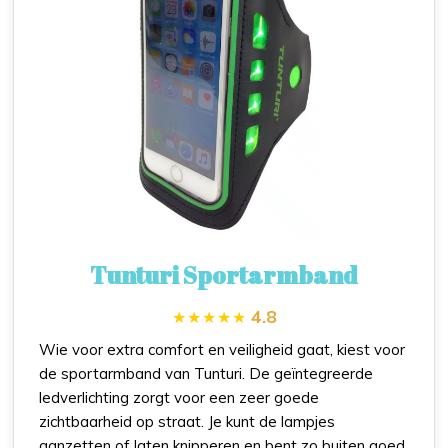
Tunturi Sportarmband
4.8
Wie voor extra comfort en veiligheid gaat, kiest voor
de sportarmband van Tunturi. De geïntegreerde
ledverlichting zorgt voor een zeer goede
zichtbaarheid op straat. Je kunt de lampjes
aanzetten of laten knipperen en bent zo buiten goed