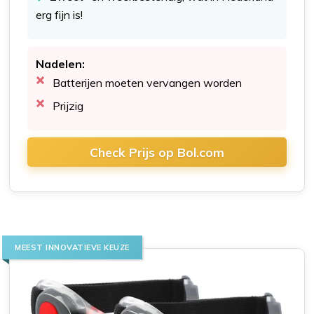
erg fijn is!
Nadelen:
Batterijen moeten vervangen worden
Prijzig
Check Prijs op Bol.com
MEEST INNOVATIEVE KEUZE