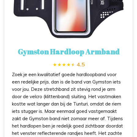
Gymston Hardloop Armband
4.5
Zoek je een kwalitatief goede hardloopband voor
een redelijke prijs, dan is de band van Gymston iets
voor jou. Deze stretchband zit stevig rond je arm
door de velcro (klittenband) sluiting. Het vastmaken
kostte wat langer dan bij de Tunturi, omdat de riem
iets stugger is. Maar eenmaal goed vastgemaakt
zakt de Gymston band niet zomaar meer af. Tijdens
het hardlopen ben je redelijk goed zichtbaar doordat
het venster reflecterende randjes heeft. Het zachte