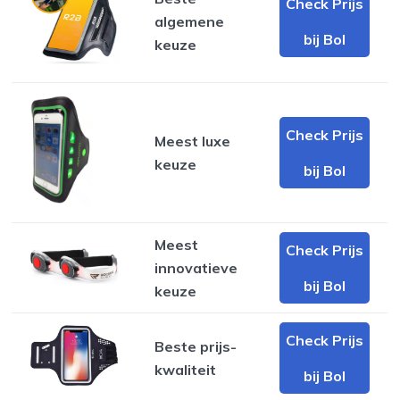
Check Prijs
algemene
bij Bol
keuze
Check Prijs
Meest luxe
keuze
bij Bol
Meest
Check Prijs
innovatieve
bij Bol
keuze
Check Prijs
Beste prijs-
kwaliteit
bij Bol