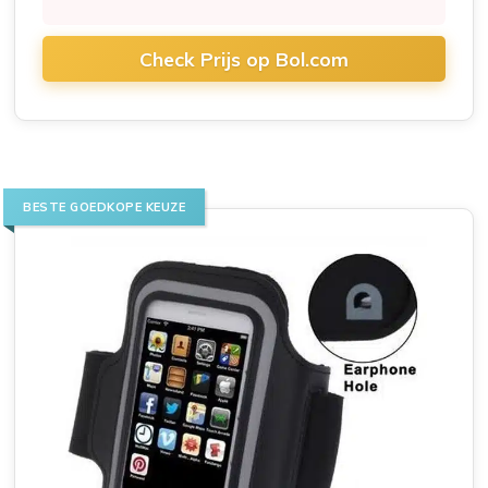
Check Prijs op Bol.com
BESTE GOEDKOPE KEUZE