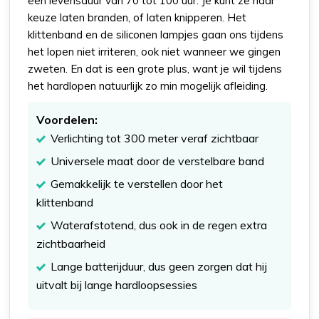
een levensduur van 70 tot 100 uur. Je kunt ze naar
keuze laten branden, of laten knipperen. Het
klittenband en de siliconen lampjes gaan ons tijdens
het lopen niet irriteren, ook niet wanneer we gingen
zweten. En dat is een grote plus, want je wil tijdens
het hardlopen natuurlijk zo min mogelijk afleiding.
Voordelen:
Verlichting tot 300 meter veraf zichtbaar
Universele maat door de verstelbare band
Gemakkelijk te verstellen door het
klittenband
Waterafstotend, dus ook in de regen extra
zichtbaarheid
Lange batterijduur, dus geen zorgen dat hij
uitvalt bij lange hardloopsessies