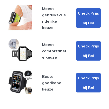
Meest
Check Prijs
gebruiksvrie
ndelijke
bij Bol
keuze
Meest
Check Prijs
comfortabel
bij Bol
e keuze
Beste
Check Prijs
goedkope
bij Bol
keuze