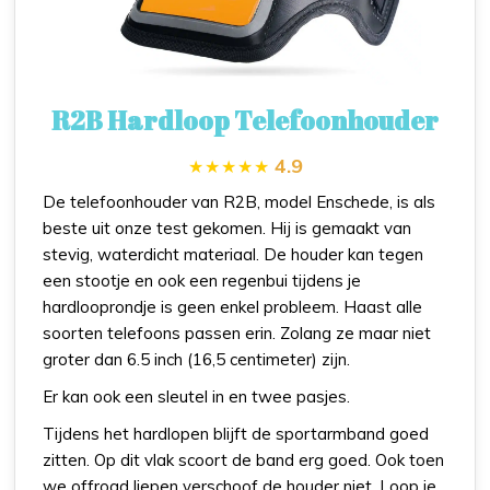
R2B Hardloop Telefoonhouder
4.9
De telefoonhouder van R2B, model Enschede, is als
beste uit onze test gekomen. Hij is gemaakt van
stevig, waterdicht materiaal. De houder kan tegen
een stootje en ook een regenbui tijdens je
hardlooprondje is geen enkel probleem. Haast alle
soorten telefoons passen erin. Zolang ze maar niet
groter dan 6.5 inch (16,5 centimeter) zijn.
Er kan ook een sleutel in en twee pasjes.
Tijdens het hardlopen blijft de sportarmband goed
zitten. Op dit vlak scoort de band erg goed. Ook toen
we offroad liepen verschoof de houder niet. Loop je