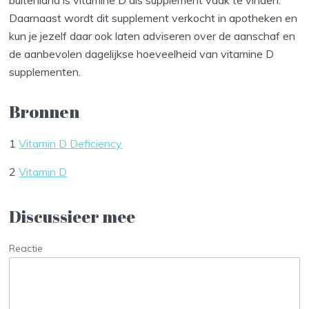
buitenland is vitamine D als supplement vaak te vinden.
Daarnaast wordt dit supplement verkocht in apotheken en
kun je jezelf daar ook laten adviseren over de aanschaf en
de aanbevolen dagelijkse hoeveelheid van vitamine D
supplementen.
Bronnen
1
Vitamin D Deficiency
2
Vitamin D
Discussieer mee
Reactie