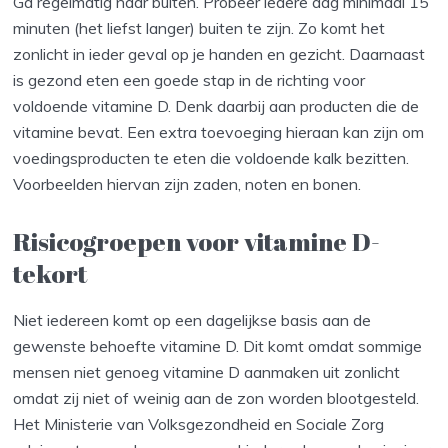
Ga regelmatig naar buiten. Probeer iedere dag minimaal 15
minuten (het liefst langer) buiten te zijn. Zo komt het
zonlicht in ieder geval op je handen en gezicht. Daarnaast
is gezond eten een goede stap in de richting voor
voldoende vitamine D. Denk daarbij aan producten die de
vitamine bevat. Een extra toevoeging hieraan kan zijn om
voedingsproducten te eten die voldoende kalk bezitten.
Voorbeelden hiervan zijn zaden, noten en bonen.
Risicogroepen voor vitamine D-
tekort
Niet iedereen komt op een dagelijkse basis aan de
gewenste behoefte vitamine D. Dit komt omdat sommige
mensen niet genoeg vitamine D aanmaken uit zonlicht
omdat zij niet of weinig aan de zon worden blootgesteld.
Het Ministerie van Volksgezondheid en Sociale Zorg