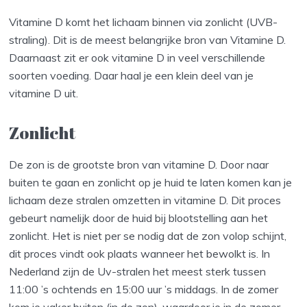
Vitamine D komt het lichaam binnen via zonlicht (UVB-
straling). Dit is de meest belangrijke bron van Vitamine D.
Daarnaast zit er ook vitamine D in veel verschillende
soorten voeding. Daar haal je een klein deel van je
vitamine D uit.
Zonlicht
De zon is de grootste bron van vitamine D. Door naar
buiten te gaan en zonlicht op je huid te laten komen kan je
lichaam deze stralen omzetten in vitamine D. Dit proces
gebeurt namelijk door de huid bij blootstelling aan het
zonlicht. Het is niet per se nodig dat de zon volop schijnt,
dit proces vindt ook plaats wanneer het bewolkt is. In
Nederland zijn de Uv-stralen het meest sterk tussen
11:00 ’s ochtends en 15:00 uur ’s middags. In de zomer
kom je vaker buiten (in de zon), waardoor je in de zomer