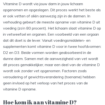
Vitamine D wordt via jouw darm in jouw lichaam
opgenomen en opgeslagen. Dit proces werkt het beste als
er ook vetten of oliën aanwezig zijn in de darmen. In
verhouding gebeurt de meeste opname van vitamine D uit
voeding (zo’n 80 procent). Het lichaam slaat vitamine D op
in vetweefsel en organen. Een voorbeeld van een orgaan
dat dit doet is de lever. Vanuit voedingsmiddelen- en
supplementen komt vitamine D voor in twee hoofdvormen:
D2 en D3. Beide vormen worden geabsorbeerd in de
dunne darm. Samen met de aanwezigheid van vet wordt
dit proces gemakkelijker, maar een deel van de vitamine D
wordt ook zonder vet opgenomen. Factoren zoals
veroudering of gewichtsverandering (toename) hebben
geen invloed op het verloop van het proces van de
vitamine D opname.
Hoe kom ik aan vitamine D?