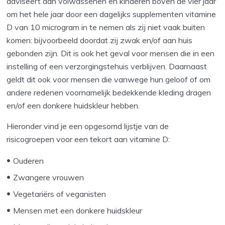
adviseert aan volwassenen en kinderen boven de vier jaar
om het hele jaar door een dagelijks supplementen vitamine
D van 10 microgram in te nemen als zij niet vaak buiten
komen: bijvoorbeeld doordat zij zwak en/of aan huis
gebonden zijn. Dit is ook het geval voor mensen die in een
instelling of een verzorgingstehuis verblijven. Daarnaast
geldt dit ook voor mensen die vanwege hun geloof of om
andere redenen voornamelijk bedekkende kleding dragen
en/of een donkere huidskleur hebben.
Hieronder vind je een opgesomd lijstje van de
risicogroepen voor een tekort aan vitamine D:
Ouderen
Zwangere vrouwen
Vegetariërs of veganisten
Mensen met een donkere huidskleur