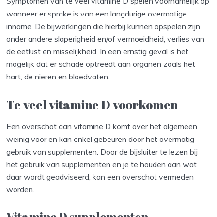
Symptomen van te veel vitamine D spelen voornamelijk op
wanneer er sprake is van een langdurige overmatige
inname. De bijwerkingen die hierbij kunnen opspelen zijn
onder andere slaperigheid en/of vermoeidheid, verlies van
de eetlust en misselijkheid. In een ernstig geval is het
mogelijk dat er schade optreedt aan organen zoals het
hart, de nieren en bloedvaten.
Te veel vitamine D voorkomen
Een overschot aan vitamine D komt over het algemeen
weinig voor en kan enkel gebeuren door het overmatig
gebruik van supplementen. Door de bijsluiter te lezen bij
het gebruik van supplementen en je te houden aan wat
daar wordt geadviseerd, kan een overschot vermeden
worden.
Vitamine D supplementen