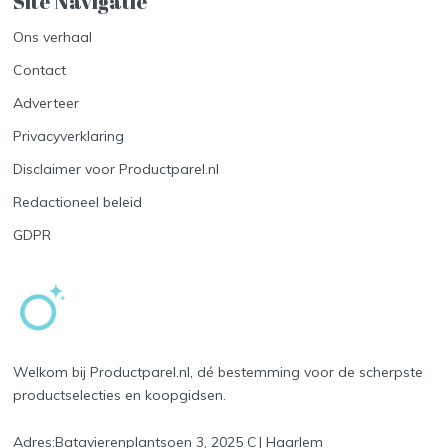
Site Navigatie​
Ons verhaal
Contact
Adverteer
Privacyverklaring
Disclaimer voor Productparel.nl
Redactioneel beleid
GDPR
Welkom bij Productparel.nl, dé bestemming voor de scherpste
productselecties en koopgidsen.
Adres:
Batavierenplantsoen 3, 2025 CJ Haarlem