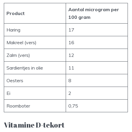
Aantal microgram per
Product
100 gram
Haring
17
Makreel (vers)
16
Zalm (vers)
12
Sardientjes in olie
11
Oesters
8
Ei
2
Roomboter
0,75
Vitamine D-tekort