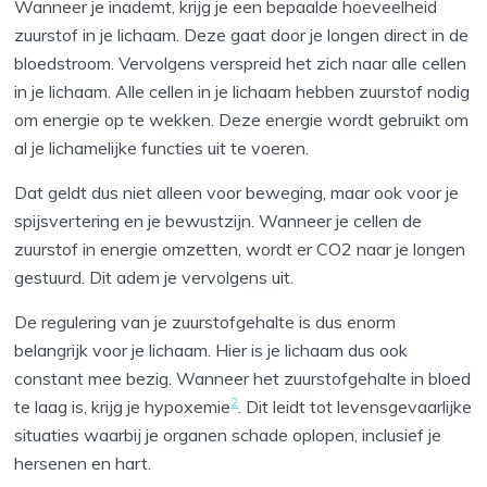
Wanneer je inademt, krijg je een bepaalde hoeveelheid
zuurstof in je lichaam. Deze gaat door je longen direct in de
bloedstroom. Vervolgens verspreid het zich naar alle cellen
in je lichaam. Alle cellen in je lichaam hebben zuurstof nodig
om energie op te wekken. Deze energie wordt gebruikt om
al je lichamelijke functies uit te voeren.
Dat geldt dus niet alleen voor beweging, maar ook voor je
spijsvertering en je bewustzijn. Wanneer je cellen de
zuurstof in energie omzetten, wordt er CO2 naar je longen
gestuurd. Dit adem je vervolgens uit.
De regulering van je zuurstofgehalte is dus enorm
belangrijk voor je lichaam. Hier is je lichaam dus ook
constant mee bezig. Wanneer het zuurstofgehalte in bloed
2
te laag is, krijg je hypoxemie
. Dit leidt tot levensgevaarlijke
situaties waarbij je organen schade oplopen, inclusief je
hersenen en hart.