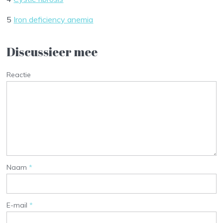
5
Iron deficiency anemia
Discussieer mee
Reactie
Naam
*
E-mail
*