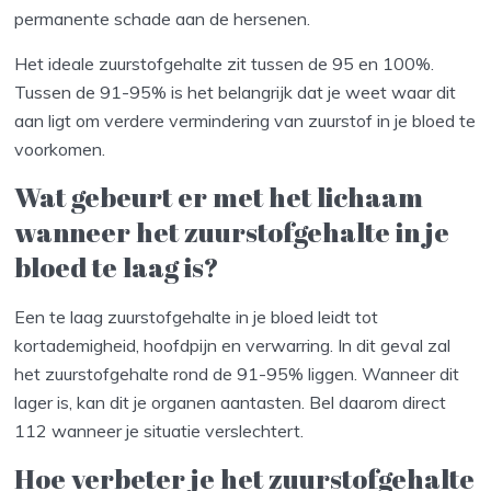
permanente schade aan de hersenen.
Het ideale zuurstofgehalte zit tussen de 95 en 100%.
Tussen de 91-95% is het belangrijk dat je weet waar dit
aan ligt om verdere vermindering van zuurstof in je bloed te
voorkomen.
Wat gebeurt er met het lichaam
wanneer het zuurstofgehalte in je
bloed te laag is?
Een te laag zuurstofgehalte in je bloed leidt tot
kortademigheid, hoofdpijn en verwarring. In dit geval zal
het zuurstofgehalte rond de 91-95% liggen. Wanneer dit
lager is, kan dit je organen aantasten. Bel daarom direct
112 wanneer je situatie verslechtert.
Hoe verbeter je het zuurstofgehalte