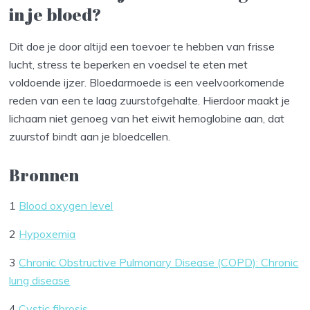
in je bloed?
Dit doe je door altijd een toevoer te hebben van frisse
lucht, stress te beperken en voedsel te eten met
voldoende ijzer. Bloedarmoede is een veelvoorkomende
reden van een te laag zuurstofgehalte. Hierdoor maakt je
lichaam niet genoeg van het eiwit hemoglobine aan, dat
zuurstof bindt aan je bloedcellen.
Bronnen
1
Blood oxygen level
2
Hypoxemia
3
Chronic Obstructive Pulmonary Disease (COPD): Chronic
lung disease
4
Cystic fibrosis